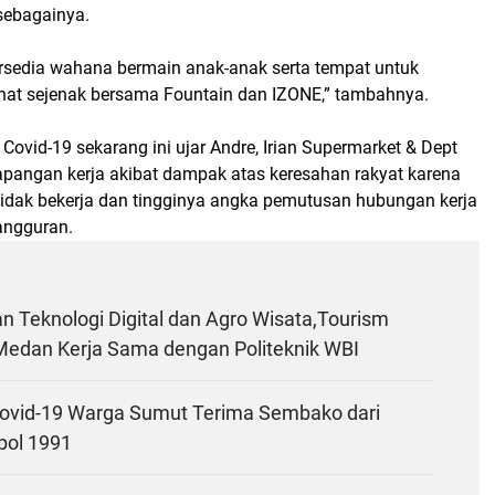
sebagainya.
tersedia wahana bermain anak-anak serta tempat untuk
rahat sejenak bersama Fountain dan IZONE,” tambahnya.
ovid-19 sekarang ini ujar Andre, Irian Supermarket & Dept
pangan kerja akibat dampak atas keresahan rakyat karena
idak bekerja dan tingginya angka pemutusan hubungan kerja
angguran.
 Teknologi Digital dan Agro Wisata,Tourism
Medan Kerja Sama dengan Politeknik WBI
vid-19 Warga Sumut Terima Sembako dari
pol 1991