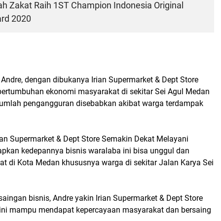
ah Zakat Raih 1ST Champion Indonesia Original
rd 2020
 Andre, dengan dibukanya Irian Supermarket & Dept Store
rtumbuhan ekonomi masyarakat di sekitar Sei Agul Medan
jumlah pengangguran disebabkan akibat warga terdampak
rian Supermarket & Dept Store Semakin Dekat Melayani
pkan kedepannya bisnis waralaba ini bisa unggul dan
at di Kota Medan khususnya warga di sekitar Jalan Karya Sei
ingan bisnis, Andre yakin Irian Supermarket & Dept Store
 ini mampu mendapat kepercayaan masyarakat dan bersaing