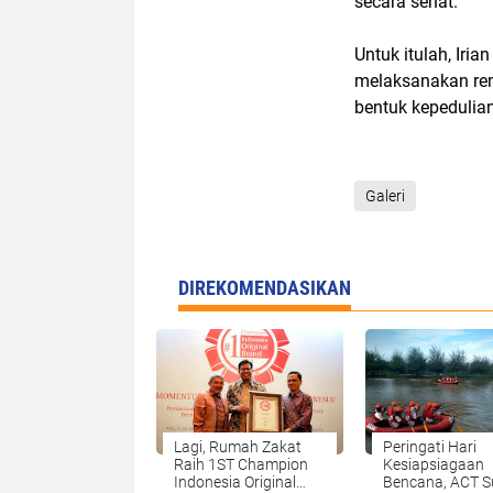
secara sehat.
Untuk itulah, Iri
melaksanakan ren
bentuk kepedulian
Galeri
DIREKOMENDASIKAN
Lagi, Rumah Zakat
Peringati Hari
Raih 1ST Champion
Kesiapsiagaan
Indonesia Original
Bencana, ACT 