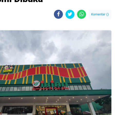
Komentar (
)