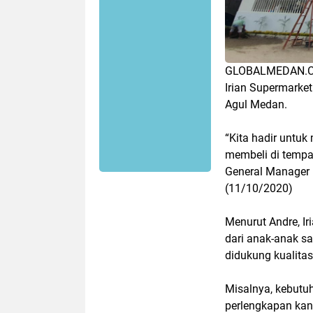
GLOBALMEDAN.
Irian Supermarket
Agul Medan.
“Kita hadir untuk
membeli di tempa
General Manager 
(11/10/2020)
Menurut Andre, Ir
dari anak-anak s
didukung kualita
Misalnya, kebutu
perlengkapan kant