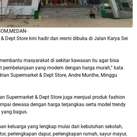
COM,MEDAN-
 & Dept Store kini hadir dan resmi dibuka di Jalan Karya Sei
 membantu masyarakat di sekitar kawasan itu agar bisa
t pembelanjaan yang modern dengan harga murah,” kata
Irian Supermarket & Dept Store, Andre Munthe, Minggu
ian Supermarket & Dept Store juga menjual produk fashion
ampai dewasa dengan harga terjangkau serta model trendy
s yang bagus.
han keluarga yang lengkap mulai dari kebutuhan sekolah,
or, perlengkapan dapur, perlengkapan rumah, sayur mayur,