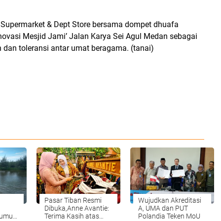
an Supermarket & Dept Store bersama dompet dhuafa
ovasi Mesjid Jami’ Jalan Karya Sei Agul Medan sebagai
 dan toleransi antar umat beragama. (tanai)
Pasar Tiban Resmi
Wujudkan Akreditasi
Dibuka,Anne Avantie:
A, UMA dan PUT
Sumut
Terima Kasih atas
Polandia Teken MoU