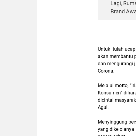
Lagi, Rum
Brand Awa
Untuk itulah ucap
akan membantu pe
dan mengurangi 
Corona.
Melalui motto, “I
Konsumen” dihara
dicintai masyarak
Agul.
Menyinggung persa
yang dikelolanya