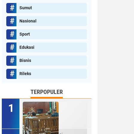
Sumut
Nasional
Sport
Edukasi
Bisnis
Rileks
TERPOPULER