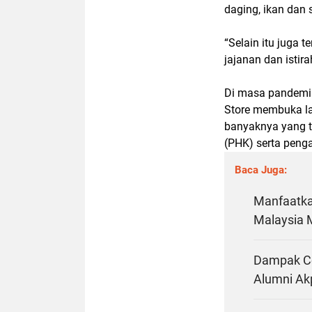
daging, ikan dan 
“Selain itu juga 
jajanan dan isti
Di masa pandemi C
Store membuka la
banyaknya yang t
(PHK) serta peng
Baca Juga:
Manfaatkan
Malaysia 
Dampak Co
Alumni Ak