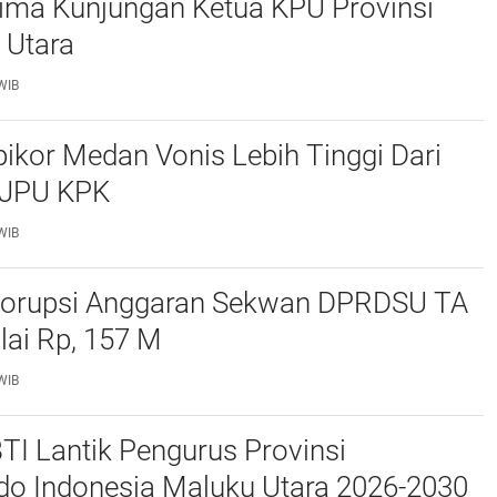
rima Kunjungan Ketua KPU Provinsi
 Utara
WIB
ikor Medan Vonis Lebih Tinggi Dari
 JPU KPK
WIB
orupsi Anggaran Sekwan DPRDSU TA
2025 Senilai Rp, 157 M
WIB
I Lantik Pengurus Provinsi
o Indonesia Maluku Utara 2026-2030