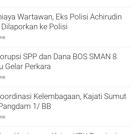
iaya Wartawan, Eks Polisi Achirudin
Dilaporkan ke Polisi
WIB
orupsi SPP dan Dana BOS SMAN 8
 Gelar Perkara
WIB
oordinasi Kelembagaan, Kajati Sumut
Pangdam 1/ BB
WIB