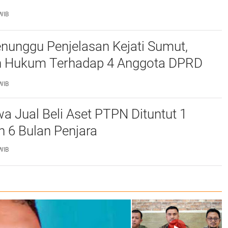
WIB
nunggu Penjelasan Kejati Sumut,
n Hukum Terhadap 4 Anggota DPRD
WIB
ual Beli Aset PTPN Dituntut 1
 6 Bulan Penjara
WIB