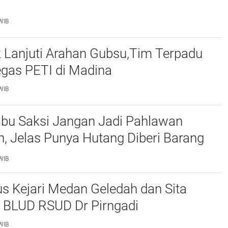
WIB
 Lanjuti Arahan Gubsu,Tim Terpadu
egas PETI di Madina
WIB
 Ibu Saksi Jangan Jadi Pahlawan
, Jelas Punya Hutang Diberi Barang
WIB
s Kejari Medan Geledah dan Sita
BLUD RSUD Dr Pirngadi
WIB