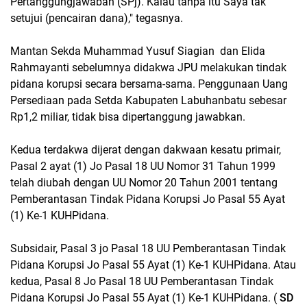
Pertanggungjawaban (SPj). Kalau tanpa itu Saya tak
setujui (pencairan dana)," tegasnya.
Mantan Sekda Muhammad Yusuf Siagian dan Elida
Rahmayanti sebelumnya didakwa JPU melakukan tindak
pidana korupsi secara bersama-sama. Penggunaan Uang
Persediaan pada Setda Kabupaten Labuhanbatu sebesar
Rp1,2 miliar, tidak bisa dipertanggung jawabkan.
Kedua terdakwa dijerat dengan dakwaan kesatu primair,
Pasal 2 ayat (1) Jo Pasal 18 UU Nomor 31 Tahun 1999
telah diubah dengan UU Nomor 20 Tahun 2001 tentang
Pemberantasan Tindak Pidana Korupsi Jo Pasal 55 Ayat
(1) Ke-1 KUHPidana.
Subsidair, Pasal 3 jo Pasal 18 UU Pemberantasan Tindak
Pidana Korupsi Jo Pasal 55 Ayat (1) Ke-1 KUHPidana. Atau
kedua, Pasal 8 Jo Pasal 18 UU Pemberantasan Tindak
Pidana Korupsi Jo Pasal 55 Ayat (1) Ke-1 KUHPidana. (
SD