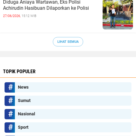
Diduga Aniaya Wartawan, Eks Polisi
Achirudin Hasibuan Dilaporkan ke Polisi
27/06/2026,
15:12 WIB
LIHAT SEMUA
TOPIK POPULER
News
Sumut
Nasional
Sport