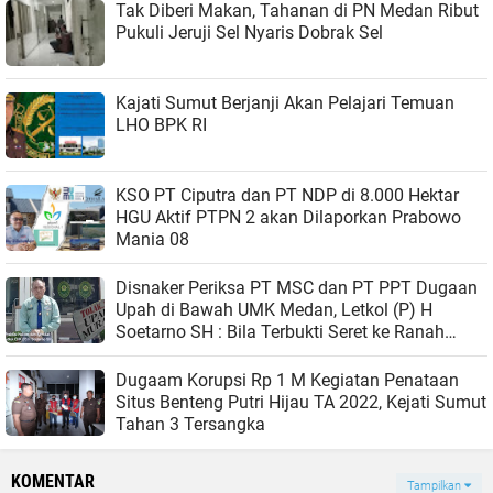
Tak Diberi Makan, Tahanan di PN Medan Ribut
Pukuli Jeruji Sel Nyaris Dobrak Sel
Kajati Sumut Berjanji Akan Pelajari Temuan
LHO BPK RI
KSO PT Ciputra dan PT NDP di 8.000 Hektar
HGU Aktif PTPN 2 akan Dilaporkan Prabowo
Mania 08
Disnaker Periksa PT MSC dan PT PPT Dugaan
Upah di Bawah UMK Medan, Letkol (P) H
Soetarno SH : Bila Terbukti Seret ke Ranah
Hukum
Dugaam Korupsi Rp 1 M Kegiatan Penataan
Situs Benteng Putri Hijau TA 2022, Kejati Sumut
Tahan 3 Tersangka
KOMENTAR
Tampilkan