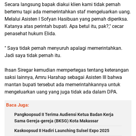
Secara langsung bapak diakui klien kami tidak pernah
bertemu tapi ada memerintahkan staf mengeluarkan uang.
Melalui Asisten I Sofyan Hasibuan yang pernah diperiksa.
Katanya atas perintah bupati. Apa betul itu, pak?," cecar
penasehat hukum Elida.
" Saya tidak pernah menyuruh apalagi memerintahkan.
Jadi saya tidak pernah itu.
Ihsan Siregar kemudian mempertegas tentang keterangan
saksi lainnya, Amru Harahap sebagai Asisten III bahwa
mantan bupati tersebut ada memerintahkannya untuk
mengeluarkan uang yang juga tidak ada dalam DPA.
Baca Juga:
Pangkoopsud II Terima Audiensi Ketua Badan Kerja
Sama Gereja-gereja (BKSG) Kota Makassar
Kaskoopsud II Hadiri Launching Sulsel Expo 2025