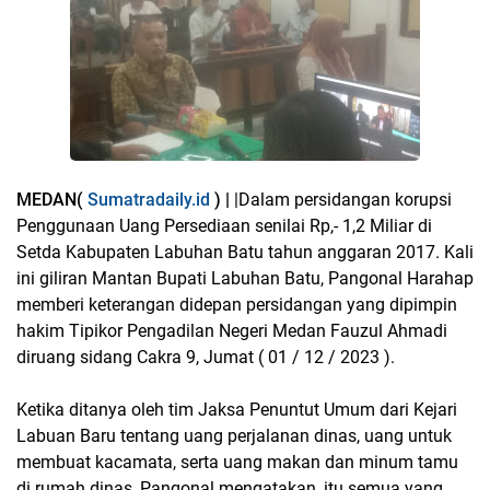
MEDAN(
Sumatradaily.id
) |
|Dalam persidangan korupsi
Penggunaan Uang Persediaan senilai Rp,- 1,2 Miliar di
Setda Kabupaten Labuhan Batu tahun anggaran 2017. Kali
ini giliran Mantan Bupati Labuhan Batu, Pangonal Harahap
memberi keterangan didepan persidangan yang dipimpin
hakim Tipikor Pengadilan Negeri Medan Fauzul Ahmadi
diruang sidang Cakra 9, Jumat ( 01 / 12 / 2023 ).
Ketika ditanya oleh tim Jaksa Penuntut Umum dari Kejari
Labuan Baru tentang uang perjalanan dinas, uang untuk
membuat kacamata, serta uang makan dan minum tamu
di rumah dinas, Pangonal mengatakan, itu semua yang