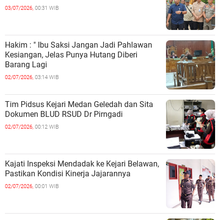
03/07/2026,
00:31 WIB
Hakim : " Ibu Saksi Jangan Jadi Pahlawan
Kesiangan, Jelas Punya Hutang Diberi
Barang Lagi
02/07/2026,
03:14 WIB
Tim Pidsus Kejari Medan Geledah dan Sita
Dokumen BLUD RSUD Dr Pirngadi
02/07/2026,
00:12 WIB
Kajati Inspeksi Mendadak ke Kejari Belawan,
Pastikan Kondisi Kinerja Jajarannya
02/07/2026,
00:01 WIB