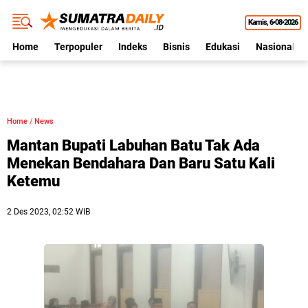
Kamis
6•08•2026
Home
Terpopuler
Indeks
Bisnis
Edukasi
Nasional
Home
/
News
Mantan Bupati Labuhan Batu Tak Ada
Menekan Bendahara Dan Baru Satu Kali
Ketemu
2 Des 2023, 02:52 WIB