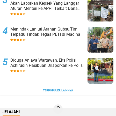
Akan Laporkan Kepsek Yang Langgar
Aturan Menteri ke APH , Terkait Dana
Revitalisasi Sekolah
Menindak Lanjuti Arahan Gubsu,Tim
Terpadu Tindak Tegas PETI di Madina
Diduga Aniaya Wartawan, Eks Polisi
Achirudin Hasibuan Dilaporkan ke Polisi
TERPOPULER LAINNYA
JELAJAHI