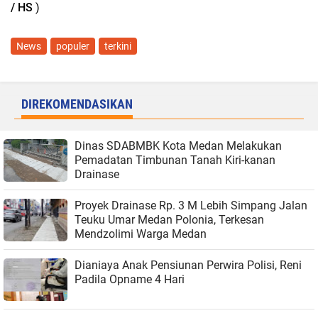
/ HS
)
News
populer
terkini
DIREKOMENDASIKAN
Dinas SDABMBK Kota Medan Melakukan
Pemadatan Timbunan Tanah Kiri-kanan
Drainase
Proyek Drainase Rp. 3 M Lebih Simpang Jalan
Teuku Umar Medan Polonia, Terkesan
Mendzolimi Warga Medan
Dianiaya Anak Pensiunan Perwira Polisi, Reni
Padila Opname 4 Hari