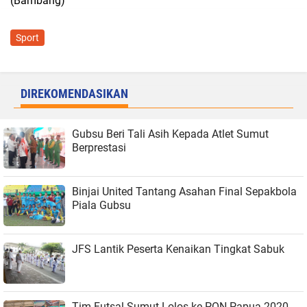
(Bambang)
Sport
DIREKOMENDASIKAN
Gubsu Beri Tali Asih Kepada Atlet Sumut
Berprestasi
Binjai United Tantang Asahan Final Sepakbola
Piala Gubsu
JFS Lantik Peserta Kenaikan Tingkat Sabuk
Tim Futsal Sumut Lolos ke PON Papua 2020