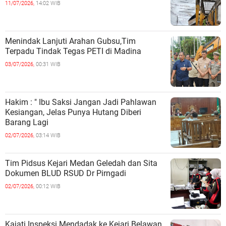
11/07/2026,
14:02 WIB
Menindak Lanjuti Arahan Gubsu,Tim
Terpadu Tindak Tegas PETI di Madina
03/07/2026,
00:31 WIB
Hakim : " Ibu Saksi Jangan Jadi Pahlawan
Kesiangan, Jelas Punya Hutang Diberi
Barang Lagi
02/07/2026,
03:14 WIB
Tim Pidsus Kejari Medan Geledah dan Sita
Dokumen BLUD RSUD Dr Pirngadi
02/07/2026,
00:12 WIB
Kajati Inspeksi Mendadak ke Kejari Belawan,