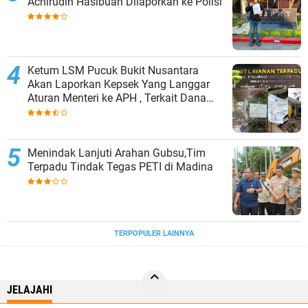
Achirudin Hasibuan Dilaporkan ke Polisi
Ketum LSM Pucuk Bukit Nusantara
Akan Laporkan Kepsek Yang Langgar
Aturan Menteri ke APH , Terkait Dana
Revitalisasi Sekolah
Menindak Lanjuti Arahan Gubsu,Tim
Terpadu Tindak Tegas PETI di Madina
TERPOPULER LAINNYA
JELAJAHI