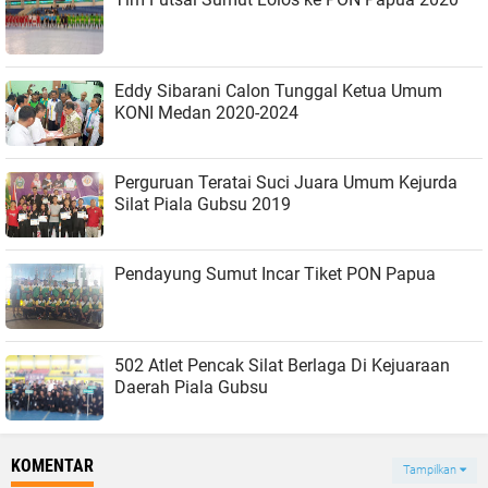
Eddy Sibarani Calon Tunggal Ketua Umum
KONI Medan 2020-2024
Perguruan Teratai Suci Juara Umum Kejurda
Silat Piala Gubsu 2019
Pendayung Sumut Incar Tiket PON Papua
502 Atlet Pencak Silat Berlaga Di Kejuaraan
Daerah Piala Gubsu
KOMENTAR
Tampilkan