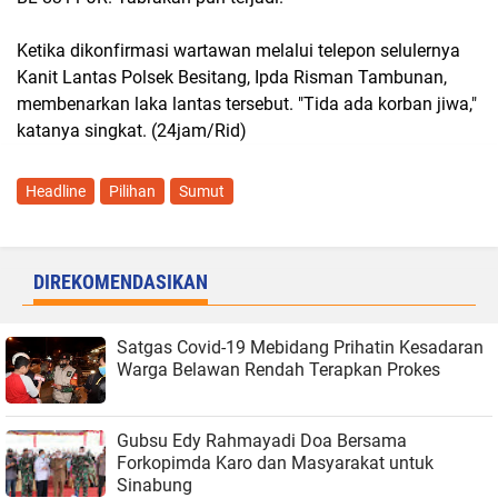
Ketika dikonfirmasi wartawan melalui telepon selulernya
Kanit Lantas Polsek Besitang, Ipda Risman Tambunan,
membenarkan laka lantas tersebut. "Tida ada korban jiwa,"
katanya singkat. (24jam/Rid)
Headline
Pilihan
Sumut
DIREKOMENDASIKAN
Satgas Covid-19 Mebidang Prihatin Kesadaran
Warga Belawan Rendah Terapkan Prokes
Gubsu Edy Rahmayadi Doa Bersama
Forkopimda Karo dan Masyarakat untuk
Sinabung