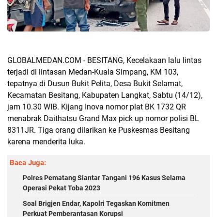
GLOBALMEDAN.COM - BESITANG, Kecelakaan lalu lintas
terjadi di lintasan Medan-Kuala Simpang, KM 103,
tepatnya di Dusun Bukit Pelita, Desa Bukit Selamat,
Kecamatan Besitang, Kabupaten Langkat, Sabtu (14/12),
jam 10.30 WIB. Kijang Inova nomor plat BK 1732 QR
menabrak Daithatsu Grand Max pick up nomor polisi BL
8311JR. Tiga orang dilarikan ke Puskesmas Besitang
karena menderita luka.
Baca Juga:
Polres Pematang Siantar Tangani 196 Kasus Selama
Operasi Pekat Toba 2023
Soal Brigjen Endar, Kapolri Tegaskan Komitmen
Perkuat Pemberantasan Korupsi