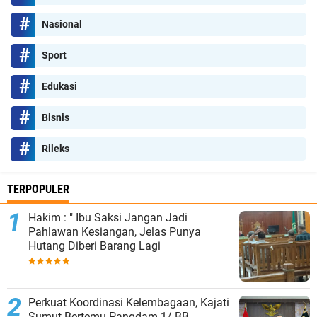
Nasional
Sport
Edukasi
Bisnis
Rileks
TERPOPULER
Hakim : " Ibu Saksi Jangan Jadi
Pahlawan Kesiangan, Jelas Punya
Hutang Diberi Barang Lagi
Perkuat Koordinasi Kelembagaan, Kajati
Sumut Bertemu Pangdam 1/ BB