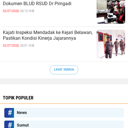
Dokumen BLUD RSUD Dr Pirngadi
02/07/2026,
00:12 WIB
Kajati Inspeksi Mendadak ke Kejari Belawan,
Pastikan Kondisi Kinerja Jajarannya
02/07/2026,
00:01 WIB
LIHAT SEMUA
TOPIK POPULER
News
Sumut