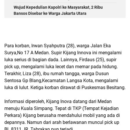
Wujud Kepedulian Kapolri ke Masyarakat, 2 Ribu
Bansos Disebar ke Warga Jakarta Utara
Para korban, Irwan Syahputra (28), warga Jalan Eka
Surya,No 17 A Medan. Supir Kijang Innova ini mengalami
luka serius di bagian dada. Lainnya, Firdaus (25), supir
pick up, mengalami luka lecet dan memar pada hidung.
Terakhir, Liza (28), ibu rumah tangga, warga Dusun
Sentosa Gp Blang,Kecamatan Langsa Kota, mengalami
luka di lulut. Ketiga korban dirawat di Puskesmas Besitang.
Informasi diperoleh, Kijang Inova datang dari Medan
menuju Kuala Simpang. Tepat di TKP (Tempat Kejadian
Perkara) Kijang berusaha mendahului mobil yang ada di
depannya. Namun dari arah berlawanan muncul pick up
BL 8311 JR. Tabrakan pun terjadi.