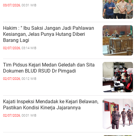
03/07/2026,
00:31 WIB
Hakim : " Ibu Saksi Jangan Jadi Pahlawan
Kesiangan, Jelas Punya Hutang Diberi
Barang Lagi
02/07/2026,
03:14 WIB
Tim Pidsus Kejari Medan Geledah dan Sita
Dokumen BLUD RSUD Dr Pirngadi
02/07/2026,
00:12 WIB
Kajati Inspeksi Mendadak ke Kejari Belawan,
Pastikan Kondisi Kinerja Jajarannya
02/07/2026,
00:01 WIB