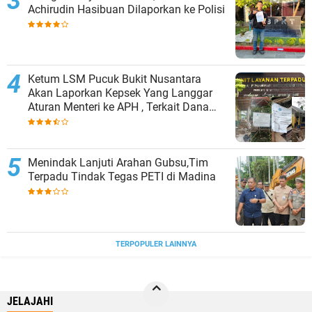
Achirudin Hasibuan Dilaporkan ke Polisi
Ketum LSM Pucuk Bukit Nusantara
Akan Laporkan Kepsek Yang Langgar
Aturan Menteri ke APH , Terkait Dana
Revitalisasi Sekolah
Menindak Lanjuti Arahan Gubsu,Tim
Terpadu Tindak Tegas PETI di Madina
TERPOPULER LAINNYA
JELAJAHI