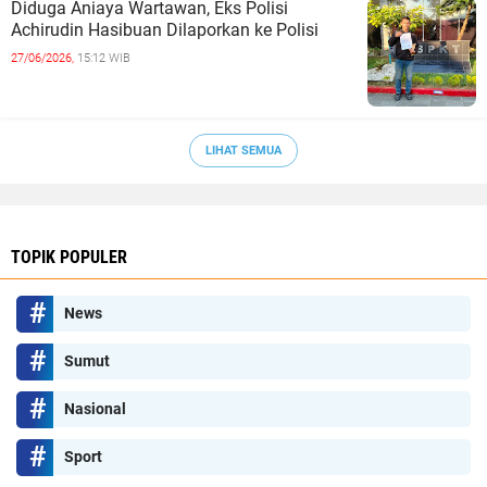
Diduga Aniaya Wartawan, Eks Polisi
Achirudin Hasibuan Dilaporkan ke Polisi
27/06/2026,
15:12 WIB
LIHAT SEMUA
TOPIK POPULER
News
Sumut
Nasional
Sport