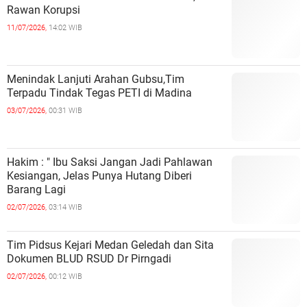
Rawan Korupsi
11/07/2026,
14:02 WIB
Menindak Lanjuti Arahan Gubsu,Tim
Terpadu Tindak Tegas PETI di Madina
03/07/2026,
00:31 WIB
Hakim : " Ibu Saksi Jangan Jadi Pahlawan
Kesiangan, Jelas Punya Hutang Diberi
Barang Lagi
02/07/2026,
03:14 WIB
Tim Pidsus Kejari Medan Geledah dan Sita
Dokumen BLUD RSUD Dr Pirngadi
02/07/2026,
00:12 WIB