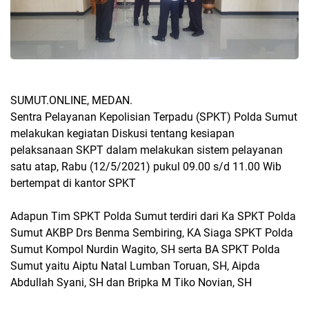
SUMUT.ONLINE, MEDAN.
Sentra Pelayanan Kepolisian Terpadu (SPKT) Polda Sumut
melakukan kegiatan Diskusi tentang kesiapan
pelaksanaan SKPT dalam melakukan sistem pelayanan
satu atap, Rabu (12/5/2021) pukul 09.00 s/d 11.00 Wib
bertempat di kantor SPKT
Adapun Tim SPKT Polda Sumut terdiri dari Ka SPKT Polda
Sumut AKBP Drs Benma Sembiring, KA Siaga SPKT Polda
Sumut Kompol Nurdin Wagito, SH serta BA SPKT Polda
Sumut yaitu Aiptu Natal Lumban Toruan, SH, Aipda
Abdullah Syani, SH dan Bripka M Tiko Novian, SH