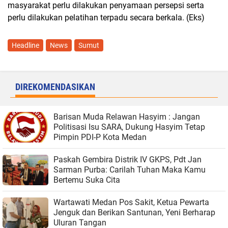
masyarakat perlu dilakukan penyamaan persepsi serta
perlu dilakukan pelatihan terpadu secara berkala. (Eks)
Headline
News
Sumut
DIREKOMENDASIKAN
Barisan Muda Relawan Hasyim : Jangan
Politisasi Isu SARA, Dukung Hasyim Tetap
Pimpin PDI-P Kota Medan
Paskah Gembira Distrik IV GKPS, Pdt Jan
Sarman Purba: Carilah Tuhan Maka Kamu
Bertemu Suka Cita
Wartawati Medan Pos Sakit, Ketua Pewarta
Jenguk dan Berikan Santunan, Yeni Berharap
Uluran Tangan