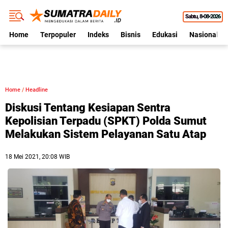
Sabtu
8•08•2026
Home
Terpopuler
Indeks
Bisnis
Edukasi
Nasional
Home
/
Headline
Diskusi Tentang Kesiapan Sentra
Kepolisian Terpadu (SPKT) Polda Sumut
Melakukan Sistem Pelayanan Satu Atap
18 Mei 2021, 20:08 WIB