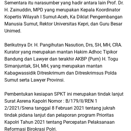
Sementara itu narasumber yang hadir antara lain Prof. Dr.
H. Zainuddin, MPD yang merupakan Kepala Koordinator
Kopertis Wilayah I Sumut-Aceh, Ka Diklat Pengembangan
Manusia Sumut, Rektor Universitas Kepri, dan Guru Besar
Unimed.
Berikutnya Dr. H. Pangihutan Nasution, Drs, SH, MH, CRA.
Kurator yang merupakan mantan Hakim Adhoc Tipikor
Bandung dan Lawyer dan terakhir AKBP (Purn) H. Togu
Simanjuntak, SH, MH, yang merupakan mantan
Kabagwassidik Ditreskrimum dan Ditreskrimsus Polda
Sumut serta Lawyer Provinsi.
Pembentukan kesiapan SPKT ini merupakan tindak lanjut
Surat Asrena Kapolri Nomor : B/179/II/REN 1
2/2021/Srena tanggal 8 Februari 2021 tentang jukrah
tindak pidana lanjut dan pelaporan program Prioritas
Kapolri Tahun 2021 tentang Percepatan Pelaksanaan
Reformasi Birokrasi Polri.