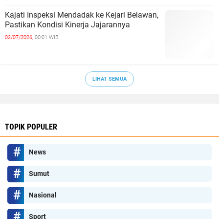
Kajati Inspeksi Mendadak ke Kejari Belawan,
Pastikan Kondisi Kinerja Jajarannya
02/07/2026,
00:01 WIB
LIHAT SEMUA
TOPIK POPULER
News
Sumut
Nasional
Sport