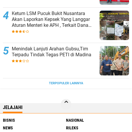
Ketum LSM Pucuk Bukit Nusantara
Akan Laporkan Kepsek Yang Langgar
Aturan Menteri ke APH , Terkait Dana
Revitalisasi Sekolah
Menindak Lanjuti Arahan Gubsu,Tim
Terpadu Tindak Tegas PETI di Madina
TERPOPULER LAINNYA
JELAJAHI
BISNIS
NASIONAL
NEWS
RILEKS