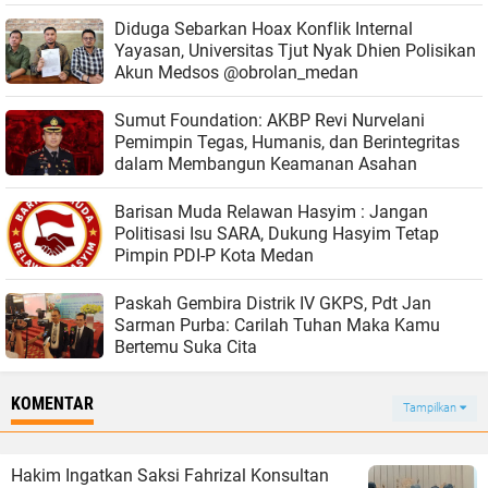
Diduga Sebarkan Hoax Konflik Internal
Yayasan, Universitas Tjut Nyak Dhien Polisikan
Akun Medsos @obrolan_medan
Sumut Foundation: AKBP Revi Nurvelani
Pemimpin Tegas, Humanis, dan Berintegritas
dalam Membangun Keamanan Asahan
Barisan Muda Relawan Hasyim : Jangan
Politisasi Isu SARA, Dukung Hasyim Tetap
Pimpin PDI-P Kota Medan
Paskah Gembira Distrik IV GKPS, Pdt Jan
Sarman Purba: Carilah Tuhan Maka Kamu
Bertemu Suka Cita
KOMENTAR
Tampilkan
Hakim Ingatkan Saksi Fahrizal Konsultan