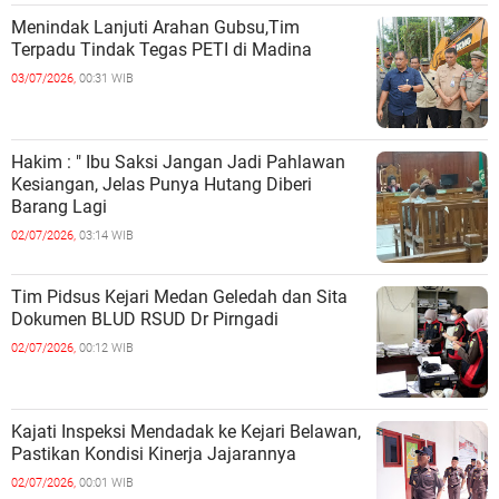
Menindak Lanjuti Arahan Gubsu,Tim
Terpadu Tindak Tegas PETI di Madina
03/07/2026,
00:31 WIB
Hakim : " Ibu Saksi Jangan Jadi Pahlawan
Kesiangan, Jelas Punya Hutang Diberi
Barang Lagi
02/07/2026,
03:14 WIB
Tim Pidsus Kejari Medan Geledah dan Sita
Dokumen BLUD RSUD Dr Pirngadi
02/07/2026,
00:12 WIB
Kajati Inspeksi Mendadak ke Kejari Belawan,
Pastikan Kondisi Kinerja Jajarannya
02/07/2026,
00:01 WIB