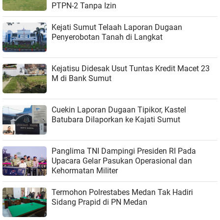
PTPN-2 Tanpa Izin
Kejati Sumut Telaah Laporan Dugaan
Penyerobotan Tanah di Langkat
Kejatisu Didesak Usut Tuntas Kredit Macet 23
M di Bank Sumut
Cuekin Laporan Dugaan Tipikor, Kastel
Batubara Dilaporkan ke Kajati Sumut
Panglima TNI Dampingi Presiden RI Pada
Upacara Gelar Pasukan Operasional dan
Kehormatan Militer
Termohon Polrestabes Medan Tak Hadiri
Sidang Prapid di PN Medan