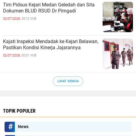
Tim Pidsus Kejari Medan Geledah dan Sita
Dokumen BLUD RSUD Dr Pirngadi
02/07/2026,
00:12 WIB
Kajati Inspeksi Mendadak ke Kejari Belawan,
Pastikan Kondisi Kinerja Jajarannya
02/07/2026,
00:01 WIB
LIHAT SEMUA
TOPIK POPULER
News