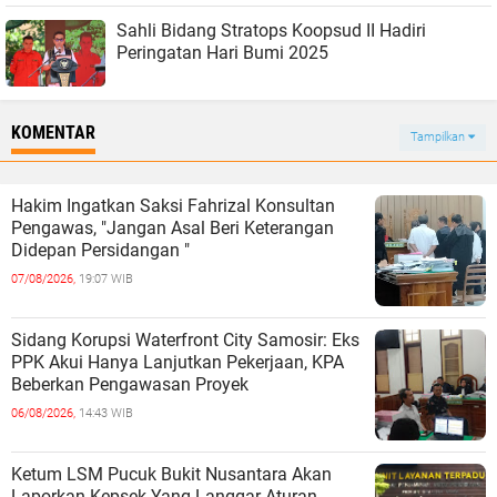
Sahli Bidang Stratops Koopsud II Hadiri
Peringatan Hari Bumi 2025
KOMENTAR
Tampilkan
Hakim Ingatkan Saksi Fahrizal Konsultan
Pengawas, "Jangan Asal Beri Keterangan
Didepan Persidangan "
07/08/2026,
19:07 WIB
Sidang Korupsi Waterfront City Samosir: Eks
PPK Akui Hanya Lanjutkan Pekerjaan, KPA
Beberkan Pengawasan Proyek
06/08/2026,
14:43 WIB
Ketum LSM Pucuk Bukit Nusantara Akan
Laporkan Kepsek Yang Langgar Aturan