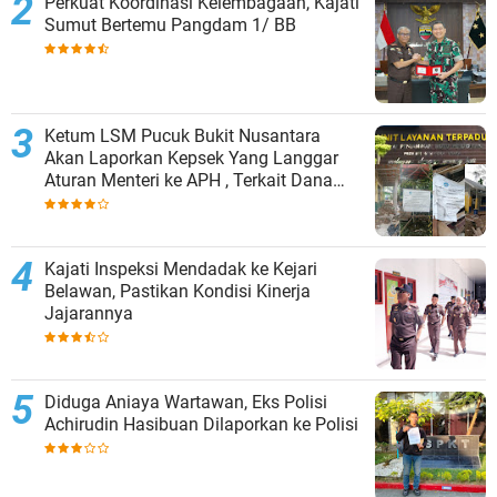
Perkuat Koordinasi Kelembagaan, Kajati
Sumut Bertemu Pangdam 1/ BB
Ketum LSM Pucuk Bukit Nusantara
Akan Laporkan Kepsek Yang Langgar
Aturan Menteri ke APH , Terkait Dana
Revitalisasi Sekolah
Kajati Inspeksi Mendadak ke Kejari
Belawan, Pastikan Kondisi Kinerja
Jajarannya
Diduga Aniaya Wartawan, Eks Polisi
Achirudin Hasibuan Dilaporkan ke Polisi