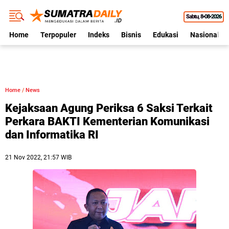
Sabtu
8•08•2026
Home
Terpopuler
Indeks
Bisnis
Edukasi
Nasional
Home
/
News
Kejaksaan Agung Periksa 6 Saksi Terkait
Perkara BAKTI Kementerian Komunikasi
dan Informatika RI
21 Nov 2022, 21:57 WIB