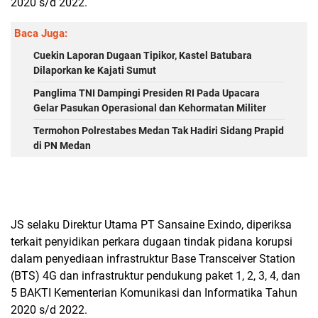
2020 s/d 2022.
Baca Juga:
Cuekin Laporan Dugaan Tipikor, Kastel Batubara
Dilaporkan ke Kajati Sumut
Panglima TNI Dampingi Presiden RI Pada Upacara
Gelar Pasukan Operasional dan Kehormatan Militer
Termohon Polrestabes Medan Tak Hadiri Sidang Prapid
di PN Medan
JS selaku Direktur Utama PT Sansaine Exindo, diperiksa
terkait penyidikan perkara dugaan tindak pidana korupsi
dalam penyediaan infrastruktur Base Transceiver Station
(BTS) 4G dan infrastruktur pendukung paket 1, 2, 3, 4, dan
5 BAKTI Kementerian Komunikasi dan Informatika Tahun
2020 s/d 2022.