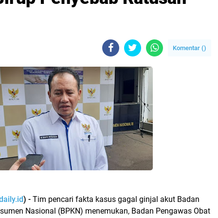
!
Komentar (
)
aily.id
) -
Tim pencari fakta kasus gagal ginjal akut Badan
nsumen Nasional (BPKN) menemukan, Badan Pengawas Obat