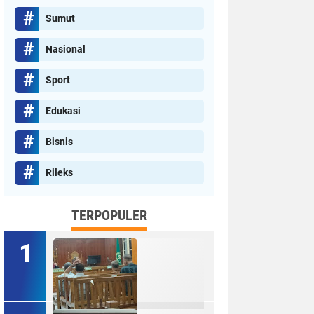
Sumut
Nasional
Sport
Edukasi
Bisnis
Rileks
TERPOPULER