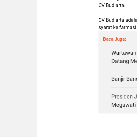
CV Budiarta.
CV Budiarta adala
syarat ke farmas
Baca Juga:
Wartawan 
Datang Me
Banjir Ban
Presiden J
Megawati 