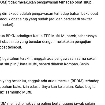
OM) tidak melakukan pengawasan terhadap obat sirup.
 dimaksud adalah pengawasan terhadap bahan baku obat
produk obat sirup yang sudah jadi dan beredar di sekitar
-market).
tua BPKN sekaligus Ketua TPF Mufti Mubarok, seharusnya
obat sirup yang beredar dengan melakukan pengujian
bat tersebut.
m) tiga tahun terakhir, enggak ada pengawasan sama sekali
 sirup ini,” kata Mufti, seperti dilansir Kompas, Senin
 yang besar itu, enggak ada audit mereka (BPOM) terhadap
, bahan baku, izin edar, artinya kan kelalaian. Kalau begitu
mik,” sambung Mufti.
POM menjadi pihak yang paling bertanggung jawab selain