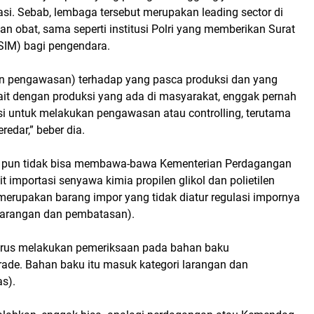
si. Sebab, lembaga tersebut merupakan leading sector di
 obat, sama seperti institusi Polri yang memberikan Surat
SIM) bagi pengendara.
n pengawasan) terhadap yang pasca produksi dan yang
ait dengan produksi yang ada di masyarakat, enggak pernah
si untuk melakukan pengawasan atau controlling, terutama
redar,” beber dia.
M pun tidak bisa membawa-bawa Kementerian Perdagangan
t importasi senyawa kimia propilen glikol dan polietilen
merupakan barang impor yang tidak diatur regulasi impornya
-larangan dan pembatasan).
us melakukan pemeriksaan pada bahan baku
rade. Bahan baku itu masuk kategori larangan dan
s).