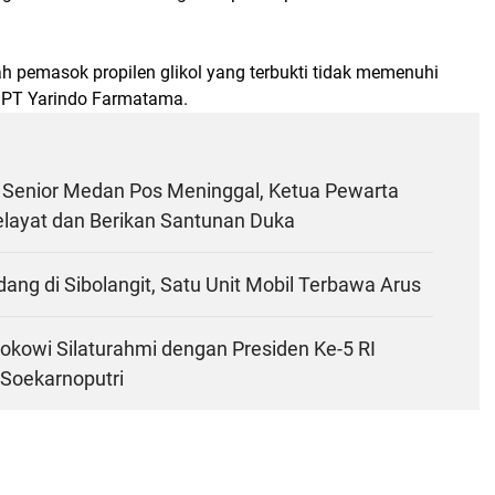
h pemasok propilen glikol yang terbukti tidak memenuhi
i PT Yarindo Farmatama.
Senior Medan Pos Meninggal, Ketua Pewarta
layat dan Berikan Santunan Duka
dang di Sibolangit, Satu Unit Mobil Terbawa Arus
okowi Silaturahmi dengan Presiden Ke-5 RI
Soekarnoputri