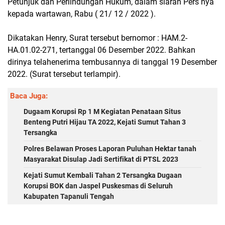
Petunjuk dan Perlindungan Hukum, dalam siaran Pers nya
kepada wartawan, Rabu ( 21/ 12 / 2022 ).
Dikatakan Henry, Surat tersebut bernomor : HAM.2-
HA.01.02-271, tertanggal 06 Desember 2022. Bahkan
dirinya telahenerima tembusannya di tanggal 19 Desember
2022. (Surat tersebut terlampir).
Baca Juga:
Dugaam Korupsi Rp 1 M Kegiatan Penataan Situs
Benteng Putri Hijau TA 2022, Kejati Sumut Tahan 3
Tersangka
Polres Belawan Proses Laporan Puluhan Hektar tanah
Masyarakat Disulap Jadi Sertifikat di PTSL 2023
Kejati Sumut Kembali Tahan 2 Tersangka Dugaan
Korupsi BOK dan Jaspel Puskesmas di Seluruh
Kabupaten Tapanuli Tengah