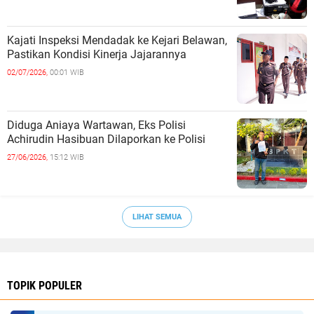
Kajati Inspeksi Mendadak ke Kejari Belawan,
Pastikan Kondisi Kinerja Jajarannya
02/07/2026,
00:01 WIB
Diduga Aniaya Wartawan, Eks Polisi
Achirudin Hasibuan Dilaporkan ke Polisi
27/06/2026,
15:12 WIB
LIHAT SEMUA
TOPIK POPULER