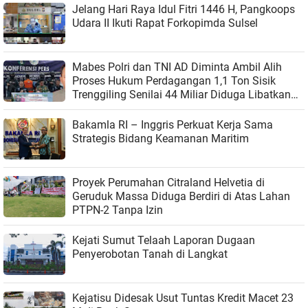
Jelang Hari Raya Idul Fitri 1446 H, Pangkoops
Udara II Ikuti Rapat Forkopimda Sulsel
Mabes Polri dan TNI AD Diminta Ambil Alih
Proses Hukum Perdagangan 1,1 Ton Sisik
Trenggiling Senilai 44 Miliar Diduga Libatkan
Aparat
Bakamla RI – Inggris Perkuat Kerja Sama
Strategis Bidang Keamanan Maritim
Proyek Perumahan Citraland Helvetia di
Geruduk Massa Diduga Berdiri di Atas Lahan
PTPN-2 Tanpa Izin
Kejati Sumut Telaah Laporan Dugaan
Penyerobotan Tanah di Langkat
Kejatisu Didesak Usut Tuntas Kredit Macet 23