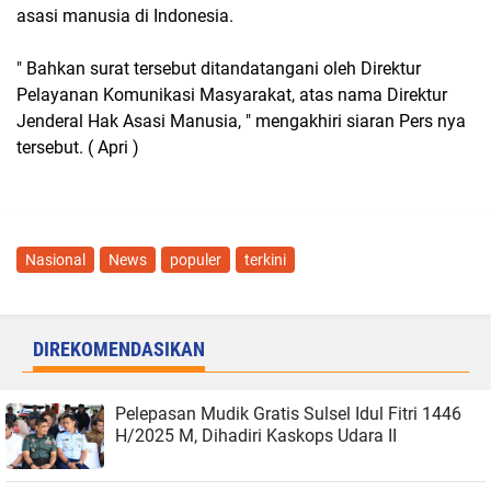
asasi manusia di Indonesia.
" Bahkan surat tersebut ditandatangani oleh Direktur
Pelayanan Komunikasi Masyarakat, atas nama Direktur
Jenderal Hak Asasi Manusia, " mengakhiri siaran Pers nya
tersebut. ( Apri )
Nasional
News
populer
terkini
DIREKOMENDASIKAN
Pelepasan Mudik Gratis Sulsel Idul Fitri 1446
H/2025 M, Dihadiri Kaskops Udara II