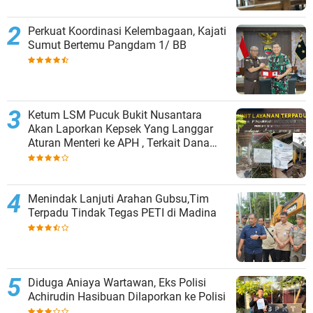
Perkuat Koordinasi Kelembagaan, Kajati
Sumut Bertemu Pangdam 1/ BB
Ketum LSM Pucuk Bukit Nusantara
Akan Laporkan Kepsek Yang Langgar
Aturan Menteri ke APH , Terkait Dana
Revitalisasi Sekolah
Menindak Lanjuti Arahan Gubsu,Tim
Terpadu Tindak Tegas PETI di Madina
Diduga Aniaya Wartawan, Eks Polisi
Achirudin Hasibuan Dilaporkan ke Polisi