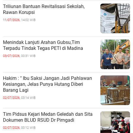
Triliunan Bantuan Revitalisasi Sekolah,
Rawan Korupsi
11/07/2026,
14:02 WIB
Menindak Lanjuti Arahan Gubsu,Tim
Terpadu Tindak Tegas PETI di Madina
03/07/2026,
00:31 WIB
Hakim : " Ibu Saksi Jangan Jadi Pahlawan
Kesiangan, Jelas Punya Hutang Diberi
Barang Lagi
02/07/2026,
03:14 WIB
Tim Pidsus Kejari Medan Geledah dan Sita
Dokumen BLUD RSUD Dr Pirngadi
02/07/2026,
00:12 WIB