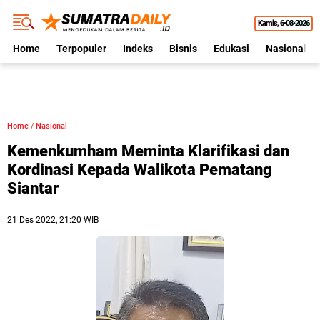
Kamis
6•08•2026
Home
Terpopuler
Indeks
Bisnis
Edukasi
Nasional
Home
/
Nasional
Kemenkumham Meminta Klarifikasi dan
Kordinasi Kepada Walikota Pematang
Siantar
21 Des 2022, 21:20 WIB