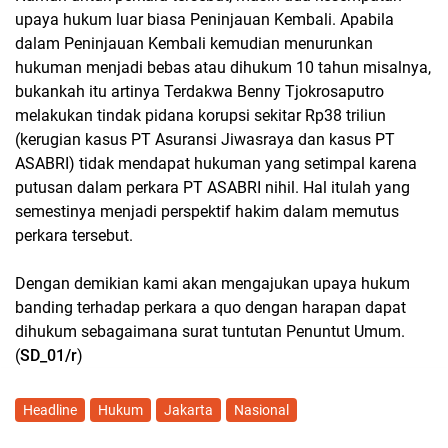
upaya hukum luar biasa Peninjauan Kembali. Apabila
dalam Peninjauan Kembali kemudian menurunkan
hukuman menjadi bebas atau dihukum 10 tahun misalnya,
bukankah itu artinya Terdakwa Benny Tjokrosaputro
melakukan tindak pidana korupsi sekitar Rp38 triliun
(kerugian kasus PT Asuransi Jiwasraya dan kasus PT
ASABRI) tidak mendapat hukuman yang setimpal karena
putusan dalam perkara PT ASABRI nihil. Hal itulah yang
semestinya menjadi perspektif hakim dalam memutus
perkara tersebut.
Dengan demikian kami akan mengajukan upaya hukum
banding terhadap perkara a quo dengan harapan dapat
dihukum sebagaimana surat tuntutan Penuntut Umum.
(
SD_01/r
)
Headline
Hukum
Jakarta
Nasional