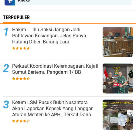
Rileks
TERPOPULER
Hakim : " Ibu Saksi Jangan Jadi
Pahlawan Kesiangan, Jelas Punya
Hutang Diberi Barang Lagi
Perkuat Koordinasi Kelembagaan, Kajati
Sumut Bertemu Pangdam 1/ BB
Ketum LSM Pucuk Bukit Nusantara
Akan Laporkan Kepsek Yang Langgar
Aturan Menteri ke APH , Terkait Dana
Revitalisasi Sekolah