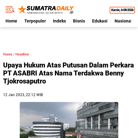
Kamis
6•08•2026
Home
Terpopuler
Indeks
Bisnis
Edukasi
Nasional
Home
/
Headline
Upaya Hukum Atas Putusan Dalam Perkara
PT ASABRI Atas Nama Terdakwa Benny
Tjokrosaputro
12 Jan 2023, 22:12 WIB