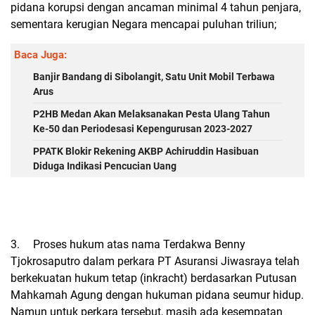
pidana korupsi dengan ancaman minimal 4 tahun penjara,
sementara kerugian Negara mencapai puluhan triliun;
Baca Juga:
Banjir Bandang di Sibolangit, Satu Unit Mobil Terbawa
Arus
P2HB Medan Akan Melaksanakan Pesta Ulang Tahun
Ke-50 dan Periodesasi Kepengurusan 2023-2027
PPATK Blokir Rekening AKBP Achiruddin Hasibuan
Diduga Indikasi Pencucian Uang
3.
Proses hukum atas nama Terdakwa Benny
Tjokrosaputro dalam perkara PT Asuransi Jiwasraya telah
berkekuatan hukum tetap (inkracht) berdasarkan Putusan
Mahkamah Agung dengan hukuman pidana seumur hidup.
Namun untuk perkara tersebut, masih ada kesempatan