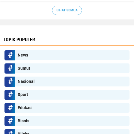
LIHAT SEMUA
TOPIK POPULER
News
Sumut
Nasional
Sport
Edukasi
Bisnis