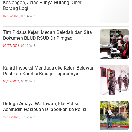
Kesiangan, Jelas Punya Hutang Diberi
Barang Lagi
02/07/2026,
03:14 WIB
Tim Pidsus Kejari Medan Geledah dan Sita
Dokumen BLUD RSUD Dr Pirngadi
02/07/2026,
00:12 WIB
Kajati Inspeksi Mendadak ke Kejari Belawan,
Pastikan Kondisi Kinerja Jajarannya
02/07/2026,
00:01 WIB
Diduga Aniaya Wartawan, Eks Polisi
Achirudin Hasibuan Dilaporkan ke Polisi
27/06/2026,
15:12 WIB