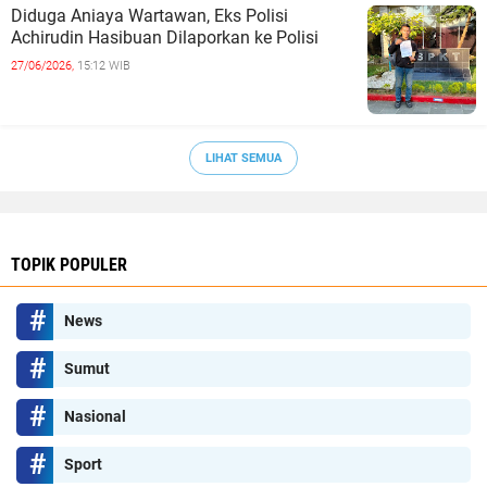
Diduga Aniaya Wartawan, Eks Polisi
Achirudin Hasibuan Dilaporkan ke Polisi
27/06/2026,
15:12 WIB
LIHAT SEMUA
TOPIK POPULER
News
Sumut
Nasional
Sport