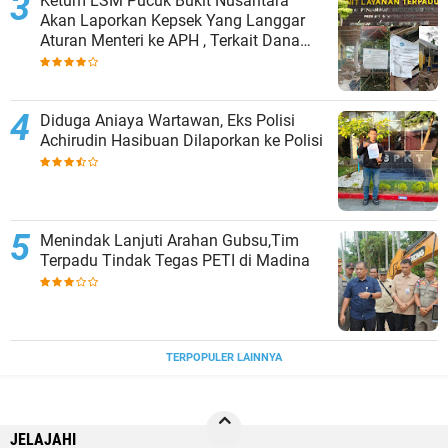
Ketum LSM Pucuk Bukit Nusantara
Akan Laporkan Kepsek Yang Langgar
Aturan Menteri ke APH , Terkait Dana
Revitalisasi Sekolah
Diduga Aniaya Wartawan, Eks Polisi
Achirudin Hasibuan Dilaporkan ke Polisi
Menindak Lanjuti Arahan Gubsu,Tim
Terpadu Tindak Tegas PETI di Madina
TERPOPULER LAINNYA
JELAJAHI