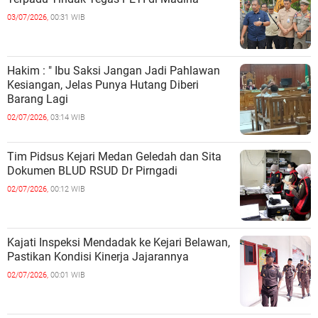
03/07/2026,
00:31 WIB
Hakim : " Ibu Saksi Jangan Jadi Pahlawan
Kesiangan, Jelas Punya Hutang Diberi
Barang Lagi
02/07/2026,
03:14 WIB
Tim Pidsus Kejari Medan Geledah dan Sita
Dokumen BLUD RSUD Dr Pirngadi
02/07/2026,
00:12 WIB
Kajati Inspeksi Mendadak ke Kejari Belawan,
Pastikan Kondisi Kinerja Jajarannya
02/07/2026,
00:01 WIB