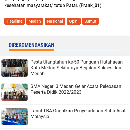
kesehatan masyarakat," tutup Patar. (
Frank_01
)
Headline
Medan
Nasional
Opini
Sumut
DIREKOMENDASIKAN
Pesta Ulangtahun ke-50 Punguan Hutahaean
Kota Medan Sekitarnya Berjalan Sukses dan
Meriah
SMA Negeri 3 Medan Gelar Acara Pelepasan
Peserta Didik 2022/2023
Lanal TBA Gagalkan Penyeludupan Sabu Asal
Malaysia