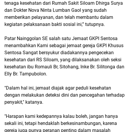
tenaga kesehatan dari Rumah Sakit Siloam Dhirga Surya
dan Dokter Nova Ninta Lumban Gaol yang sudah
memberikan pelayanan, dan telah membantu dalam
kegiatan pelaksanaan bakti sosial ini,” tutupnya.
Patar Nainggolan SE salah satu Jemaat GKPI Sentosa
menambahkan Kami sebagai jemaat gereja GKPI Khusus
Sentosa Sangat bersyukur diadakannya pengecekan
kesehatan dari RS Siloam, yang dilaksanakan oleh seksi
kesehatan ibu Romauli Br, Sitohang, Inke Br. Silitonga dan
Elly Br. Tampubolon.
"Dalam hal ini, jemaat diajak agar peduli kesehatan
dengan melakukan deteksi dini dan pencegahan terhadap
penyakit," katanya.
"Harapan kami kedepannya kalau boleh, jangan hanya
sekali ini, tetapi hendaklah berkesinambungan, karena
gereja juga punya peranan penting dalam masalah