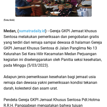
(
foto/dok
)
Medan, (
sumatradaily.id
) -
Gereja GKPI Jemaat khusus
Sentosa melakukan pemeriksaan dan pengobatan gratis
yang terdiri dari remaja sampai dewasa di halaman Gereja
GKPI Jemaat Khusus Sentosa di Jalan Panglima No 13
Kelurahan Sei Kera Hilir Kecamatan Medan Perjuangan
kegiatan ini diselenggarakan oleh Panitia seksi kesehatan,
pada Minggu (5/03/2023).
Adapun jenis pemeriksaan kesehatan bagi jemaat usia
remaja dan dewasa yakni pemeriksaan kondisi tekanan
darah, kolesterol dan asam urat.
Pendeta Gereja GKPI Jemaat Khusus Sentosa Pdt.Hotma
R.R.H. Panggabean mengatakan bahwa tujuan