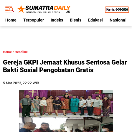
Kamis
6•08•2026
Home
Terpopuler
Indeks
Bisnis
Edukasi
Nasional
Home
/
Headline
Gereja GKPI Jemaat Khusus Sentosa Gelar
Bakti Sosial Pengobatan Gratis
5 Mar 2023, 22:22 WIB