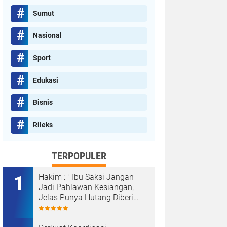
Sumut
Nasional
Sport
Edukasi
Bisnis
Rileks
TERPOPULER
Hakim : " Ibu Saksi Jangan
Jadi Pahlawan Kesiangan,
Jelas Punya Hutang Diberi
Barang Lagi