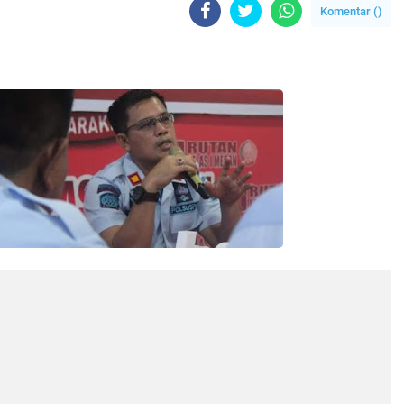
Komentar (
)