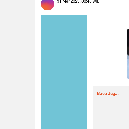
31 Mar 2023, 08:48 WIB
Baca Juga: