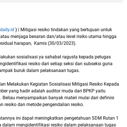
aily.id
)
| Mitigasi resiko tindakan yang bertujuan untuk
tau menjaga besaran dan/atau level risiko utama hingga
residual harapan, Kamis (30/03/2023).
akukan sosialisasi ya sahabat ragusta kepada petugas
ngidentifikasi resiko dari setiap seksi dan subseksi guna
ampak buruk dalam pelaksanaan tugas.
dan Melakukan Kegiatan Sosialisasi Mitigasi Resiko Kepada
ber yang hadir adalah auditor muda dari BPKP yaitu
. Beliau menyampaikan banyak materi mulai dari definisi
an resiko dan metode pengendalian resiko.
atannya ini dapat meningkatkan pengetahuan SDM Rutan 1
dalam mengidentifikasi resiko dalam pelaksanaan tugas