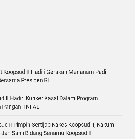
It Koopsud II Hadiri Gerakan Menanam Padi
Bersama Presiden RI
d II Hadiri Kunker Kasal Dalam Program
 Pangan TNI AL
d II Pimpin Sertijab Kakes Koopsud II, Kakum
I dan Sahli Bidang Senamu Koopsud II