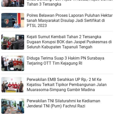
Tahan 3 Tersangka
Polres Belawan Proses Laporan Puluhan Hektar
tanah Masyarakat Disulap Jadi Sertifikat di
PTSL 2023
Kejati Sumut Kembali Tahan 2 Tersangka
Dugaan Korupsi BOK dan Jaspel Puskesmas di
Seluruh Kabupaten Tapanuli Tengah
Diduga Terima Suap 3 Hakim PN Surabaya
Terjaring OTT Tim Kejagung RI
Perwakilan EMB Serahkan UP Rp,- 2 M Ke
Kejatisu Terkait Tipikor Pembangunan Jalan
Muarasoma-Simpang Gambir Madina
Perwakilan TNI Silaturahmi ke Kediaman
Jenderal TNI (Purn) Fachrul Razi