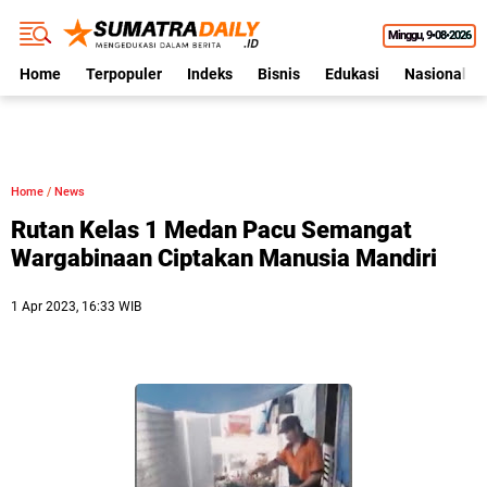
Minggu
9•08•2026
Home
Terpopuler
Indeks
Bisnis
Edukasi
Nasional
Home
/
News
Rutan Kelas 1 Medan Pacu Semangat
Wargabinaan Ciptakan Manusia Mandiri
1 Apr 2023, 16:33 WIB