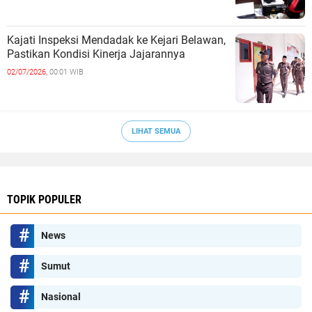
Kajati Inspeksi Mendadak ke Kejari Belawan,
Pastikan Kondisi Kinerja Jajarannya
02/07/2026,
00:01 WIB
LIHAT SEMUA
TOPIK POPULER
News
Sumut
Nasional