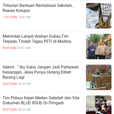
Triliunan Bantuan Revitalisasi Sekolah,
Rawan Korupsi
11/07/2026,
14:02 WIB
Menindak Lanjuti Arahan Gubsu,Tim
Terpadu Tindak Tegas PETI di Madina
03/07/2026,
00:31 WIB
Hakim : " Ibu Saksi Jangan Jadi Pahlawan
Kesiangan, Jelas Punya Hutang Diberi
Barang Lagi
02/07/2026,
03:14 WIB
Tim Pidsus Kejari Medan Geledah dan Sita
Dokumen BLUD RSUD Dr Pirngadi
02/07/2026,
00:12 WIB