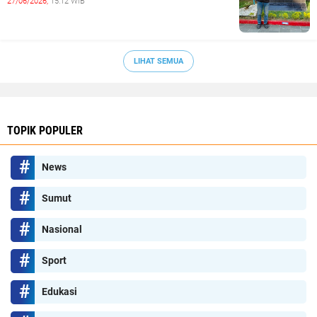
27/06/2026,
15:12 WIB
LIHAT SEMUA
TOPIK POPULER
News
Sumut
Nasional
Sport
Edukasi