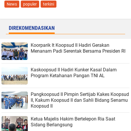
News
populer
terkini
DIREKOMENDASIKAN
Koorparik It Koopsud II Hadiri Gerakan
Menanam Padi Serentak Bersama Presiden RI
Kaskoopsud II Hadiri Kunker Kasal Dalam
Program Ketahanan Pangan TNI AL
Pangkoopsud II Pimpin Sertijab Kakes Koopsud
II, Kakum Koopsud II dan Sahli Bidang Senamu
Koopsud II
Ketua Majelis Hakim Bertelepon Ria Saat
Sidang Berlangsung