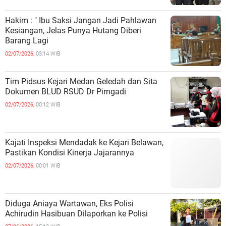
Hakim : " Ibu Saksi Jangan Jadi Pahlawan
Kesiangan, Jelas Punya Hutang Diberi
Barang Lagi
02/07/2026,
03:14 WIB
Tim Pidsus Kejari Medan Geledah dan Sita
Dokumen BLUD RSUD Dr Pirngadi
02/07/2026,
00:12 WIB
Kajati Inspeksi Mendadak ke Kejari Belawan,
Pastikan Kondisi Kinerja Jajarannya
02/07/2026,
00:01 WIB
Diduga Aniaya Wartawan, Eks Polisi
Achirudin Hasibuan Dilaporkan ke Polisi