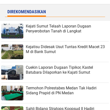
DIREKOMENDASIKAN
Kejati Sumut Telaah Laporan Dugaan
Penyerobotan Tanah di Langkat
Kejatisu Didesak Usut Tuntas Kredit Macet 23
M di Bank Sumut
Cuekin Laporan Dugaan Tipikor, Kastel
Batubara Dilaporkan ke Kajati Sumut
Termohon Polrestabes Medan Tak Hadiri
Sidang Prapid di PN Medan
Sahli Bidang Stratops Koopsud II Hadiri