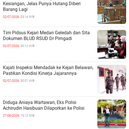
Kesiangan, Jelas Punya Hutang Diberi
Barang Lagi
02/07/2026,
03:14 WIB
Tim Pidsus Kejari Medan Geledah dan Sita
Dokumen BLUD RSUD Dr Pirngadi
02/07/2026,
00:12 WIB
Kajati Inspeksi Mendadak ke Kejari Belawan,
Pastikan Kondisi Kinerja Jajarannya
02/07/2026,
00:01 WIB
Diduga Aniaya Wartawan, Eks Polisi
Achirudin Hasibuan Dilaporkan ke Polisi
27/06/2026,
15:12 WIB