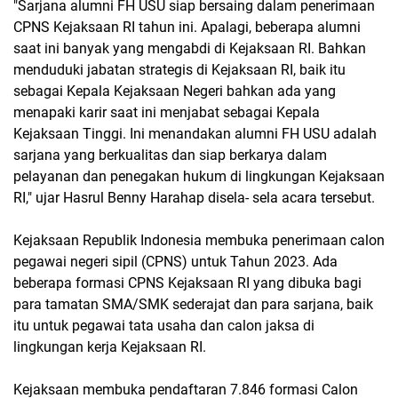
"Sarjana alumni FH USU siap bersaing dalam penerimaan
CPNS Kejaksaan RI tahun ini. Apalagi, beberapa alumni
saat ini banyak yang mengabdi di Kejaksaan RI. Bahkan
menduduki jabatan strategis di Kejaksaan RI, baik itu
sebagai Kepala Kejaksaan Negeri bahkan ada yang
menapaki karir saat ini menjabat sebagai Kepala
Kejaksaan Tinggi. Ini menandakan alumni FH USU adalah
sarjana yang berkualitas dan siap berkarya dalam
pelayanan dan penegakan hukum di lingkungan Kejaksaan
RI," ujar Hasrul Benny Harahap disela- sela acara tersebut.
Kejaksaan Republik Indonesia membuka penerimaan calon
pegawai negeri sipil (CPNS) untuk Tahun 2023. Ada
beberapa formasi CPNS Kejaksaan RI yang dibuka bagi
para tamatan SMA/SMK sederajat dan para sarjana, baik
itu untuk pegawai tata usaha dan calon jaksa di
lingkungan kerja Kejaksaan RI.
Kejaksaan membuka pendaftaran 7.846 formasi Calon