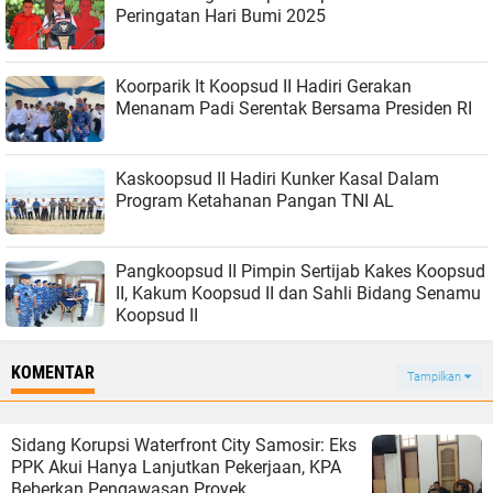
Peringatan Hari Bumi 2025
Koorparik It Koopsud II Hadiri Gerakan
Menanam Padi Serentak Bersama Presiden RI
Kaskoopsud II Hadiri Kunker Kasal Dalam
Program Ketahanan Pangan TNI AL
Pangkoopsud II Pimpin Sertijab Kakes Koopsud
II, Kakum Koopsud II dan Sahli Bidang Senamu
Koopsud II
KOMENTAR
Tampilkan
Sidang Korupsi Waterfront City Samosir: Eks
PPK Akui Hanya Lanjutkan Pekerjaan, KPA
Beberkan Pengawasan Proyek