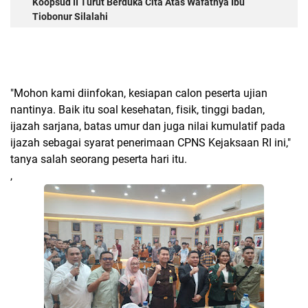
Koopsud II Turut Berduka Cita Atas Wafatnya Ibu
Tiobonur Silalahi
"Mohon kami diinfokan, kesiapan calon peserta ujian
nantinya. Baik itu soal kesehatan, fisik, tinggi badan,
ijazah sarjana, batas umur dan juga nilai kumulatif pada
ijazah sebagai syarat penerimaan CPNS Kejaksaan RI ini,"
tanya salah seorang peserta hari itu.
,