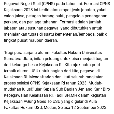
Pegawai Negeri Sipil (CPNS) pada tahun ini. Formasi CPNS
Kejaksaan 2023 ini terdiri atas empat jenis jabatan, yakni
calon jaksa, petugas barang bukti, pengelola penanganan
perkara, dan penjaga tahanan. Formasi adalah jumlah
jabatan atau susunan pegawai yang dibutuhkan untuk
menjalankan tugas di suatu kementerian/lembaga, baik di
tingkat pusat maupun daerah.
"Bagi para sarjana alumni Fakultas Hukum Universitas
Sumatera Utara, inilah peluang untuk bisa menjadi bagian
dari keluarga besar Kejaksaan RI. Kita ajak putra-putri
terbaik alumni USU untuk bagian dari kita, pegawai di
Kejaksaan RI. Mendaftarlah dan ikuti seluruh rangkaian
proses seleksi CPNS Kejaksaan RI tahun 2023. Mudah-
mudahan lulus!," ujar Kepala Sub Bagian Jenjang Karir Biro
Kepegawaian Kejaksaan RI, Fadli SH.MH dalam kegiatan
Kejaksaan AGung Goes To USU yang digelar di Aula
Fakultas Hukum USU, Medan, Selasa 12 September 2023.
,