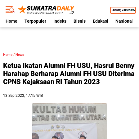
Jum'at
7•08•2026
Home
Terpopuler
Indeks
Bisnis
Edukasi
Nasional
Home
/
News
Ketua Ikatan Alumni FH USU, Hasrul Benny
Harahap Berharap Alumni FH USU Diterima
CPNS Kejaksaan RI Tahun 2023
13 Sep 2023, 17:15 WIB