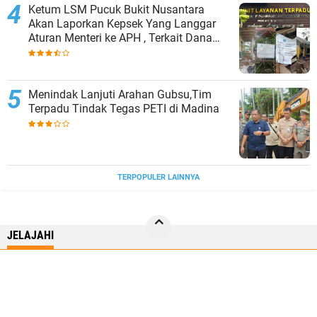
Ketum LSM Pucuk Bukit Nusantara
Akan Laporkan Kepsek Yang Langgar
Aturan Menteri ke APH , Terkait Dana
Revitalisasi Sekolah
Menindak Lanjuti Arahan Gubsu,Tim
Terpadu Tindak Tegas PETI di Madina
TERPOPULER LAINNYA
JELAJAHI
BISNIS
NASIONAL
NEWS
RILEKS
SPORT
SUMUT