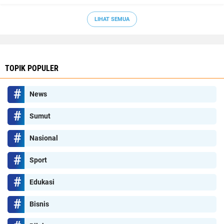
LIHAT SEMUA
TOPIK POPULER
News
Sumut
Nasional
Sport
Edukasi
Bisnis