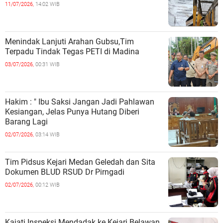
11/07/2026,
14:02 WIB
Menindak Lanjuti Arahan Gubsu,Tim
Terpadu Tindak Tegas PETI di Madina
03/07/2026,
00:31 WIB
Hakim : " Ibu Saksi Jangan Jadi Pahlawan
Kesiangan, Jelas Punya Hutang Diberi
Barang Lagi
02/07/2026,
03:14 WIB
Tim Pidsus Kejari Medan Geledah dan Sita
Dokumen BLUD RSUD Dr Pirngadi
02/07/2026,
00:12 WIB
Kajati Inspeksi Mendadak ke Kejari Belawan,