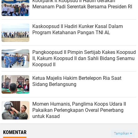
Koorparik It Koopsud II Hadiri Gerakan
Menanam Padi Serentak Bersama Presiden RI
Kaskoopsud II Hadiri Kunker Kasal Dalam
Program Ketahanan Pangan TNI AL
Pangkoopsud II Pimpin Sertijab Kakes Koopsud
II, Kakum Koopsud II dan Sahli Bidang Senamu
Koopsud II
Ketua Majelis Hakim Bertelepon Ria Saat
Sidang Berlangsung
Momen Humanis, Panglima Koops Udara II
Pakaikan Perlengkapan Overal Penerbang
untuk Kasad
KOMENTAR
Tampilkan