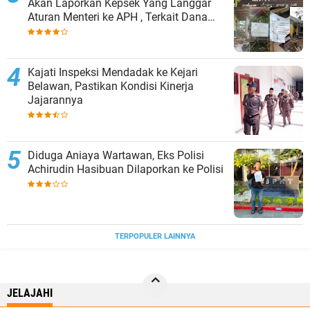
Akan Laporkan Kepsek Yang Langgar
Aturan Menteri ke APH , Terkait Dana
Revitalisasi Sekolah
Kajati Inspeksi Mendadak ke Kejari
Belawan, Pastikan Kondisi Kinerja
Jajarannya
Diduga Aniaya Wartawan, Eks Polisi
Achirudin Hasibuan Dilaporkan ke Polisi
TERPOPULER LAINNYA
JELAJAHI