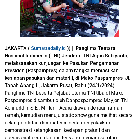
JAKARTA (
Sumatradaily.id
)) || Panglima Tentara
Nasional Indonesia (TNI) Jenderal TNI Agus Subiyanto,
melaksanakan kunjungan ke Pasukan Pengamanan
Presiden (Paspampres) dalam rangka memastikan
kesiapan pasukan dan materiil, di Mako Paspampres, Jl.
Tanah Abang II, Jakarta Pusat, Rabu (24/1/2024
).
Panglima TNI beserta Pejabat Utama TNI tiba di Mako
Paspampres disambut oleh Danpaspampres Mayjen TNI
Achiruddin, S.E., M.Han. Acara diawali dengan ramah
tamah, kemudian menuju static show guna melihat secara
dekat peralatan dan material serta menyaksikan
demonstrasi ketangkasan, kesiapan prajurit dan
operasional peralatan militer, yang menjadi sorotan