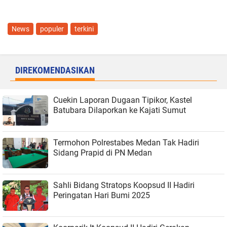
News
populer
terkini
DIREKOMENDASIKAN
Cuekin Laporan Dugaan Tipikor, Kastel
Batubara Dilaporkan ke Kajati Sumut
Termohon Polrestabes Medan Tak Hadiri
Sidang Prapid di PN Medan
Sahli Bidang Stratops Koopsud II Hadiri
Peringatan Hari Bumi 2025