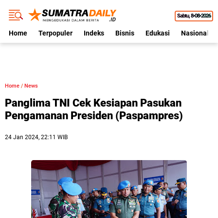
Sabtu
8•08•2026
Home
Terpopuler
Indeks
Bisnis
Edukasi
Nasional
Home
/
News
Panglima TNI Cek Kesiapan Pasukan
Pengamanan Presiden (Paspampres)
24 Jan 2024, 22:11 WIB