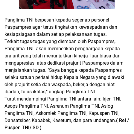
Panglima TNI berpesan kepada segenap personel
Paspampres agar terus tingkatkan kewaspadaan dan
kesiapsiagaan dalam setiap pelaksanaan tugas.
Terkait tugas-tugas yang diemban oleh Paspampres,
Panglima TNI akan memberikan penghargaan kepada
prajurit yang telah menunjukkan kinerja luar biasa dan
mengapresiasi atas dedikasi prajurit Paspampres dalam
menjalankan tugas. "Saya bangga kepada Paspampres
selaku satuan perisai hidup Kepala Negara yang diawaki
oleh prajurit setia dan waspada, bekerja dengan niat
ibadah, tulus ikhlas," ungkap Panglima TNI.
Turut mendampingi Panglima TNI antara lain: Irjen TNI,
Asops Panglima TNI, Asrenum Panglima TNI, Aslog
Panglima TNI, Askomlek Panglima TNI, Kapuspen TNI,
Dansatsiber, Kababek, Kasetum, dan para undangan.
( Rel /
Puspen TNI/ SD )