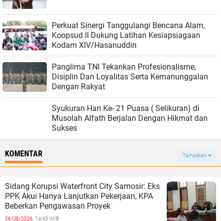
Perkuat Sinergi Tanggulangi Bencana Alam,
Koopsud II Dukung Latihan Kesiapsiagaan
Kodam XIV/Hasanuddin
Panglima TNI Tekankan Profesionalisme,
Disiplin Dan Loyalitas Serta Kemanunggalan
Dengan Rakyat
Syukuran Hari Ke- 21 Puasa ( Selikuran) di
Musolah Alfath Berjalan Dengan Hikmat dan
Sukses
KOMENTAR
Tampilkan
Sidang Korupsi Waterfront City Samosir: Eks
PPK Akui Hanya Lanjutkan Pekerjaan, KPA
Beberkan Pengawasan Proyek
06/08/2026,
14:43 WIB