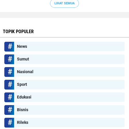
LIHAT SEMUA
TOPIK POPULER
News
Sumut
Nasional
Sport
Edukasi
Bisnis
Rileks