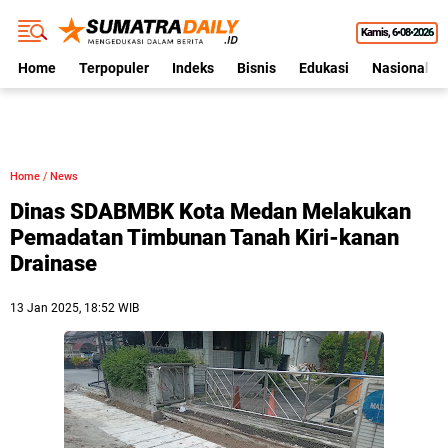
Kamis
6•08•2026
Home
Terpopuler
Indeks
Bisnis
Edukasi
Nasional
Home
/
News
Dinas SDABMBK Kota Medan Melakukan
Pemadatan Timbunan Tanah Kiri-kanan
Drainase
13 Jan 2025, 18:52 WIB