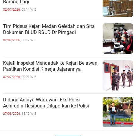
Barang Lagi
02/07/2026,
03:14 WIB
Tim Pidsus Kejari Medan Geledah dan Sita
Dokumen BLUD RSUD Dr Pirngadi
02/07/2026,
00:12 WIB
Kajati Inspeksi Mendadak ke Kejari Belawan,
Pastikan Kondisi Kinerja Jajarannya
02/07/2026,
00:01 WIB
Diduga Aniaya Wartawan, Eks Polisi
Achirudin Hasibuan Dilaporkan ke Polisi
27/06/2026,
15:12 WIB