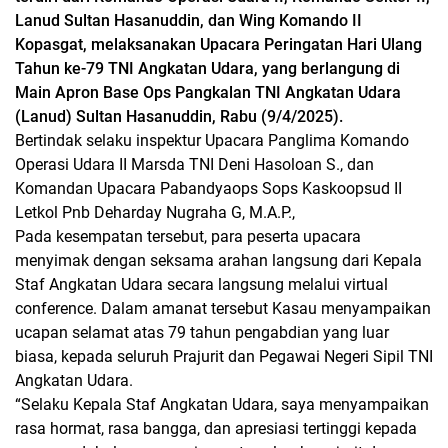
Lanud Sultan Hasanuddin, dan Wing Komando II
Kopasgat, melaksanakan Upacara Peringatan Hari Ulang
Tahun ke-79 TNI Angkatan Udara, yang berlangung di
Main Apron Base Ops Pangkalan TNI Angkatan Udara
(Lanud) Sultan Hasanuddin, Rabu (9/4/2025).
Bertindak selaku inspektur Upacara Panglima Komando
Operasi Udara II Marsda TNI Deni Hasoloan S., dan
Komandan Upacara Pabandyaops Sops Kaskoopsud II
Letkol Pnb Deharday Nugraha G, M.A.P.,
Pada kesempatan tersebut, para peserta upacara
menyimak dengan seksama arahan langsung dari Kepala
Staf Angkatan Udara secara langsung melalui virtual
conference. Dalam amanat tersebut Kasau menyampaikan
ucapan selamat atas 79 tahun pengabdian yang luar
biasa, kepada seluruh Prajurit dan Pegawai Negeri Sipil TNI
Angkatan Udara.
“Selaku Kepala Staf Angkatan Udara, saya menyampaikan
rasa hormat, rasa bangga, dan apresiasi tertinggi kepada