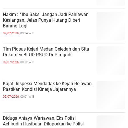
Hakim : " Ibu Saksi Jangan Jadi Pahlawan
Kesiangan, Jelas Punya Hutang Diberi
Barang Lagi
02/07/2026,
03:14 WIB
Tim Pidsus Kejari Medan Geledah dan Sita
Dokumen BLUD RSUD Dr Pirngadi
02/07/2026,
00:12 WIB
Kajati Inspeksi Mendadak ke Kejari Belawan,
Pastikan Kondisi Kinerja Jajarannya
02/07/2026,
00:01 WIB
Diduga Aniaya Wartawan, Eks Polisi
Achirudin Hasibuan Dilaporkan ke Polisi