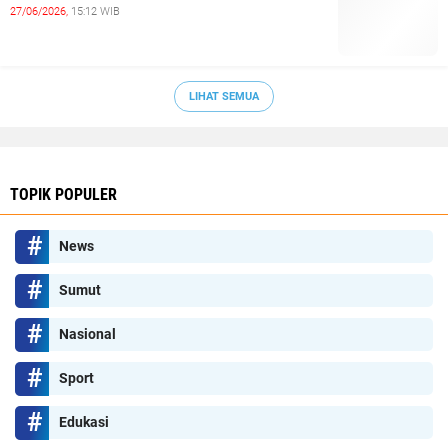
27/06/2026,
15:12 WIB
LIHAT SEMUA
TOPIK POPULER
News
Sumut
Nasional
Sport
Edukasi