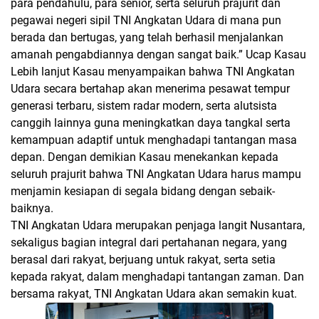
para pendahulu, para senior, serta seluruh prajurit dan
pegawai negeri sipil TNI Angkatan Udara di mana pun
berada dan bertugas, yang telah berhasil menjalankan
amanah pengabdiannya dengan sangat baik.” Ucap Kasau
Lebih lanjut Kasau menyampaikan bahwa TNI Angkatan
Udara secara bertahap akan menerima pesawat tempur
generasi terbaru, sistem radar modern, serta alutsista
canggih lainnya guna meningkatkan daya tangkal serta
kemampuan adaptif untuk menghadapi tantangan masa
depan. Dengan demikian Kasau menekankan kepada
seluruh prajurit bahwa TNI Angkatan Udara harus mampu
menjamin kesiapan di segala bidang dengan sebaik-
baiknya.
TNI Angkatan Udara merupakan penjaga langit Nusantara,
sekaligus bagian integral dari pertahanan negara, yang
berasal dari rakyat, berjuang untuk rakyat, serta setia
kepada rakyat, dalam menghadapi tantangan zaman. Dan
bersama rakyat, TNI Angkatan Udara akan semakin kuat.