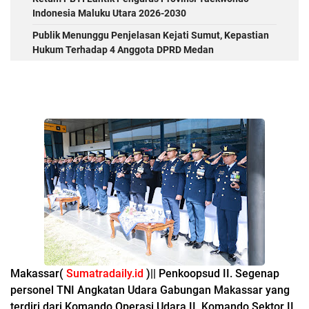
Indonesia Maluku Utara 2026-2030
Publik Menunggu Penjelasan Kejati Sumut, Kepastian
Hukum Terhadap 4 Anggota DPRD Medan
Makassar(
Sumatradaily.id
)|| Penkoopsud II. Segenap
personel TNI Angkatan Udara Gabungan Makassar yang
terdiri dari Komando Operasi Udara II, Komando Sektor II,