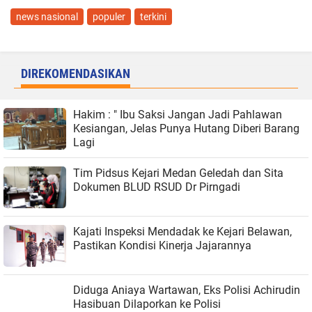
news nasional
populer
terkini
DIREKOMENDASIKAN
Hakim : " Ibu Saksi Jangan Jadi Pahlawan
Kesiangan, Jelas Punya Hutang Diberi Barang
Lagi
Tim Pidsus Kejari Medan Geledah dan Sita
Dokumen BLUD RSUD Dr Pirngadi
Kajati Inspeksi Mendadak ke Kejari Belawan,
Pastikan Kondisi Kinerja Jajarannya
Diduga Aniaya Wartawan, Eks Polisi Achirudin
Hasibuan Dilaporkan ke Polisi