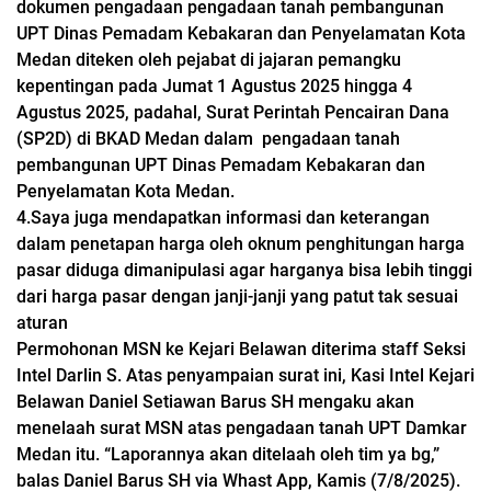
dokumen pengadaan pengadaan tanah pembangunan
UPT Dinas Pemadam Kebakaran dan Penyelamatan Kota
Medan diteken oleh pejabat di jajaran pemangku
kepentingan pada Jumat 1 Agustus 2025 hingga 4
Agustus 2025, padahal, Surat Perintah Pencairan Dana
(SP2D) di BKAD Medan dalam pengadaan tanah
pembangunan UPT Dinas Pemadam Kebakaran dan
Penyelamatan Kota Medan.
4.Saya juga mendapatkan informasi dan keterangan
dalam penetapan harga oleh oknum penghitungan harga
pasar diduga dimanipulasi agar harganya bisa lebih tinggi
dari harga pasar dengan janji-janji yang patut tak sesuai
aturan
Permohonan MSN ke Kejari Belawan diterima staff Seksi
Intel Darlin S. Atas penyampaian surat ini, Kasi Intel Kejari
Belawan Daniel Setiawan Barus SH mengaku akan
menelaah surat MSN atas pengadaan tanah UPT Damkar
Medan itu. “Laporannya akan ditelaah oleh tim ya bg,”
balas Daniel Barus SH via Whast App, Kamis (7/8/2025).