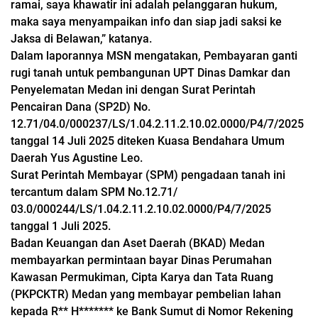
ramai, saya khawatir ini adalah pelanggaran hukum,
maka saya menyampaikan info dan siap jadi saksi ke
Jaksa di Belawan,” katanya.
Dalam laporannya MSN mengatakan, Pembayaran ganti
rugi tanah untuk pembangunan UPT Dinas Damkar dan
Penyelematan Medan ini dengan Surat Perintah
Pencairan Dana (SP2D) No.
12.71/04.0/000237/LS/1.04.2.11.2.10.02.0000/P4/7/2025
tanggal 14 Juli 2025 diteken Kuasa Bendahara Umum
Daerah Yus Agustine Leo.
Surat Perintah Membayar (SPM) pengadaan tanah ini
tercantum dalam SPM No.12.71/
03.0/000244/LS/1.04.2.11.2.10.02.0000/P4/7/2025
tanggal 1 Juli 2025.
Badan Keuangan dan Aset Daerah (BKAD) Medan
membayarkan permintaan bayar Dinas Perumahan
Kawasan Permukiman, Cipta Karya dan Tata Ruang
(PKPCKTR) Medan yang membayar pembelian lahan
kepada R** H******* ke Bank Sumut di Nomor Rekening