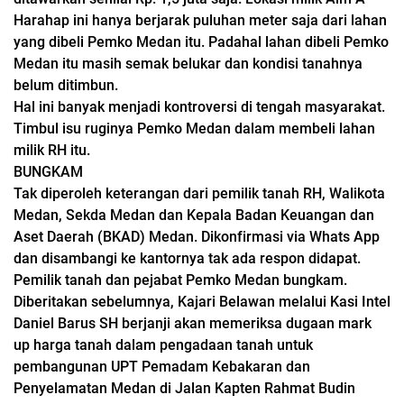
Harahap ini hanya berjarak puluhan meter saja dari lahan
yang dibeli Pemko Medan itu. Padahal lahan dibeli Pemko
Medan itu masih semak belukar dan kondisi tanahnya
belum ditimbun.
Hal ini banyak menjadi kontroversi di tengah masyarakat.
Timbul isu ruginya Pemko Medan dalam membeli lahan
milik RH itu.
BUNGKAM
Tak diperoleh keterangan dari pemilik tanah RH, Walikota
Medan, Sekda Medan dan Kepala Badan Keuangan dan
Aset Daerah (BKAD) Medan. Dikonfirmasi via Whats App
dan disambangi ke kantornya tak ada respon didapat.
Pemilik tanah dan pejabat Pemko Medan bungkam.
Diberitakan sebelumnya, Kajari Belawan melalui Kasi Intel
Daniel Barus SH berjanji akan memeriksa dugaan mark
up harga tanah dalam pengadaan tanah untuk
pembangunan UPT Pemadam Kebakaran dan
Penyelamatan Medan di Jalan Kapten Rahmat Budin