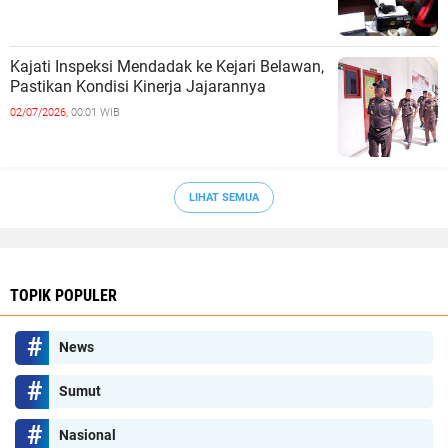
Kajati Inspeksi Mendadak ke Kejari Belawan,
Pastikan Kondisi Kinerja Jajarannya
02/07/2026,
00:01 WIB
LIHAT SEMUA
TOPIK POPULER
News
Sumut
Nasional