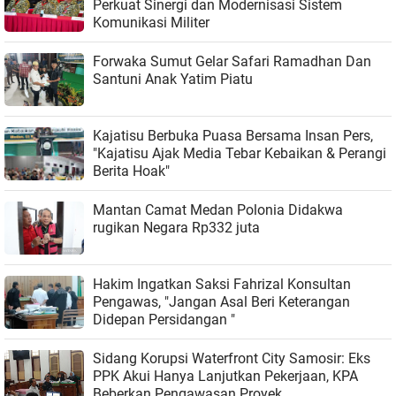
Perkuat Sinergi dan Modernisasi Sistem
Komunikasi Militer
Forwaka Sumut Gelar Safari Ramadhan Dan
Santuni Anak Yatim Piatu
Kajatisu Berbuka Puasa Bersama Insan Pers,
"Kajatisu Ajak Media Tebar Kebaikan & Perangi
Berita Hoak"
Mantan Camat Medan Polonia Didakwa
rugikan Negara Rp332 juta
Hakim Ingatkan Saksi Fahrizal Konsultan
Pengawas, "Jangan Asal Beri Keterangan
Didepan Persidangan "
Sidang Korupsi Waterfront City Samosir: Eks
PPK Akui Hanya Lanjutkan Pekerjaan, KPA
Beberkan Pengawasan Proyek