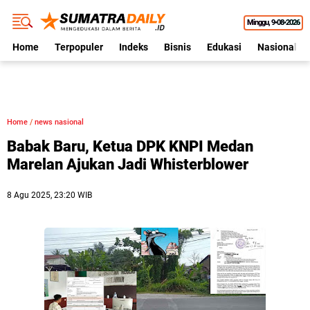
Minggu
9•08•2026
Home
Terpopuler
Indeks
Bisnis
Edukasi
Nasional
Home
/
news nasional
Babak Baru, Ketua DPK KNPI Medan
Marelan Ajukan Jadi Whisterblower
8 Agu 2025, 23:20 WIB