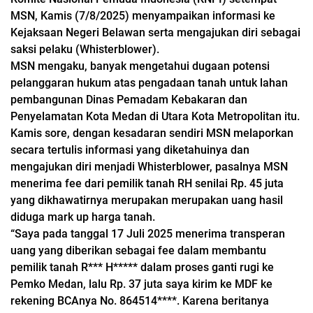
MSN, Kamis (7/8/2025) menyampaikan informasi ke
Kejaksaan Negeri Belawan serta mengajukan diri sebagai
saksi pelaku (Whisterblower).
MSN mengaku, banyak mengetahui dugaan potensi
pelanggaran hukum atas pengadaan tanah untuk lahan
pembangunan Dinas Pemadam Kebakaran dan
Penyelamatan Kota Medan di Utara Kota Metropolitan itu.
Kamis sore, dengan kesadaran sendiri MSN melaporkan
secara tertulis informasi yang diketahuinya dan
mengajukan diri menjadi Whisterblower, pasalnya MSN
menerima fee dari pemilik tanah RH senilai Rp. 45 juta
yang dikhawatirnya merupakan merupakan uang hasil
diduga mark up harga tanah.
“Saya pada tanggal 17 Juli 2025 menerima transperan
uang yang diberikan sebagai fee dalam membantu
pemilik tanah R*** H***** dalam proses ganti rugi ke
Pemko Medan, lalu Rp. 37 juta saya kirim ke MDF ke
rekening BCAnya No. 864514****. Karena beritanya