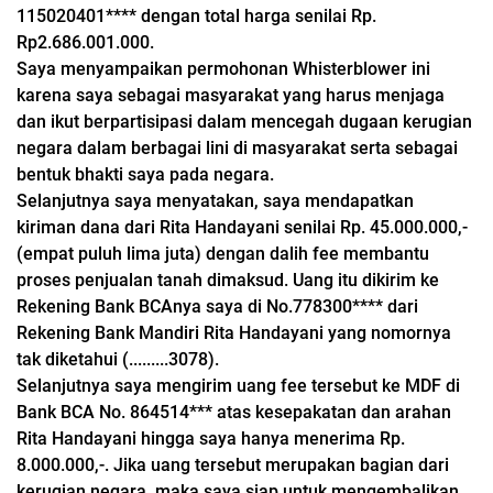
115020401**** dengan total harga senilai Rp.
Rp2.686.001.000.
Saya menyampaikan permohonan Whisterblower ini
karena saya sebagai masyarakat yang harus menjaga
dan ikut berpartisipasi dalam mencegah dugaan kerugian
negara dalam berbagai lini di masyarakat serta sebagai
bentuk bhakti saya pada negara.
Selanjutnya saya menyatakan, saya mendapatkan
kiriman dana dari Rita Handayani senilai Rp. 45.000.000,-
(empat puluh lima juta) dengan dalih fee membantu
proses penjualan tanah dimaksud. Uang itu dikirim ke
Rekening Bank BCAnya saya di No.778300**** dari
Rekening Bank Mandiri Rita Handayani yang nomornya
tak diketahui (.........3078).
Selanjutnya saya mengirim uang fee tersebut ke MDF di
Bank BCA No. 864514*** atas kesepakatan dan arahan
Rita Handayani hingga saya hanya menerima Rp.
8.000.000,-. Jika uang tersebut merupakan bagian dari
kerugian negara, maka saya siap untuk mengembalikan