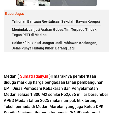
Baca Juga:
Triliunan Bantuan Revitalisasi Sekolah, Rawan Korupsi
Menindak Lanjuti Arahan Gubsu,Tim Terpadu Tindak
Tegas PETI di Madina
Hakim : " Ibu Saksi Jangan Jadi Pahlawan Kesiangan,
Jelas Punya Hutang Diberi Barang Lagi
Medan (
Sumatradaily.id
)|| maraknya pemberitaan
diduga mark up harga pengadaan lahan pembangunan
UPT Dinas Pemadam Kebakaran dan Penyelamatan
Medan seluas 1.300 M2 senilai Rp2,686 miliar bersumber
APBD Medan tahun 2025 mulai nampak titik terang.
Tokoh pemuda di Medan Marelan yang juga Ketua DPK
Komite Nasional Pemuda Indonesia (KNPI) setempat