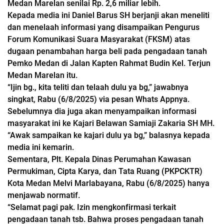
Medan Marelan senilai Rp. 2,6 miliar lebih.
Kepada media ini Daniel Barus SH berjanji akan meneliti
dan menelaah informasi yang disampaikan Pengurus
Forum Komunikasi Suara Masyarakat (FKSM) atas
dugaan penambahan harga beli pada pengadaan tanah
Pemko Medan di Jalan Kapten Rahmat Budin Kel. Terjun
Medan Marelan itu.
“Ijin bg., kita teliti dan telaah dulu ya bg,” jawabnya
singkat, Rabu (6/8/2025) via pesan Whats Appnya.
Sebelumnya dia juga akan menyampaikan informasi
masyarakat ini ke Kajari Belawan Samiaji Zakaria SH MH.
“Awak sampaikan ke kajari dulu ya bg,” balasnya kepada
media ini kemarin.
Sementara, Plt. Kepala Dinas Perumahan Kawasan
Permukiman, Cipta Karya, dan Tata Ruang (PKPCKTR)
Kota Medan Melvi Marlabayana, Rabu (6/8/2025) hanya
menjawab normatif.
“Selamat pagi pak. Izin mengkonfirmasi terkait
pengadaan tanah tsb. Bahwa proses pengadaan tanah