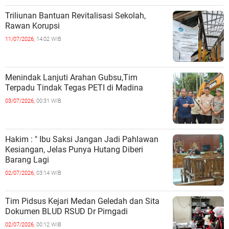
Triliunan Bantuan Revitalisasi Sekolah,
Rawan Korupsi
11/07/2026,
14:02 WIB
Menindak Lanjuti Arahan Gubsu,Tim
Terpadu Tindak Tegas PETI di Madina
03/07/2026,
00:31 WIB
Hakim : " Ibu Saksi Jangan Jadi Pahlawan
Kesiangan, Jelas Punya Hutang Diberi
Barang Lagi
02/07/2026,
03:14 WIB
Tim Pidsus Kejari Medan Geledah dan Sita
Dokumen BLUD RSUD Dr Pirngadi
02/07/2026,
00:12 WIB