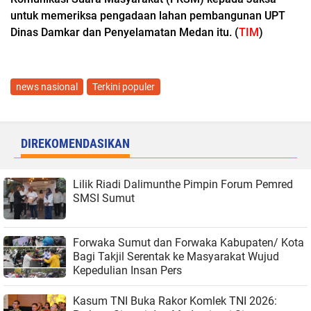
untuk memeriksa pengadaan lahan pembangunan UPT
Dinas Damkar dan Penyelamatan Medan itu. (
TIM
)
news nasional
Terkini populer
DIREKOMENDASIKAN
Lilik Riadi Dalimunthe Pimpin Forum Pemred
SMSI Sumut
Forwaka Sumut dan Forwaka Kabupaten/ Kota
Bagi Takjil Serentak ke Masyarakat Wujud
Kepedulian Insan Pers
Kasum TNI Buka Rakor Komlek TNI 2026: