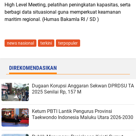
High Level Meeting, pelatihan peningkatan kapasitas, serta
berbagi data situasional guna memperkuat keamanan
maritim regional. (Humas Bakamla RI / SD )
news nasional
terkini
terpopuler
DIREKOMENDASIKAN
Dugaan Korupsi Anggaran Sekwan DPRDSU TA
2025 Senilai Rp, 157 M
Ketum PBTI Lantik Pengurus Provinsi
Taekwondo Indonesia Maluku Utara 2026-2030