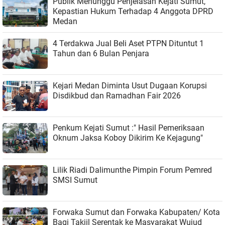
Publik Menunggu Penjelasan Kejati Sumut,
Kepastian Hukum Terhadap 4 Anggota DPRD
Medan
4 Terdakwa Jual Beli Aset PTPN Dituntut 1
Tahun dan 6 Bulan Penjara
Kejari Medan Diminta Usut Dugaan Korupsi
Disdikbud dan Ramadhan Fair 2026
Penkum Kejati Sumut :" Hasil Pemeriksaan
Oknum Jaksa Koboy Dikirim Ke Kejagung"
Lilik Riadi Dalimunthe Pimpin Forum Pemred
SMSI Sumut
Forwaka Sumut dan Forwaka Kabupaten/ Kota
Bagi Takjil Serentak ke Masyarakat Wujud