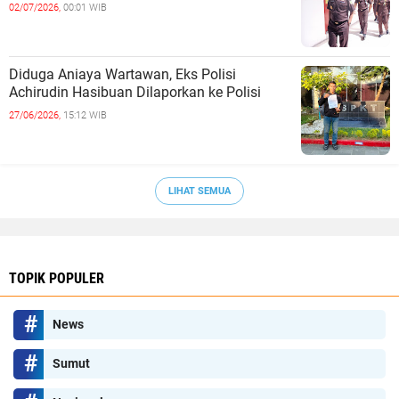
02/07/2026,
00:01 WIB
Diduga Aniaya Wartawan, Eks Polisi
Achirudin Hasibuan Dilaporkan ke Polisi
27/06/2026,
15:12 WIB
LIHAT SEMUA
TOPIK POPULER
News
Sumut