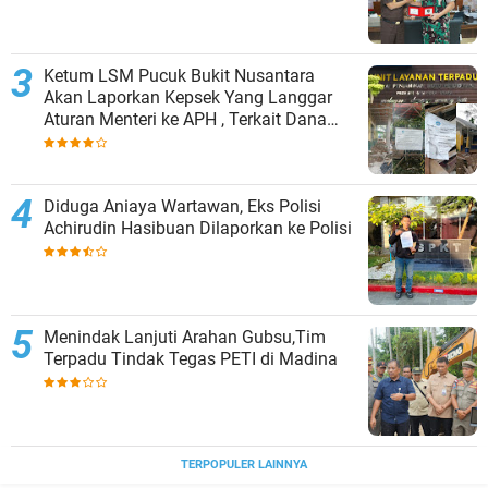
Ketum LSM Pucuk Bukit Nusantara
Akan Laporkan Kepsek Yang Langgar
Aturan Menteri ke APH , Terkait Dana
Revitalisasi Sekolah
Diduga Aniaya Wartawan, Eks Polisi
Achirudin Hasibuan Dilaporkan ke Polisi
Menindak Lanjuti Arahan Gubsu,Tim
Terpadu Tindak Tegas PETI di Madina
TERPOPULER LAINNYA