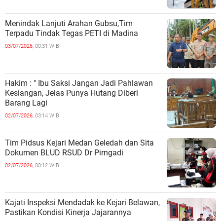
Menindak Lanjuti Arahan Gubsu,Tim
Terpadu Tindak Tegas PETI di Madina
03/07/2026,
00:31 WIB
Hakim : " Ibu Saksi Jangan Jadi Pahlawan
Kesiangan, Jelas Punya Hutang Diberi
Barang Lagi
02/07/2026,
03:14 WIB
Tim Pidsus Kejari Medan Geledah dan Sita
Dokumen BLUD RSUD Dr Pirngadi
02/07/2026,
00:12 WIB
Kajati Inspeksi Mendadak ke Kejari Belawan,
Pastikan Kondisi Kinerja Jajarannya