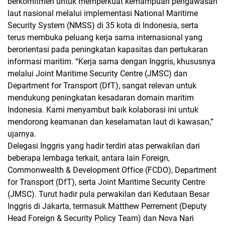
berkomitmen untuk memperkuat kemampuan pengawasan
laut nasional melalui implementasi National Maritime
Security System (NMSS) di 35 kota di Indonesia, serta
terus membuka peluang kerja sama internasional yang
berorientasi pada peningkatan kapasitas dan pertukaran
informasi maritim. “Kerja sama dengan Inggris, khususnya
melalui Joint Maritime Security Centre (JMSC) dan
Department for Transport (DfT), sangat relevan untuk
mendukung peningkatan kesadaran domain maritim
Indonesia. Kami menyambut baik kolaborasi ini untuk
mendorong keamanan dan keselamatan laut di kawasan,”
ujarnya.
Delegasi Inggris yang hadir terdiri atas perwakilan dari
beberapa lembaga terkait, antara lain Foreign,
Commonwealth & Development Office (FCDO), Department
for Transport (DfT), serta Joint Maritime Security Centre
(JMSC). Turut hadir pula perwakilan dari Kedutaan Besar
Inggris di Jakarta, termasuk Matthew Perrement (Deputy
Head Foreign & Security Policy Team) dan Nova Nari