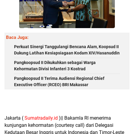
Baca Juga:
Perkuat Sinergi Tanggulangi Bencana Alam, Koopsud II
Dukung Latihan Kesiapsiagaan Kodam XIV/Hasanuddin
Pangkoopsud II Dikukuhkan sebagai Warga
Kehormatan Divisi Infanteri 3 Kostrad
Pangkoopsud II Terima Audiensi Regional Chief
Executive Officer (RCEO) BRI Makassar
Jakarta (
Sumatradaily.id
)|| Bakamla RI menerima
kunjungan kehormatan (courtesy call) dari Delegasi
Kedutaan Besar Inggris untuk Indonesia dan Timor-Leste