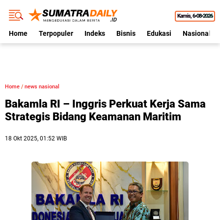
Kamis
6•08•2026
Home
Terpopuler
Indeks
Bisnis
Edukasi
Nasional
Home
/
news nasional
Bakamla RI – Inggris Perkuat Kerja Sama
Strategis Bidang Keamanan Maritim
18 Okt 2025, 01:52 WIB