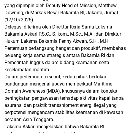
yang dipimpin oleh Deputy Head of Mission, Matthew
Downing, di Markas Besar Bakamla RI, Jakarta, Jumat
(17/10/2025).
Delegasi diterima oleh Direktur Kerja Sama Laksma
Bakamla Askari P.S.C., S.Ikom., M.Sc., M.A., dan Direktur
Hukum Laksma Bakamla Fenny Akwan, S.H., M.H.
Pertemuan berlangsung hangat dan produktif, membahas
peluang kerja sama strategis antara Bakamla RI dan
Pemerintah Inggris dalam bidang keamanan serta
keselamatan maritim.
Dalam pertemuan tersebut, kedua pihak bertukar
pandangan mengenai upaya memperkuat Maritime
Domain Awareness (MDA), khususnya dalam konteks
peningkatan pengawasan terhadap aktivitas kapal tanpa
asuransi dan praktik transshipment energi ilegal yang
berpotensi mengancam stabilitas keamanan di kawasan
perairan Asia Tenggara.
Laksma Askari menjelaskan bahwa Bakamla RI