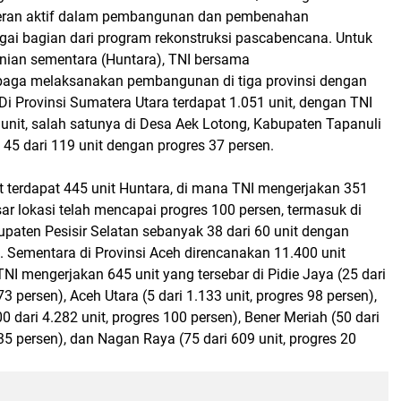
eran aktif dalam pembangunan dan pembenahan
agai bagian dari program rekonstruksi pascabencana. Untuk
ian sementara (Huntara), TNI bersama
baga melaksanakan pembangunan di tiga provinsi dengan
. Di Provinsi Sumatera Utara terdapat 1.051 unit, dengan TNI
unit, salah satunya di Desa Aek Lotong, Kabupaten Tapanuli
45 dari 119 unit dengan progres 37 persen.
t terdapat 445 unit Huntara, di mana TNI mengerjakan 351
sar lokasi telah mencapai progres 100 persen, termasuk di
upaten Pesisir Selatan sebanyak 38 dari 60 unit dengan
. Sementara di Provinsi Aceh direncanakan 11.400 unit
NI mengerjakan 645 unit yang tersebar di Pidie Jaya (25 dari
73 persen), Aceh Utara (5 dari 1.133 unit, progres 98 persen),
 dari 4.282 unit, progres 100 persen), Bener Meriah (50 dari
 35 persen), dan Nagan Raya (75 dari 609 unit, progres 20