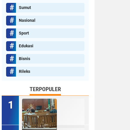
Sumut
Nasional
Sport
Edukasi
Bisnis
Rileks
TERPOPULER