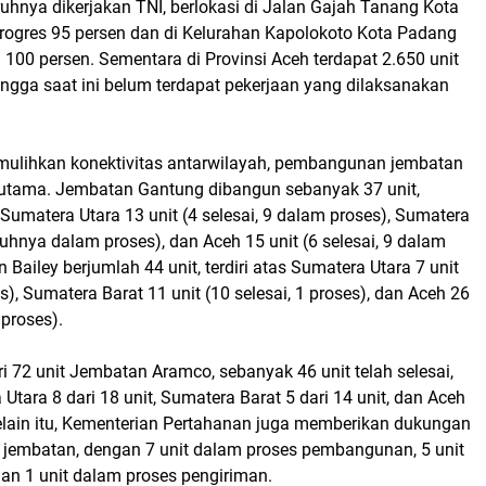
ruhnya dikerjakan TNI, berlokasi di Jalan Gajah Tanang Kota
ogres 95 persen dan di Kelurahan Kapolokoto Kota Padang
i 100 persen. Sementara di Provinsi Aceh terdapat 2.650 unit
ngga saat ini belum terdapat pekerjaan yang dilaksanakan
ulihkan konektivitas antarwilayah, pembangunan jembatan
s utama. Jembatan Gantung dibangun sebanyak 37 unit,
 Sumatera Utara 13 unit (4 selesai, 9 dalam proses), Sumatera
uruhnya dalam proses), dan Aceh 15 unit (6 selesai, 9 dalam
 Bailey berjumlah 44 unit, terdiri atas Sumatera Utara 7 unit
es), Sumatera Barat 11 unit (10 selesai, 1 proses), dan Aceh 26
 proses).
ri 72 unit Jembatan Aramco, sebanyak 46 unit telah selesai,
 Utara 8 dari 18 unit, Sumatera Barat 5 dari 14 unit, dan Aceh
Selain itu, Kementerian Pertahanan juga memberikan dukungan
embatan, dengan 7 unit dalam proses pembangunan, 5 unit
 dan 1 unit dalam proses pengiriman.