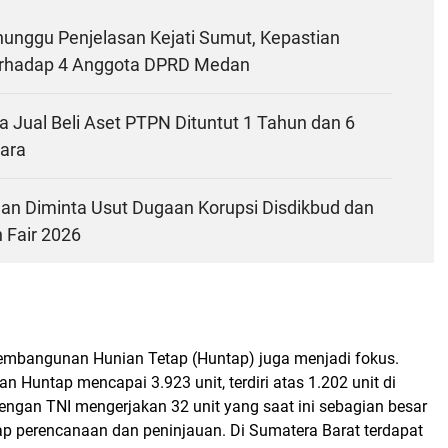
nunggu Penjelasan Kejati Sumut, Kepastian
rhadap 4 Anggota DPRD Medan
 Jual Beli Aset PTPN Dituntut 1 Tahun dan 6
jara
dan Diminta Usut Dugaan Korupsi Disdikbud dan
Fair 2026
pembangunan Hunian Tetap (Huntap) juga menjadi fokus.
 Huntap mencapai 3.923 unit, terdiri atas 1.202 unit di
engan TNI mengerjakan 32 unit yang saat ini sebagian besar
p perencanaan dan peninjauan. Di Sumatera Barat terdapat