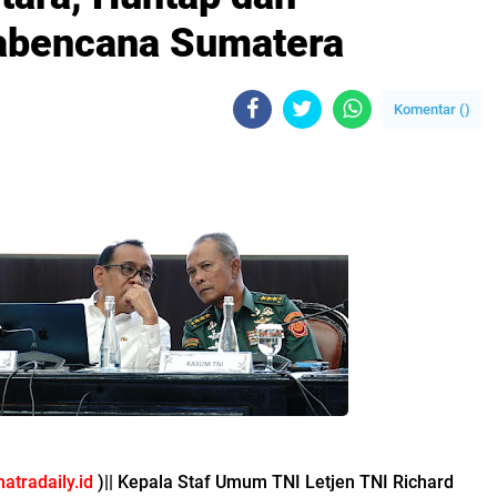
cabencana Sumatera
Komentar (
)
atradaily.id
)|| Kepala Staf Umum TNI Letjen TNI Richard