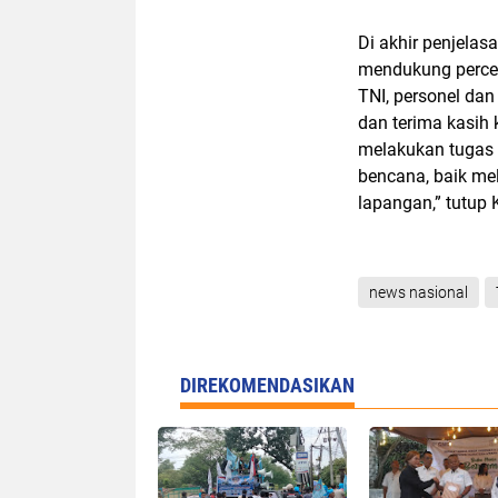
Di akhir penjela
mendukung percep
TNI, personel dan
dan terima kasih 
melakukan tugas
bencana, baik me
lapangan,” tutup
news nasional
DIREKOMENDASIKAN