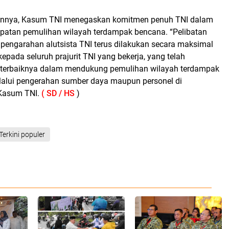
sannya, Kasum TNI menegaskan komitmen penuh TNI dalam
atan pemulihan wilayah terdampak bencana. “Pelibatan
 pengarahan alutsista TNI terus dilakukan secara maksimal
kepada seluruh prajurit TNI yang bekerja, yang telah
 terbaiknya dalam mendukung pemulihan wilayah terdampak
lalui pengerahan sumber daya maupun personel di
 Kasum TNI.
( SD / HS
)
Terkini populer