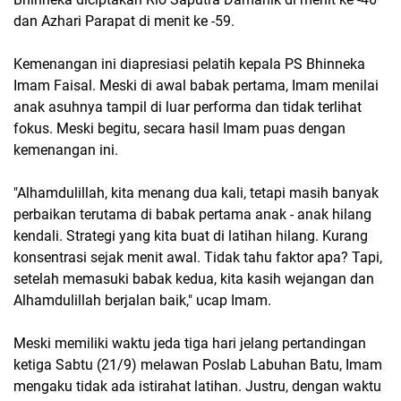
dan Azhari Parapat di menit ke -59.
Kemenangan ini diapresiasi pelatih kepala PS Bhinneka
Imam Faisal. Meski di awal babak pertama, Imam menilai
anak asuhnya tampil di luar performa dan tidak terlihat
fokus. Meski begitu, secara hasil Imam puas dengan
kemenangan ini.
"Alhamdulillah, kita menang dua kali, tetapi masih banyak
perbaikan terutama di babak pertama anak - anak hilang
kendali. Strategi yang kita buat di latihan hilang. Kurang
konsentrasi sejak menit awal. Tidak tahu faktor apa? Tapi,
setelah memasuki babak kedua, kita kasih wejangan dan
Alhamdulillah berjalan baik," ucap Imam.
Meski memiliki waktu jeda tiga hari jelang pertandingan
ketiga Sabtu (21/9) melawan Poslab Labuhan Batu, Imam
mengaku tidak ada istirahat latihan. Justru, dengan waktu