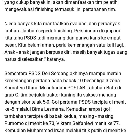
yang cukup banyak ini akan dimanfaatkan tim pelatih
mengevaluasi finishing termasuk lini pertahanan tim.
"Jeda banyak kita manfaatkan evaluasi dan perbanyak
latihan - latihan seperti finishing. Persaingan di grup ini
kita tahu PSDS tadi memang dan punya kans ke empat
besar. Kita belum aman, perlu kemenangan satu kali lagi.
Anak - anak jangan berpuas diri, masih banyak tugas uang
harus diselesaikan," katanya.
Sementara PSDS Deli Serdang akhirnya mampu meraih
kemenangan perdana pada babak 10 besar liga 3 zona
Sumatera Utara. Menghadapi POSLAB Labuhan Batu di
grup G, tim berjuluk traktor kuning itu sukses menang
dengan skor telak 5-0. Gol pertama PSDS tercipta di menit
ke -5 melalui Bima Lesmana. Kemudian empat gol
tambahan tercipta di babak kedua, masing - masing
Purnomo di menit ke 73, Vikram Seifahlevi menit ke 77,
Kemudian Muhammad Irsan melalui titik putih di menit ke