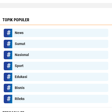
TOPIK POPULER
News
Sumut
Nasional
Sport
Edukasi
Bisnis
Rileks