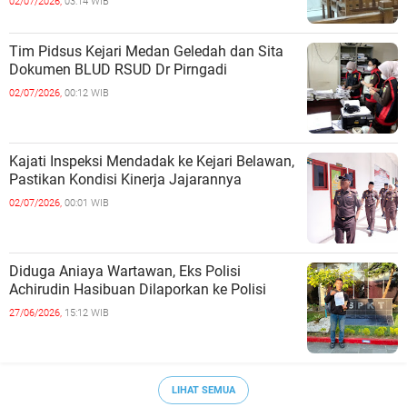
02/07/2026,
03:14 WIB
Tim Pidsus Kejari Medan Geledah dan Sita
Dokumen BLUD RSUD Dr Pirngadi
02/07/2026,
00:12 WIB
Kajati Inspeksi Mendadak ke Kejari Belawan,
Pastikan Kondisi Kinerja Jajarannya
02/07/2026,
00:01 WIB
Diduga Aniaya Wartawan, Eks Polisi
Achirudin Hasibuan Dilaporkan ke Polisi
27/06/2026,
15:12 WIB
LIHAT SEMUA