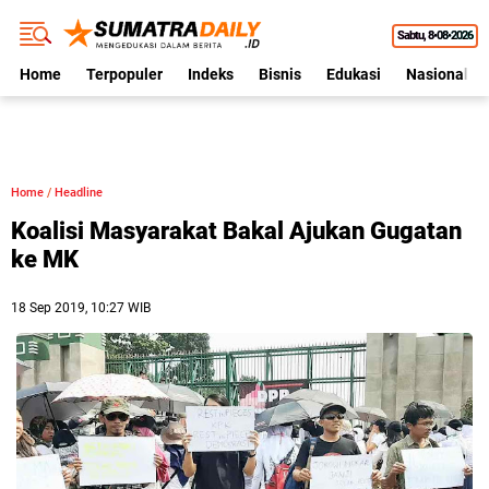
Sabtu
8•08•2026
Home
Terpopuler
Indeks
Bisnis
Edukasi
Nasional
Home
/
Headline
Koalisi Masyarakat Bakal Ajukan Gugatan
ke MK
18 Sep 2019, 10:27 WIB