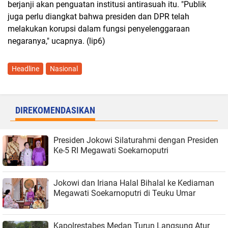
berjanji akan penguatan institusi antirasuah itu. "Publik
juga perlu diangkat bahwa presiden dan DPR telah
melakukan korupsi dalam fungsi penyelenggaraan
negaranya," ucapnya. (lip6)
Headline
Nasional
DIREKOMENDASIKAN
Presiden Jokowi Silaturahmi dengan Presiden
Ke-5 RI Megawati Soekarnoputri
Jokowi dan Iriana Halal Bihalal ke Kediaman
Megawati Soekarnoputri di Teuku Umar
Kapolrestabes Medan Turun Langsung Atur