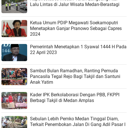
Lalu Lintas di Jalur Wisata Medan-Berastagi
Ketua Umum PDIP Megawati Soekarnoputri
Menetapkan Ganjar Pranowo Sebagai Capres
2024
Pemerintah Menetapkan 1 Syawal 1444 H Pada
22 April 2023
Sambut Bulan Ramadhan, Ranting Pemuda
Pancasila Tegal Rejo Bagi Takjil dan Santuni
Anak Yatim
Kader IPK Berkolaborasi Dengan PBB, FKPPI
Berbagi Takjil di Medan Amplas
Sebulan Lebih Pemko Medan Tinggal Diam,
Terkait Penembokan Jalan Di Gang Adil Pasar I