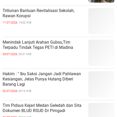
Triliunan Bantuan Revitalisasi Sekolah,
Rawan Korupsi
11/07/2026,
14:02 WIB
Menindak Lanjuti Arahan Gubsu,Tim
Terpadu Tindak Tegas PETI di Madina
03/07/2026,
00:31 WIB
Hakim : " Ibu Saksi Jangan Jadi Pahlawan
Kesiangan, Jelas Punya Hutang Diberi
Barang Lagi
02/07/2026,
03:14 WIB
Tim Pidsus Kejari Medan Geledah dan Sita
Dokumen BLUD RSUD Dr Pirngadi