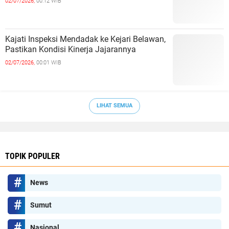
02/07/2026,
00:12 WIB
Kajati Inspeksi Mendadak ke Kejari Belawan,
Pastikan Kondisi Kinerja Jajarannya
02/07/2026,
00:01 WIB
LIHAT SEMUA
TOPIK POPULER
News
Sumut
Nasional