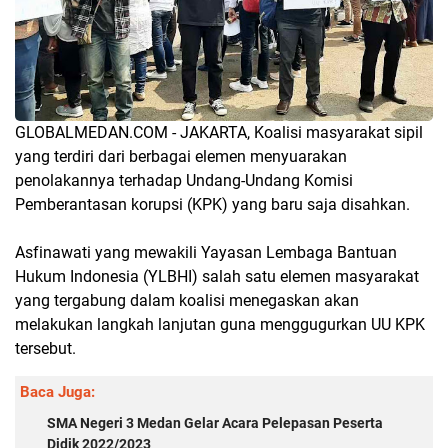
GLOBALMEDAN.COM - JAKARTA, Koalisi masyarakat sipil
yang terdiri dari berbagai elemen menyuarakan
penolakannya terhadap Undang-Undang Komisi
Pemberantasan korupsi (KPK) yang baru saja disahkan.
Asfinawati yang mewakili Yayasan Lembaga Bantuan
Hukum Indonesia (YLBHI) salah satu elemen masyarakat
yang tergabung dalam koalisi menegaskan akan
melakukan langkah lanjutan guna menggugurkan UU KPK
tersebut.
Baca Juga:
SMA Negeri 3 Medan Gelar Acara Pelepasan Peserta
Didik 2022/2023