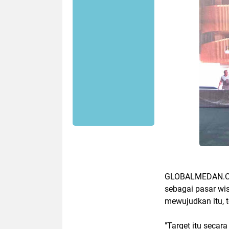
GLOBALMEDAN.COM
sebagai pasar wis
mewujudkan itu, 
"Target itu secar