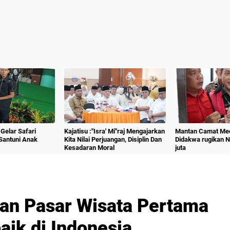
Gelar Safari
Kajatisu :"Isra' Mi"raj Mengajarkan
Mantan Camat Med
Santuni Anak
Kita Nilai Perjuangan, Disiplin Dan
Didakwa rugikan 
Kesadaran Moral
juta
an Pasar Wisata Pertama
aik di Indonesia