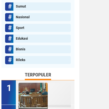
Sumut
Nasional
Sport
Edukasi
Bisnis
Rileks
TERPOPULER