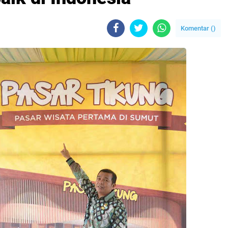
Komentar (
)