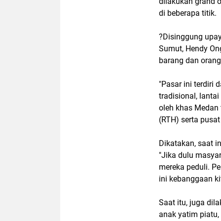
dilakukan grand o
di beberapa titik.
?Disinggung upay
Sumut, Hendy Ong 
barang dan orang
"Pasar ini terdiri
tradisional, lant
oleh khas Medan 
(RTH) serta pusat 
Dikatakan, saat i
"Jika dulu masyar
mereka peduli. Pe
ini kebanggaan ki
Saat itu, juga d
anak yatim piatu,