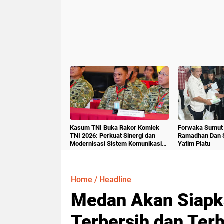
Kasum TNI Buka Rakor Komlek
Forwaka Sumut 
TNI 2026: Perkuat Sinergi dan
Ramadhan Dan 
Modernisasi Sistem Komunikasi
Yatim Piatu
Militer
Home
/
Headline
Medan Akan Siapk
Terbersih dan Terb