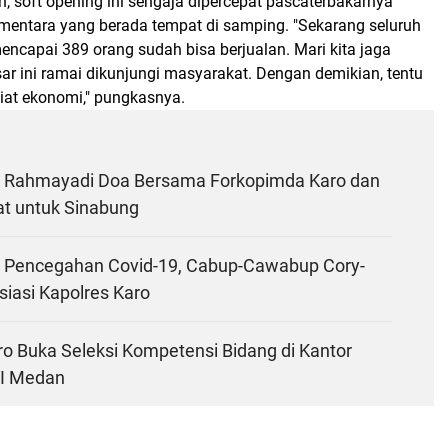
, soft opening ini sengaja dipercepat pascaterbakarnya
ntara yang berada tempat di samping. "Sekarang seluruh
ncapai 389 orang sudah bisa berjualan. Mari kita jaga
ar ini ramai dikunjungi masyarakat. Dengan demikian, tentu
iat ekonomi," pungkasnya.
 Rahmayadi Doa Bersama Forkopimda Karo dan
t untuk Sinabung
si Pencegahan Covid-19, Cabup-Cawabup Cory-
iasi Kapolres Karo
o Buka Seleksi Kompetensi Bidang di Kantor
VI Medan