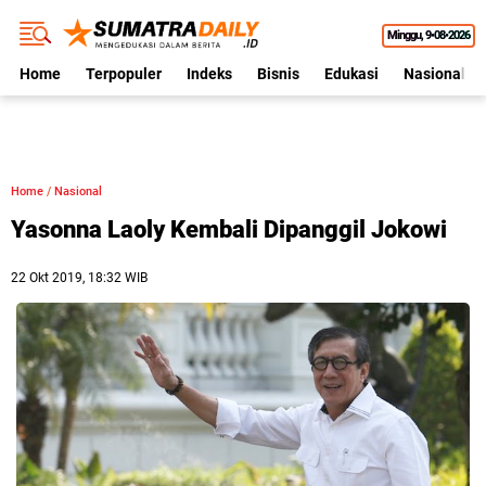
Minggu
9•08•2026
Home
Terpopuler
Indeks
Bisnis
Edukasi
Nasional
Home
/
Nasional
Yasonna Laoly Kembali Dipanggil Jokowi
22 Okt 2019, 18:32 WIB