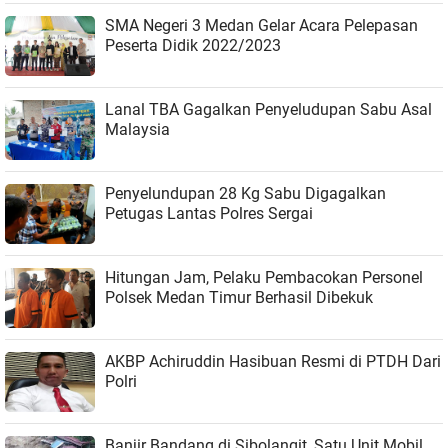
SMA Negeri 3 Medan Gelar Acara Pelepasan
Peserta Didik 2022/2023
Lanal TBA Gagalkan Penyeludupan Sabu Asal
Malaysia
Penyelundupan 28 Kg Sabu Digagalkan
Petugas Lantas Polres Sergai
Hitungan Jam, Pelaku Pembacokan Personel
Polsek Medan Timur Berhasil Dibekuk
AKBP Achiruddin Hasibuan Resmi di PTDH Dari
Polri
Banjir Bandang di Sibolangit, Satu Unit Mobil