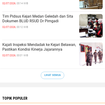
02/07/2026,
03:14 WIB
Tim Pidsus Kejari Medan Geledah dan Sita
Dokumen BLUD RSUD Dr Pirngadi
02/07/2026,
00:12 WIB
Kajati Inspeksi Mendadak ke Kejari Belawan,
Pastikan Kondisi Kinerja Jajarannya
02/07/2026,
00:01 WIB
LIHAT SEMUA
TOPIK POPULER