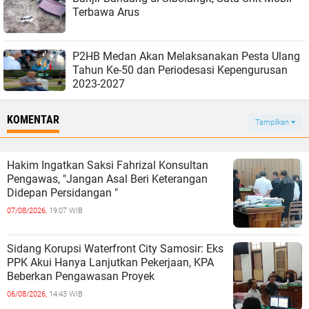
Terbawa Arus
P2HB Medan Akan Melaksanakan Pesta Ulang
Tahun Ke-50 dan Periodesasi Kepengurusan
2023-2027
KOMENTAR
Tampilkan
Hakim Ingatkan Saksi Fahrizal Konsultan
Pengawas, "Jangan Asal Beri Keterangan
Didepan Persidangan "
07/08/2026,
19:07 WIB
Sidang Korupsi Waterfront City Samosir: Eks
PPK Akui Hanya Lanjutkan Pekerjaan, KPA
Beberkan Pengawasan Proyek
06/08/2026,
14:43 WIB