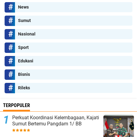
News
Sumut
Nasional
Sport
Edukasi
Bisnis
Rileks
TERPOPULER
Perkuat Koordinasi Kelembagaan, Kajati
Sumut Bertemu Pangdam 1/ BB