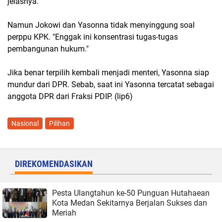
jelasnya.
Namun Jokowi dan Yasonna tidak menyinggung soal
perppu KPK. "Enggak ini konsentrasi tugas-tugas
pembangunan hukum."
Jika benar terpilih kembali menjadi menteri, Yasonna siap
mundur dari DPR. Sebab, saat ini Yasonna tercatat sebagai
anggota DPR dari Fraksi PDIP. (lip6)
Nasional
Pilihan
DIREKOMENDASIKAN
Pesta Ulangtahun ke-50 Punguan Hutahaean
Kota Medan Sekitarnya Berjalan Sukses dan
Meriah