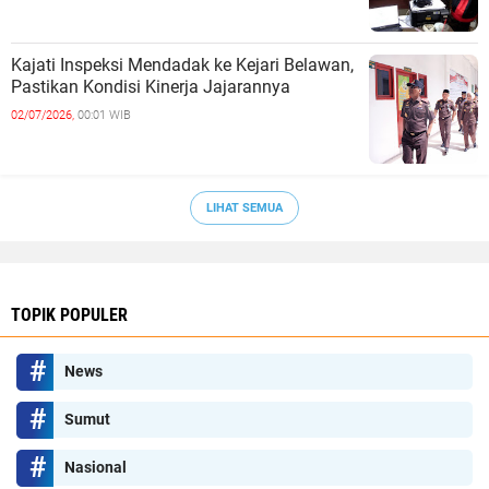
Kajati Inspeksi Mendadak ke Kejari Belawan,
Pastikan Kondisi Kinerja Jajarannya
02/07/2026,
00:01 WIB
LIHAT SEMUA
TOPIK POPULER
News
Sumut
Nasional