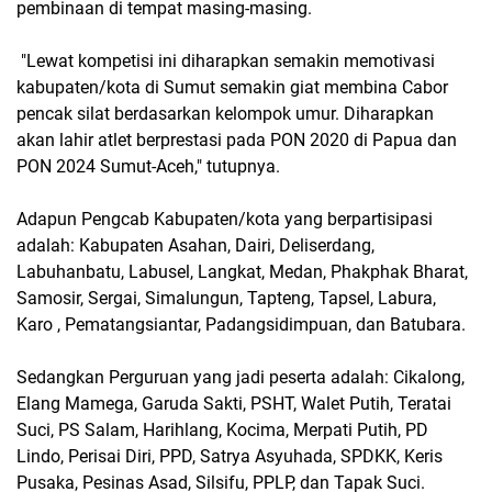
pembinaan di tempat masing-masing.
"Lewat kompetisi ini diharapkan semakin memotivasi
kabupaten/kota di Sumut semakin giat membina Cabor
pencak silat berdasarkan kelompok umur. Diharapkan
akan lahir atlet berprestasi pada PON 2020 di Papua dan
PON 2024 Sumut-Aceh," tutupnya.
Adapun Pengcab Kabupaten/kota yang berpartisipasi
adalah: Kabupaten Asahan, Dairi, Deliserdang,
Labuhanbatu, Labusel, Langkat, Medan, Phakphak Bharat,
Samosir, Sergai, Simalungun, Tapteng, Tapsel, Labura,
Karo , Pematangsiantar, Padangsidimpuan, dan Batubara.
Sedangkan Perguruan yang jadi peserta adalah: Cikalong,
Elang Mamega, Garuda Sakti, PSHT, Walet Putih, Teratai
Suci, PS Salam, Harihlang, Kocima, Merpati Putih, PD
Lindo, Perisai Diri, PPD, Satrya Asyuhada, SPDKK, Keris
Pusaka, Pesinas Asad, Silsifu, PPLP, dan Tapak Suci.