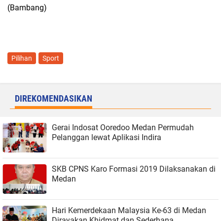
(Bambang)
Pilihan
Sport
DIREKOMENDASIKAN
Gerai Indosat Ooredoo Medan Permudah
Pelanggan lewat Aplikasi Indira
SKB CPNS Karo Formasi 2019 Dilaksanakan di
Medan
Hari Kemerdekaan Malaysia Ke-63 di Medan
Dirayakan Khidmat dan Sederhana