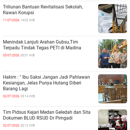
Triliunan Bantuan Revitalisasi Sekolah,
Rawan Korupsi
11/07/2026,
14:02 WIB
Menindak Lanjuti Arahan Gubsu,Tim
Terpadu Tindak Tegas PETI di Madina
03/07/2026,
00:31 WIB
Hakim : " Ibu Saksi Jangan Jadi Pahlawan
Kesiangan, Jelas Punya Hutang Diberi
Barang Lagi
02/07/2026,
03:14 WIB
Tim Pidsus Kejari Medan Geledah dan Sita
Dokumen BLUD RSUD Dr Pirngadi
02/07/2026,
00:12 WIB