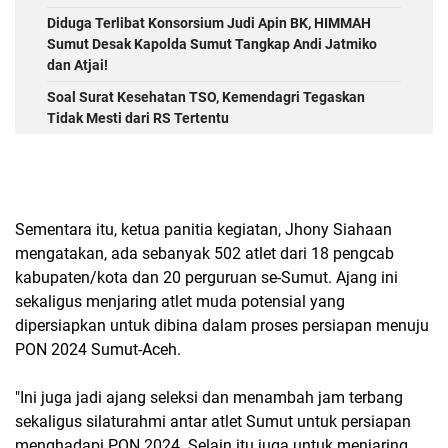
Diduga Terlibat Konsorsium Judi Apin BK, HIMMAH
Sumut Desak Kapolda Sumut Tangkap Andi Jatmiko
dan Atjai!
Soal Surat Kesehatan TSO, Kemendagri Tegaskan
Tidak Mesti dari RS Tertentu
Sementara itu, ketua panitia kegiatan, Jhony Siahaan
mengatakan, ada sebanyak 502 atlet dari 18 pengcab
kabupaten/kota dan 20 perguruan se-Sumut. Ajang ini
sekaligus menjaring atlet muda potensial yang
dipersiapkan untuk dibina dalam proses persiapan menuju
PON 2024 Sumut-Aceh.
"Ini juga jadi ajang seleksi dan menambah jam terbang
sekaligus silaturahmi antar atlet Sumut untuk persiapan
menghadapi PON 2024. Selain itu juga untuk menjaring