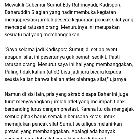
Mewakili Gubernur Sumut Edy Rahmayadi, Kadispora
Baharuddin Siagian yang hadir membuka kegiatan
mengapresiasi jumlah peserta kejuaraan pencak silat yang
mencapai ratusan orang. Menurutnya ini merupakan
sesuatu hal yang membanggakan.
"Saya selama jadi Kadispora Sumut, di setiap event
apapun, silat ini pesertanya gak pernah sedikit. Pasti
ratusan orang. Menurut saya ini hal yang membanggakan,
Paling tidak kalian (atlet) bisa jadi juru bicara kepada
seusia kalian bahwa kalian atlet olahraga silat," ujarnya.
Namun di sisi lain, pria yang akrab disapa Bahar ini juga
turut menyayangkan jumlah atlet yang melimpah tidak
berbanding lurus dengan prestasi. Karena itu dia mengajak
semua pihak harus semakin berusaha keras untuk
memajukan pencak silat Sumut sekaligus melahirkan
pretasi yang membanggakan. Apalagi ada banyak
pengcab dan klub silat yang kini ada di Sumut.