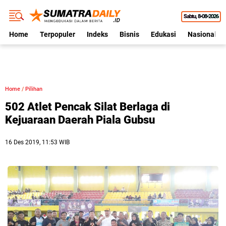
Sabtu
8•08•2026
Home
Terpopuler
Indeks
Bisnis
Edukasi
Nasional
Home
/
Pilihan
502 Atlet Pencak Silat Berlaga di
Kejuaraan Daerah Piala Gubsu
16 Des 2019, 11:53 WIB