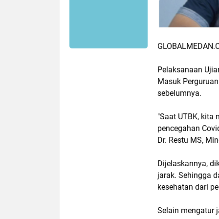
GLOBALMEDAN.C
Pelaksanaan Ujia
Masuk Perguruan 
sebelumnya.
"Saat UTBK, kita
pencegahan Covid-
Dr. Restu MS, Mi
Dijelaskannya, 
jarak. Sehingga 
kesehatan dari pe
Selain mengatur 