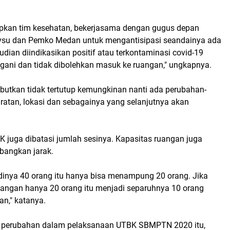
apkan tim kesehatan, bekerjasama dengan gugus depan
vsu dan Pemko Medan untuk mengantisipasi seandainya ada
dian diindikasikan positif atau terkontaminasi covid-19
ngani dan tidak dibolehkan masuk ke ruangan," ungkapnya.
butkan tidak tertutup kemungkinan nanti ada perubahan-
ratan, lokasi dan sebagainya yang selanjutnya akan
 juga dibatasi jumlah sesinya. Kapasitas ruangan juga
bangkan jarak.
dinya 40 orang itu hanya bisa menampung 20 orang. Jika
ruangan hanya 20 orang itu menjadi separuhnya 10 orang
an," katanya.
a perubahan dalam pelaksanaan UTBK SBMPTN 2020 itu,