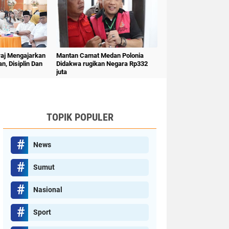
"raj Mengajarkan
Mantan Camat Medan Polonia
an, Disiplin Dan
Didakwa rugikan Negara Rp332
juta
TOPIK POPULER
News
Sumut
Nasional
Sport