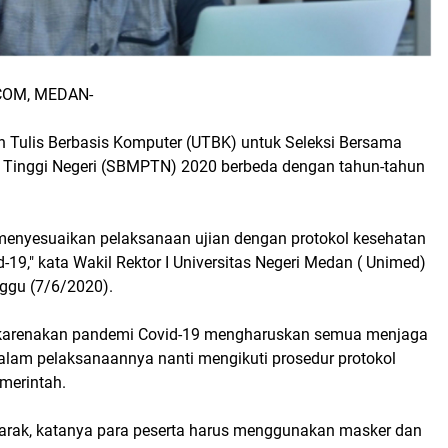
OM, MEDAN-
n Tulis Berbasis Komputer (UTBK) untuk Seleksi Bersama
Tinggi Negeri (SBMPTN) 2020 berbeda dengan tahun-tahun
 menyesuaikan pelaksanaan ujian dengan protokol kesehatan
19," kata Wakil Rektor I Universitas Negeri Medan ( Unimed)
nggu (7/6/2020).
dikarenakan pandemi Covid-19 mengharuskan semua menjaga
dalam pelaksanaannya nanti mengikuti prosedur protokol
merintah.
jarak, katanya para peserta harus menggunakan masker dan