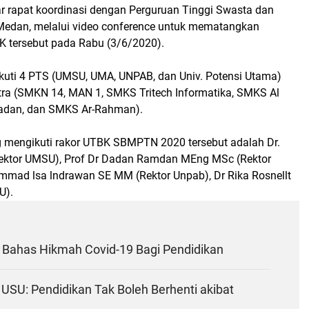
 rapat koordinasi dengan Perguruan Tinggi Swasta dan
 Medan, melalui video conference untuk mematangkan
 tersebut pada Rabu (3/6/2020).
iikuti 4 PTS (UMSU, UMA, UNPAB, dan Univ. Potensi Utama)
tra (SMKN 14, MAN 1, SMKS Tritech Informatika, SMKS Al
ladan, dan SMKS Ar-Rahman).
mengikuti rakor UTBK SBMPTN 2020 tersebut adalah Dr.
ektor UMSU), Prof Dr Dadan Ramdan MEng MSc (Rektor
mad lsa lndrawan SE MM (Rektor Unpab), Dr Rika Rosnellt
U).
i Bahas Hikmah Covid-19 Bagi Pendidikan
USU: Pendidikan Tak Boleh Berhenti akibat