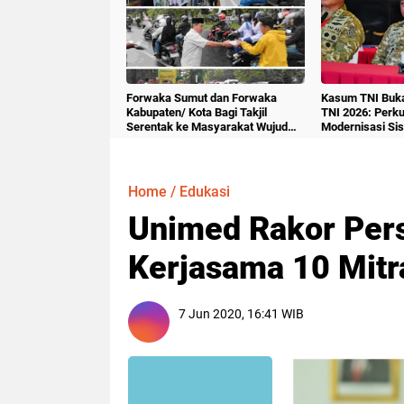
Forwaka Sumut dan Forwaka
Kasum TNI Buk
Kabupaten/ Kota Bagi Takjil
TNI 2026: Perku
Serentak ke Masyarakat Wujud
Modernisasi Si
Kepedulian Insan Pers
Militer
Home
/
Edukasi
Unimed Rakor Per
Kerjasama 10 Mit
7 Jun 2020, 16:41 WIB