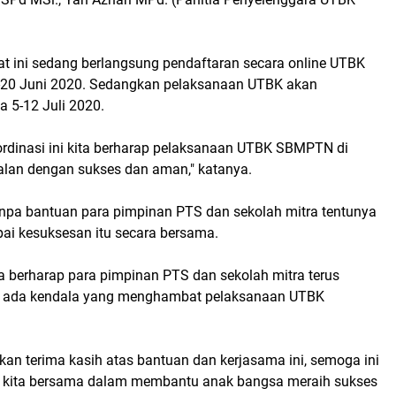
at ini sedang berlangsung pendaftaran secara online UTBK
20 Juni 2020. Sedangkan pelaksanaan UTBK akan
 5-12 Juli 2020.
oordinasi ini kita berharap pelaksanaan UTBK SBMPTN di
alan dengan sukses dan aman," katanya.
npa bantuan para pimpinan PTS dan sekolah mitra tentunya
pai kesuksesan itu secara bersama.
a berharap para pimpinan PTS dan sekolah mitra terus
ka ada kendala yang menghambat pelaksanaan UTBK
an terima kasih atas bantuan dan kerjasama ini, semoga ini
n kita bersama dalam membantu anak bangsa meraih sukses