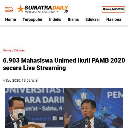
Kamis
6•08•2026
Home
Terpopuler
Indeks
Bisnis
Edukasi
Nasional
Home
/
Edukasi
6.903 Mahasiswa Unimed Ikuti PAMB 2020
secara Live Streaming
4 Sep 2020, 19:59 WIB