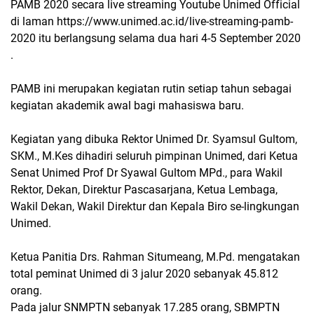
PAMB 2020 secara live streaming Youtube Unimed Official
di laman https://www.unimed.ac.id/live-streaming-pamb-
2020 itu berlangsung selama dua hari 4-5 September 2020
.
PAMB ini merupakan kegiatan rutin setiap tahun sebagai
kegiatan akademik awal bagi mahasiswa baru.
Kegiatan yang dibuka Rektor Unimed Dr. Syamsul Gultom,
SKM., M.Kes dihadiri seluruh pimpinan Unimed, dari Ketua
Senat Unimed Prof Dr Syawal Gultom MPd., para Wakil
Rektor, Dekan, Direktur Pascasarjana, Ketua Lembaga,
Wakil Dekan, Wakil Direktur dan Kepala Biro se-lingkungan
Unimed.
Ketua Panitia Drs. Rahman Situmeang, M.Pd. mengatakan
total peminat Unimed di 3 jalur 2020 sebanyak 45.812
orang.
Pada jalur SNMPTN sebanyak 17.285 orang, SBMPTN