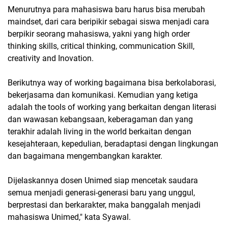
Menurutnya para mahasiswa baru harus bisa merubah
maindset, dari cara beripikir sebagai siswa menjadi cara
berpikir seorang mahasiswa, yakni yang high order
thinking skills, critical thinking, communication Skill,
creativity and Inovation.
Berikutnya way of working bagaimana bisa berkolaborasi,
bekerjasama dan komunikasi. Kemudian yang ketiga
adalah the tools of working yang berkaitan dengan literasi
dan wawasan kebangsaan, keberagaman dan yang
terakhir adalah living in the world berkaitan dengan
kesejahteraan, kepedulian, beradaptasi dengan lingkungan
dan bagaimana mengembangkan karakter.
Dijelaskannya dosen Unimed siap mencetak saudara
semua menjadi generasi-generasi baru yang unggul,
berprestasi dan berkarakter, maka banggalah menjadi
mahasiswa Unimed," kata Syawal.