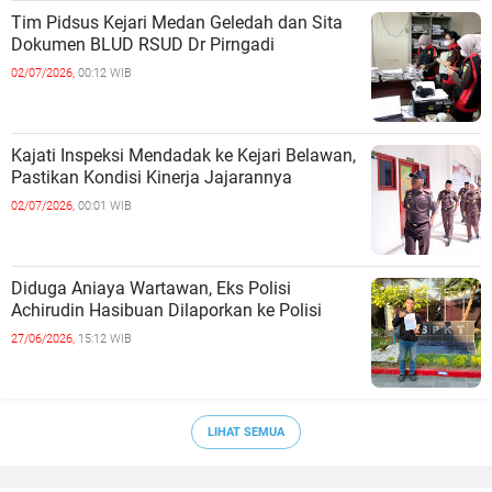
Tim Pidsus Kejari Medan Geledah dan Sita
Dokumen BLUD RSUD Dr Pirngadi
02/07/2026,
00:12 WIB
Kajati Inspeksi Mendadak ke Kejari Belawan,
Pastikan Kondisi Kinerja Jajarannya
02/07/2026,
00:01 WIB
Diduga Aniaya Wartawan, Eks Polisi
Achirudin Hasibuan Dilaporkan ke Polisi
27/06/2026,
15:12 WIB
LIHAT SEMUA