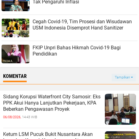
Tak Pengaruhi Inflasi
Cegah Covid-19, Tim Prosesi dan Wisudawan
USM Indonesia Disemprot Hand Sanitizer
FKIP Unpri Bahas Hikmah Covid-19 Bagi
Pendidikan
KOMENTAR
Tampilkan
Sidang Korupsi Waterfront City Samosir: Eks
PPK Akui Hanya Lanjutkan Pekerjaan, KPA
Beberkan Pengawasan Proyek
06/08/2026,
14:43 WIB
Ketum LSM Pucuk Bukit Nusantara Akan