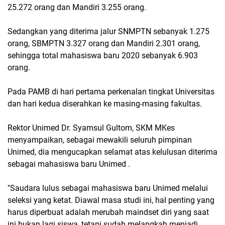
25.272 orang dan Mandiri 3.255 orang.
Sedangkan yang diterima jalur SNMPTN sebanyak 1.275
orang, SBMPTN 3.327 orang dan Mandiri 2.301 orang,
sehingga total mahasiswa baru 2020 sebanyak 6.903
orang.
Pada PAMB di hari pertama perkenalan tingkat Universitas
dan hari kedua diserahkan ke masing-masing fakultas.
Rektor Unimed Dr. Syamsul Gultom, SKM MKes
menyampaikan, sebagai mewakili seluruh pimpinan
Unimed, dia mengucapkan selamat atas kelulusan diterima
sebagai mahasiswa baru Unimed .
"Saudara lulus sebagai mahasiswa baru Unimed melalui
seleksi yang ketat. Diawal masa studi ini, hal penting yang
harus diperbuat adalah merubah maindset diri yang saat
ini bukan lagi siswa, tetapi sudah melangkah menjadi