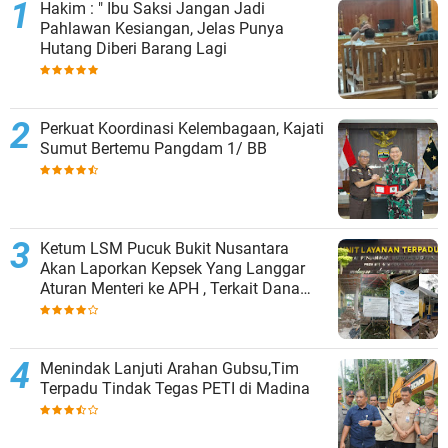
Hakim : " Ibu Saksi Jangan Jadi
Pahlawan Kesiangan, Jelas Punya
Hutang Diberi Barang Lagi
Perkuat Koordinasi Kelembagaan, Kajati
Sumut Bertemu Pangdam 1/ BB
Ketum LSM Pucuk Bukit Nusantara
Akan Laporkan Kepsek Yang Langgar
Aturan Menteri ke APH , Terkait Dana
Revitalisasi Sekolah
Menindak Lanjuti Arahan Gubsu,Tim
Terpadu Tindak Tegas PETI di Madina