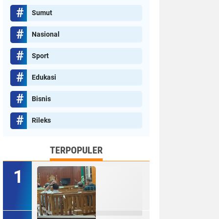
Sumut
Nasional
Sport
Edukasi
Bisnis
Rileks
TERPOPULER