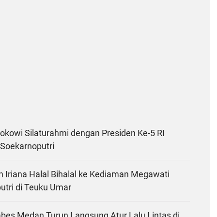
okowi Silaturahmi dengan Presiden Ke-5 RI
Soekarnoputri
 Iriana Halal Bihalal ke Kediaman Megawati
utri di Teuku Umar
abes Medan Turun Langsung Atur Lalu Lintas di