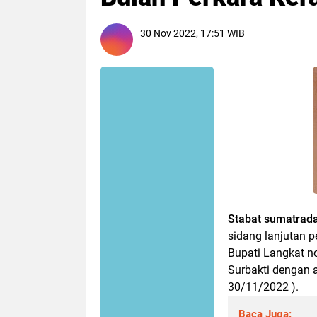
30 Nov 2022, 17:51 WIB
Stabat sumatradai
sidang lanjutan 
Bupati Langkat n
Surbakti dengan 
30/11/2022 ).
Baca Juga: