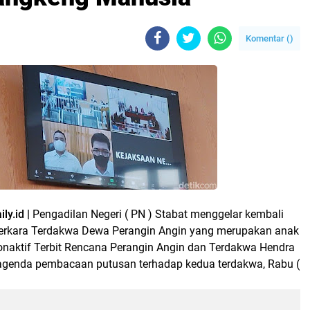
Komentar (
)
ly.id |
Pengadilan Negeri ( PN ) Stabat menggelar kembali
perkara Terdakwa Dewa Perangin Angin yang merupakan anak
onaktif Terbit Rencana Perangin Angin dan Terdakwa Hendra
agenda pembacaan putusan terhadap kedua terdakwa, Rabu (