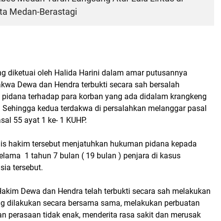
ata Medan-Berastagi
ng diketuai oleh Halida Harini dalam amar putusannya
kwa Dewa dan Hendra terbukti secara sah bersalah
 pidana terhadap para korban yang ada didalam krangkeng
. Sehingga kedua terdakwa di persalahkan melanggar pasal
asal 55 ayat 1 ke- 1 KUHP.
lis hakim tersebut menjatuhkan hukuman pidana kepada
lama 1 tahun 7 bulan ( 19 bulan ) penjara di kasus
ia tersebut.
Hakim Dewa dan Hendra telah terbukti secara sah melakukan
ng dilakukan secara bersama sama, melakukan perbuatan
 perasaan tidak enak, menderita rasa sakit dan merusak