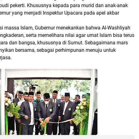
budi pekerti. Khususnya kepada para murid dan anak-anak
ernur yang menjadi Inspektur Upacara pada apel akbar
si massa Islam, Gubernur menekankan bahwa Al-Washliyah
gkaderan, serta memelihara nilai agar umat Islam bisa terus
gara dan bangsa, khususnya di Sumut. Sebagaimana mars
anyikan bersama, sebagai perhimpunan menuju untuk
rjasa.