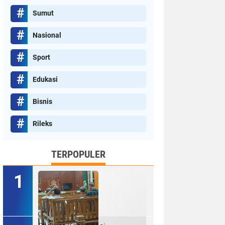
Sumut
Nasional
Sport
Edukasi
Bisnis
Rileks
TERPOPULER