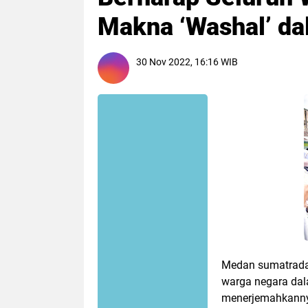
Makna ‘Washal’ d
30 Nov 2022, 16:16 WIB
Medan sumatradaol
warga negara da
menerjemahkanny