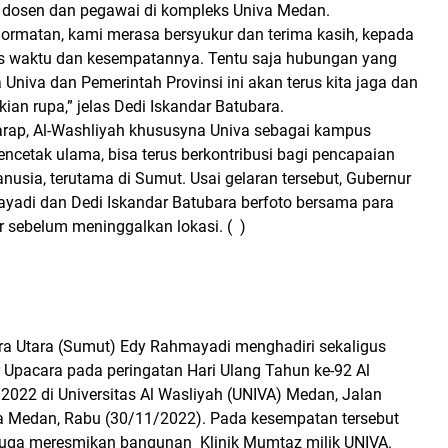
 dosen dan pegawai di kompleks Univa Medan.
hormatan, kami merasa bersyukur dan terima kasih, kepada
s waktu dan kesempatannya. Tentu saja hubungan yang
 Univa dan Pemerintah Provinsi ini akan terus kita jaga dan
kian rupa,” jelas Dedi Iskandar Batubara.
harap, Al-Washliyah khususyna Univa sebagai kampus
ncetak ulama, bisa terus berkontribusi bagi pencapaian
sia, terutama di Sumut. Usai gelaran tersebut, Gubernur
adi dan Dedi Iskandar Batubara berfoto bersama para
r sebelum meninggalkan lokasi. ( )
a Utara (Sumut) Edy Rahmayadi menghadiri sekaligus
 Upacara pada peringatan Hari Ulang Tahun ke-92 Al
2022 di Universitas Al Wasliyah (UNIVA) Medan, Jalan
 Medan, Rabu (30/11/2022). Pada kesempatan tersebut
uga meresmikan bangunan Klinik Mumtaz milik UNIVA.