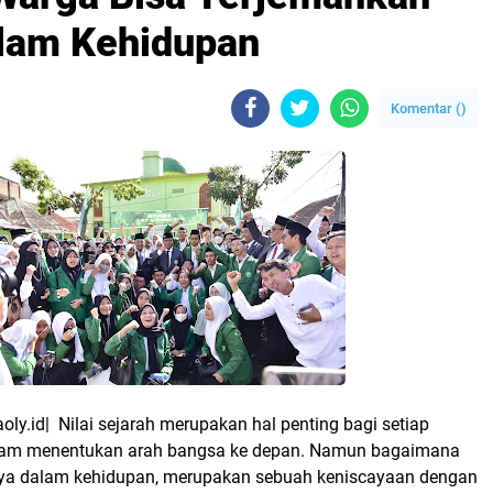
alam Kehidupan
Komentar (
)
y.id| Nilai sejarah merupakan hal penting bagi setiap
lam menentukan arah bangsa ke depan. Namun bagaimana
a dalam kehidupan, merupakan sebuah keniscayaan dengan