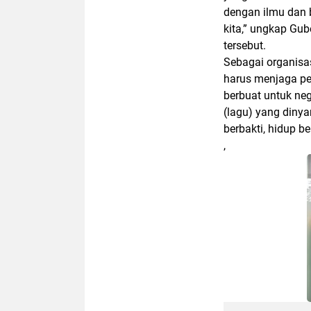
dengan ilmu dan 
kita,” ungkap Gub
tersebut.
Sebagai organisa
harus menjaga pen
berbuat untuk ne
(lagu) yang diny
berbakti, hidup be
,