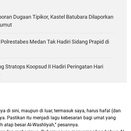
oran Dugaan Tipikor, Kastel Batubara Dilaporkan
Sumut
Polrestabes Medan Tak Hadiri Sidang Prapid di
ng Stratops Koopsud II Hadiri Peringatan Hari
5
a di sini, maupun di luar, termasuk saya, harus hafal (dan
a. Pastikan itu menjadi lagu kebesaran bagi umat yang
h atap besar Al-Washliyah,” pesannya.