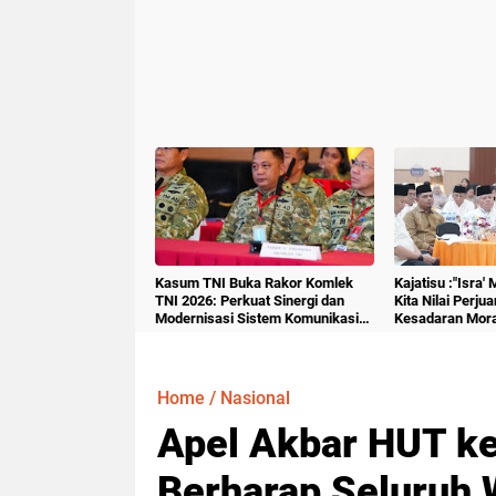
Kasum TNI Buka Rakor Komlek
Kajatisu :"Isra'
TNI 2026: Perkuat Sinergi dan
Kita Nilai Perju
Modernisasi Sistem Komunikasi
Kesadaran Mora
Militer
Home
/
Nasional
Apel Akbar HUT ke
Berharap Seluruh 