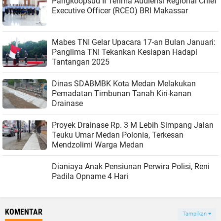
Pangkoopsud II Terima Audiensi Regional Chief
Executive Officer (RCEO) BRI Makassar
Mabes TNI Gelar Upacara 17-an Bulan Januari:
Panglima TNI Tekankan Kesiapan Hadapi
Tantangan 2025
Dinas SDABMBK Kota Medan Melakukan
Pemadatan Timbunan Tanah Kiri-kanan
Drainase
Proyek Drainase Rp. 3 M Lebih Simpang Jalan
Teuku Umar Medan Polonia, Terkesan
Mendzolimi Warga Medan
Dianiaya Anak Pensiunan Perwira Polisi, Reni
Padila Opname 4 Hari
KOMENTAR
Tampilkan