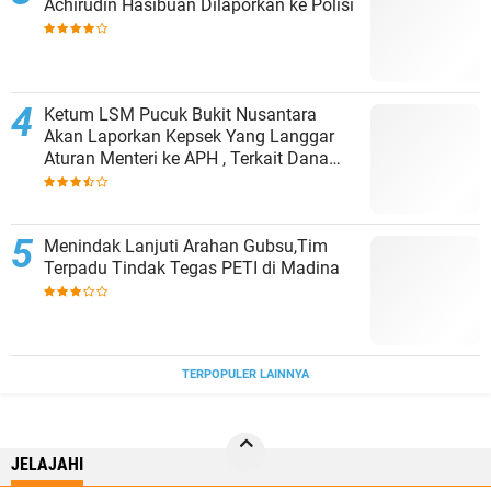
Achirudin Hasibuan Dilaporkan ke Polisi
Ketum LSM Pucuk Bukit Nusantara
Akan Laporkan Kepsek Yang Langgar
Aturan Menteri ke APH , Terkait Dana
Revitalisasi Sekolah
Menindak Lanjuti Arahan Gubsu,Tim
Terpadu Tindak Tegas PETI di Madina
TERPOPULER LAINNYA
JELAJAHI