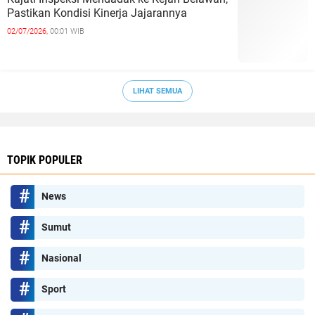
Pastikan Kondisi Kinerja Jajarannya
02/07/2026,
00:01 WIB
LIHAT SEMUA
TOPIK POPULER
News
Sumut
Nasional
Sport