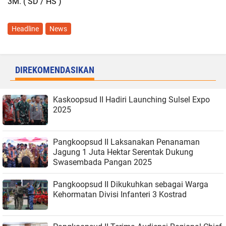
3M. ( SD / HS )
Headline
News
DIREKOMENDASIKAN
Kaskoopsud II Hadiri Launching Sulsel Expo
2025
Pangkoopsud II Laksanakan Penanaman
Jagung 1 Juta Hektar Serentak Dukung
Swasembada Pangan 2025
Pangkoopsud II Dikukuhkan sebagai Warga
Kehormatan Divisi Infanteri 3 Kostrad