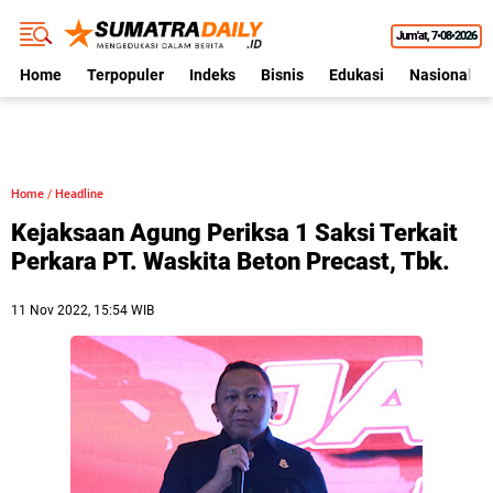
Jum'at
7•08•2026
Home
Terpopuler
Indeks
Bisnis
Edukasi
Nasional
Home
/
Headline
Kejaksaan Agung Periksa 1 Saksi Terkait
Perkara PT. Waskita Beton Precast, Tbk.
11 Nov 2022, 15:54 WIB