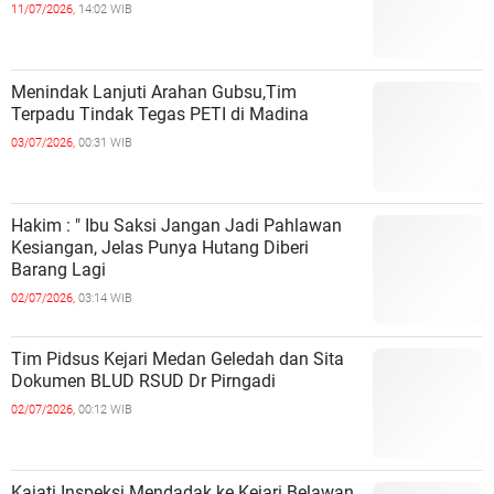
11/07/2026,
14:02 WIB
Menindak Lanjuti Arahan Gubsu,Tim
Terpadu Tindak Tegas PETI di Madina
03/07/2026,
00:31 WIB
Hakim : " Ibu Saksi Jangan Jadi Pahlawan
Kesiangan, Jelas Punya Hutang Diberi
Barang Lagi
02/07/2026,
03:14 WIB
Tim Pidsus Kejari Medan Geledah dan Sita
Dokumen BLUD RSUD Dr Pirngadi
02/07/2026,
00:12 WIB
Kajati Inspeksi Mendadak ke Kejari Belawan,