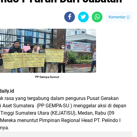
Komentar (
)
PP Gempa Sumut
aily.id
k rasa yang tergabung dalam pengurus Pusat Gerakan
 Aset Sumatera (PP GEMPA-SU ) menggelar aksi di depan
 Tinggi Sumatera Utara (KEJATISU), Medan, Rabu (09
Mereka menuntut Pimpinan Regional Head PT. Pelindo I
nnya.