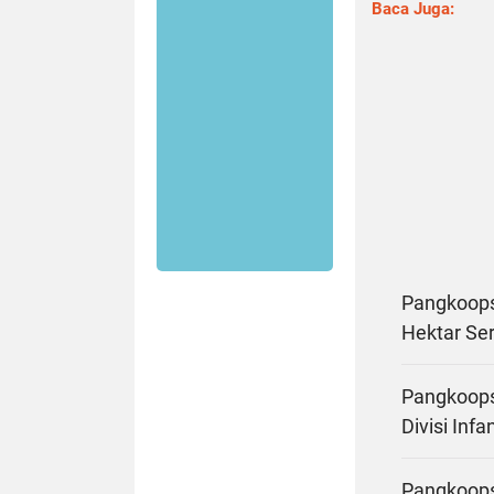
Baca Juga:
Pangkoops
Hektar Se
Pangkoops
Divisi Infa
Pangkoopsu