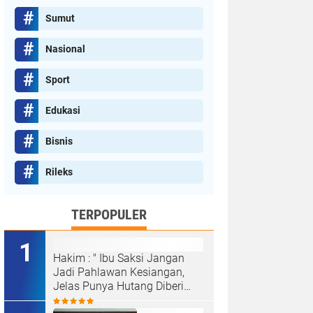
Sumut
Nasional
Sport
Edukasi
Bisnis
Rileks
TERPOPULER
Hakim : " Ibu Saksi Jangan
Jadi Pahlawan Kesiangan,
Jelas Punya Hutang Diberi
Barang Lagi