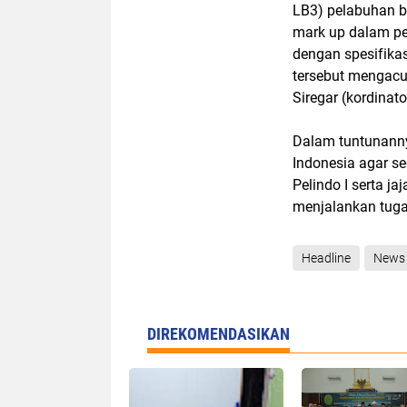
LB3) pelabuhan b
mark up dalam pe
dengan spesifikas
tersebut mengacu
Siregar (kordinato
Dalam tuntunann
Indonesia agar s
Pelindo I serta j
menjalankan tuga
Headline
News
DIREKOMENDASIKAN