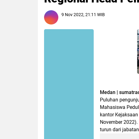
9 Nov 2022, 21:11 WIB
Medan | sumatrad
Puluhan pengunju
Mahasiswa Peduli
kantor Kejaksaan
November 2022). 
turun dari jabata