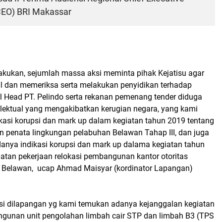
RCEO) BRI Makassar
lakukan, sejumlah massa aksi meminta pihak Kejatisu agar
 dan memeriksa serta melakukan penyidikan terhadap
 Head PT. Pelindo serta rekanan pemenang tender diduga
elektual yang mengakibatkan kerugian negara, yang kami
kasi korupsi dan mark up dalam kegiatan tahun 2019 tentang
n penata lingkungan pelabuhan Belawan Tahap III, dan juga
nya indikasi korupsi dan mark up dalama kegiatan tahun
iatan pekerjaan relokasi pembangunan kantor otoritas
 Belawan, ucap Ahmad Maisyar (kordinator Lapangan)
si dilapangan yg kami temukan adanya kejanggalan kegiatan
gunan unit pengolahan limbah cair STP dan limbah B3 (TPS