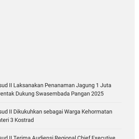
ud II Laksanakan Penanaman Jagung 1 Juta
rentak Dukung Swasembada Pangan 2025
ud II Dikukuhkan sebagai Warga Kehormatan
nteri 3 Kostrad
d II Terima Audiensi Regional Chief Executive