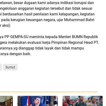
elawan, besar dugaan kami adanya indikasi korupsi dan
ngelolaan anggaran kegiatan tersebut dan tidak sesuai
i berdasarkan hasil penilaian kami kelapangan, kegiatan
 pada kerugian keuangan negara, ujar Muhammad Bahri
r aksi)
ya PP GEMPA-SU meminta kepada Menteri BUMN Republik
egera melakukan evaluasi kerja Pimpinan Regional Head PT.
ajarannya yg dianggap tidak layak dan tidak mampu
snya dengan baik.
Sumut