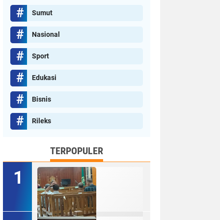
Sumut
Nasional
Sport
Edukasi
Bisnis
Rileks
TERPOPULER