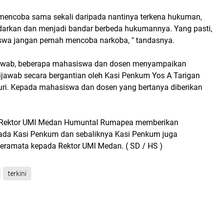
k mencoba sama sekali daripada nantinya terkena hukuman,
arkan dan menjadi bandar berbeda hukumannya. Yang pasti,
swa jangan pernah mencoba narkoba, " tandasnya.
jawab, beberapa mahasiswa dan dosen menyampaikan
ijawab secara bergantian oleh Kasi Penkum Yos A Tarigan
uri. Kepada mahasiswa dan dosen yang bertanya diberikan
an Rektor UMI Medan Humuntal Rumapea memberikan
ada Kasi Penkum dan sebaliknya Kasi Penkum juga
ramata kepada Rektor UMI Medan. ( SD / HS )
terkini