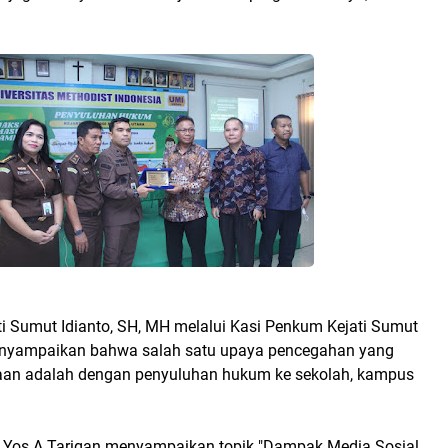
ti Sumut Idianto, SH, MH melalui Kasi Penkum Kejati Sumut
enyampaikan bahwa salah satu upaya pencegahan yang
aan adalah dengan penyuluhan hukum ke sekolah, kampus
 Yos A Tarigan menyampaikan topik "Dampak Media Sosial,