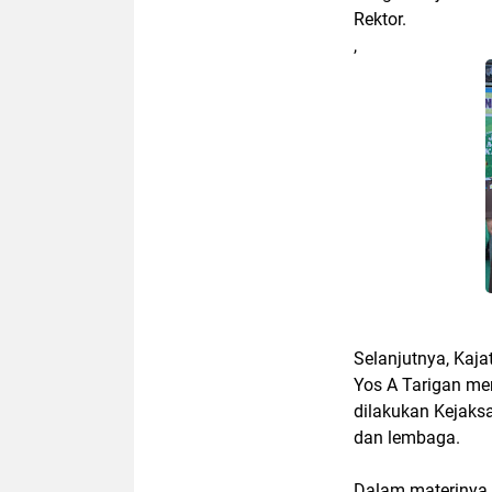
Rektor.
,
Selanjutnya, Kaja
Yos A Tarigan m
dilakukan Kejaks
dan lembaga.
Dalam materinya,