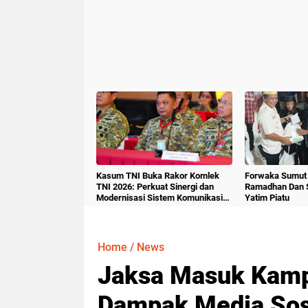
Kasum TNI Buka Rakor Komlek
Forwaka Sumut 
TNI 2026: Perkuat Sinergi dan
Ramadhan Dan 
Modernisasi Sistem Komunikasi
Yatim Piatu
Militer
Home
/
News
Jaksa Masuk Kam
Dampak Media Sos