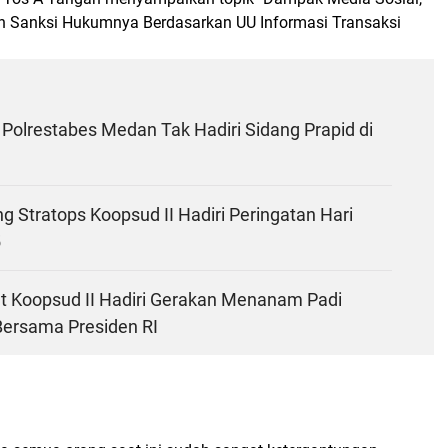
an Sanksi Hukumnya Berdasarkan UU Informasi Transaksi
Polrestabes Medan Tak Hadiri Sidang Prapid di
ng Stratops Koopsud II Hadiri Peringatan Hari
5
It Koopsud II Hadiri Gerakan Menanam Padi
Bersama Presiden RI