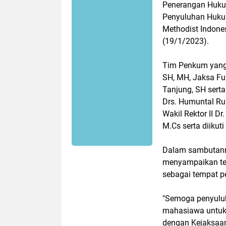
Penerangan Hukum
Penyuluhan Huku
Methodist Indone
(19/1/2023).
Tim Penkum yang 
SH, MH, Jaksa Fu
Tanjung, SH sert
Drs. Humuntal Ru
Wakil Rektor II Dr
M.Cs serta diikut
Dalam sambutann
menyampaikan te
sebagai tempat 
"Semoga penyulu
mahasiawa untuk
dengan Kejaksaan 