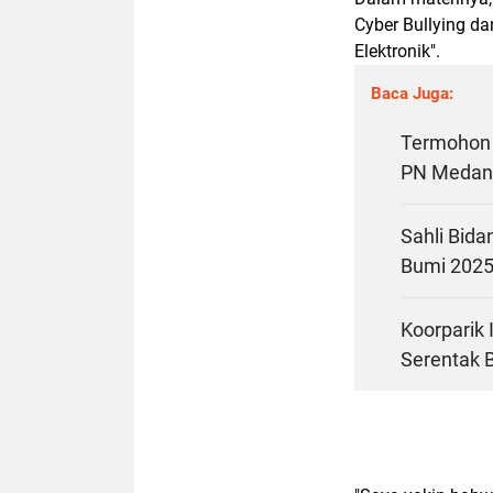
Cyber Bullying d
Elektronik".
Baca Juga:
Termohon 
PN Medan
Sahli Bida
Bumi 202
Koorparik 
Serentak 