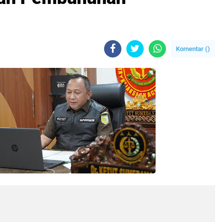
Komentar (
)