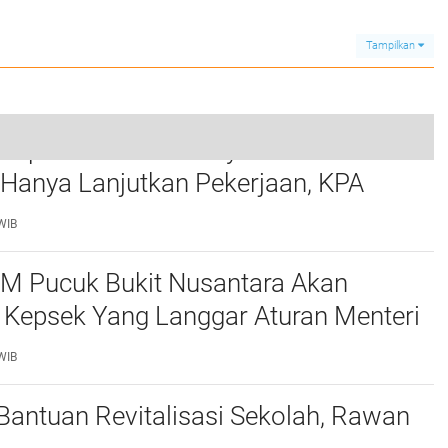
edan
2025
Serentak Bersama
Presiden RI
Tampilkan
rupsi Waterfront City Samosir: Eks
yakinkan Hakim Membuktikan Pembunuhan Berencana"
 Hanya Lanjutkan Pekerjaan, KPA
0
 Pengawasan Proyek
WIB
M Pucuk Bukit Nusantara Akan
 Kepsek Yang Langgar Aturan Menteri
ke APH , Terkait Dana Revitalisasi Sekolah
WIB
 Bantuan Revitalisasi Sekolah, Rawan