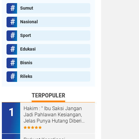
Sumut
Nasional
Sport
Edukasi
Bisnis
Rileks
TERPOPULER
Hakim : " Ibu Saksi Jangan
Jadi Pahlawan Kesiangan,
Jelas Punya Hutang Diberi
Barang Lagi