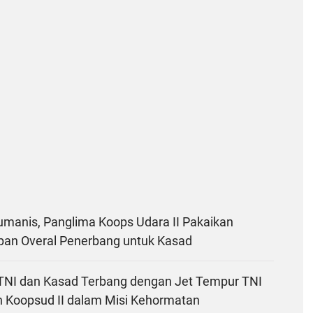
anis, Panglima Koops Udara II Pakaikan
pan Overal Penerbang untuk Kasad
TNI dan Kasad Terbang dengan Jet Tempur TNI
n Koopsud II dalam Misi Kehormatan