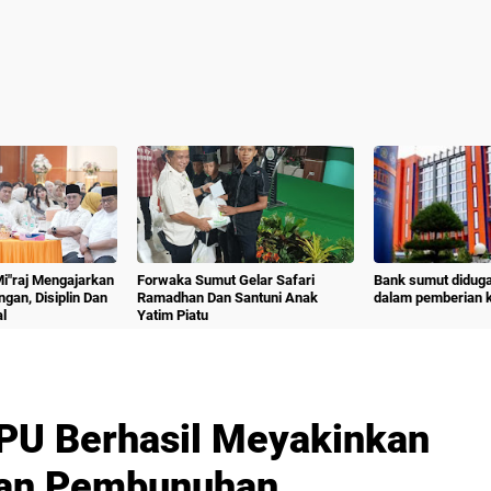
 Mi"raj Mengajarkan
Forwaka Sumut Gelar Safari
Bank sumut diduga
angan, Disiplin Dan
Ramadhan Dan Santuni Anak
dalam pemberian kr
l
Yatim Piatu
PU Berhasil Meyakinkan
an Pembunuhan