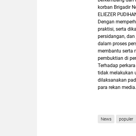
korban Brigadir 
ELIEZER PUDIHA
Dengan memperhat
praktisi, serta 
persidangan, da
dalam proses pers
membantu serta 
pembuktian di pe
Terhadap perkar
tidak melakukan 
dilaksanakan pada
para rekan media.
News
populer