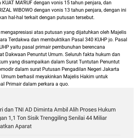
a KUAT MA’RUF dengan vonis 15 tahun penjara, dan
IZAL WIBOWO dengan vonis 13 tahun penjara, dengan ini
n hal-hal terkait dengan putusan tersebut.
mengapresiasi atas putusan yang dijatuhkan oleh Majelis
ara Terdakwa dan membuktikan Pasal 340 KUHP jo. Pasal
 KUHP yaitu pasal primair pembunuhan berencana
at Dakwaan Penuntut Umum. Seluruh fakta hukum dan
kum yang disampaikan dalam Surat Tuntutan Penuntut
modir dalam surat Putusan Pengadilan Negeri Jakarta
t Umum berhasil meyakinkan Majelis Hakim untuk
l Primair dalam perkara a quo.
ri dan TNI AD Diminta Ambil Alih Proses Hukum
n 1,1 Ton Sisik Trenggiling Senilai 44 Miliar
batkan Aparat