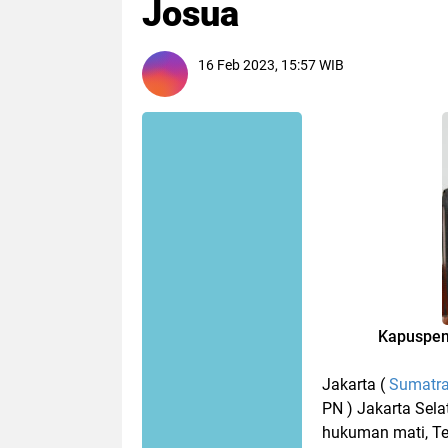
Josua
16 Feb 2023, 15:57 WIB
Kapuspe
Jakarta (
Sumatra
PN ) Jakarta Se
hukuman mati, T