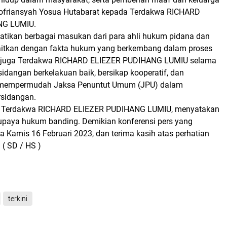
Nofriansyah Yosua Hutabarat kepada Terdakwa RICHARD
NG LUMIU.
ikan berbagai masukan dari para ahli hukum pidana dan
dikaitkan dengan fakta hukum yang berkembang dalam proses
n juga Terdakwa RICHARD ELIEZER PUDIHANG LUMIU selama
idangan berkelakuan baik, bersikap kooperatif, dan
mempermudah Jaksa Penuntut Umum (JPU) dalam
rsidangan.
a Terdakwa RICHARD ELIEZER PUDIHANG LUMIU, menyatakan
upaya hukum banding. Demikian konferensi pers yang
 Kamis 16 Februari 2023, dan terima kasih atas perhatian
 ( SD / HS )
terkini