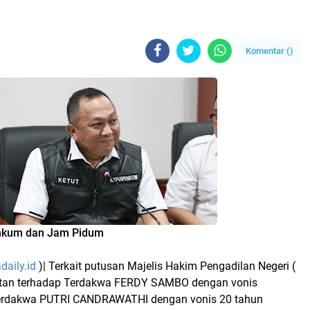
Komentar (
)
nkum dan Jam Pidum
daily.id
)| Terkait putusan Majelis Hakim Pengadilan Negeri (
latan terhadap Terdakwa FERDY SAMBO dengan vonis
erdakwa PUTRI CANDRAWATHI dengan vonis 20 tahun