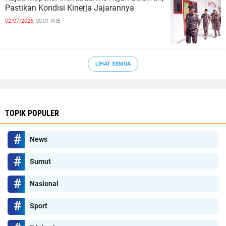
Pastikan Kondisi Kinerja Jajarannya
02/07/2026,
00:01 WIB
LIHAT SEMUA
TOPIK POPULER
News
Sumut
Nasional
Sport