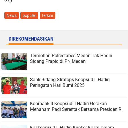
News
populer
terkini
DIREKOMENDASIKAN
Termohon Polrestabes Medan Tak Hadiri
Sidang Prapid di PN Medan
Sahli Bidang Stratops Koopsud II Hadiri
Peringatan Hari Bumi 2025
Koorparik It Koopsud II Hadiri Gerakan
Menanam Padi Serentak Bersama Presiden RI
Kaskoopsud II Hadiri Kunker Kasal Dalam