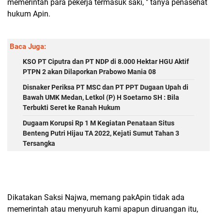
memerintah para pekerja termasuk saki, " tanya penasehat
hukum Apin.
Baca Juga:
KSO PT Ciputra dan PT NDP di 8.000 Hektar HGU Aktif
PTPN 2 akan Dilaporkan Prabowo Mania 08
Disnaker Periksa PT MSC dan PT PPT Dugaan Upah di
Bawah UMK Medan, Letkol (P) H Soetarno SH : Bila
Terbukti Seret ke Ranah Hukum
Dugaam Korupsi Rp 1 M Kegiatan Penataan Situs
Benteng Putri Hijau TA 2022, Kejati Sumut Tahan 3
Tersangka
Dikatakan Saksi Najwa, memang pakApin tidak ada
memerintah atau menyuruh kami apapun diruangan itu,