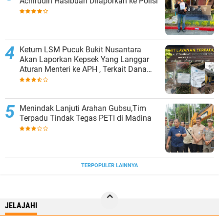
Achirudin Hasibuan Dilaporkan ke Polisi
Ketum LSM Pucuk Bukit Nusantara
Akan Laporkan Kepsek Yang Langgar
Aturan Menteri ke APH , Terkait Dana
Revitalisasi Sekolah
Menindak Lanjuti Arahan Gubsu,Tim
Terpadu Tindak Tegas PETI di Madina
TERPOPULER LAINNYA
JELAJAHI