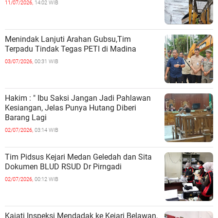
11/07/2026,
14:02 WIB
Menindak Lanjuti Arahan Gubsu,Tim
Terpadu Tindak Tegas PETI di Madina
03/07/2026,
00:31 WIB
Hakim : " Ibu Saksi Jangan Jadi Pahlawan
Kesiangan, Jelas Punya Hutang Diberi
Barang Lagi
02/07/2026,
03:14 WIB
Tim Pidsus Kejari Medan Geledah dan Sita
Dokumen BLUD RSUD Dr Pirngadi
02/07/2026,
00:12 WIB
Kajati Inspeksi Mendadak ke Kejari Belawan,