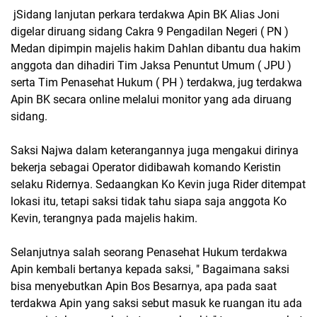
jSidang lanjutan perkara terdakwa Apin BK Alias Joni
digelar diruang sidang Cakra 9 Pengadilan Negeri ( PN )
Medan dipimpin majelis hakim Dahlan dibantu dua hakim
anggota dan dihadiri Tim Jaksa Penuntut Umum ( JPU )
serta Tim Penasehat Hukum ( PH ) terdakwa, jug terdakwa
Apin BK secara online melalui monitor yang ada diruang
sidang.
Saksi Najwa dalam keterangannya juga mengakui dirinya
bekerja sebagai Operator didibawah komando Keristin
selaku Ridernya. Sedaangkan Ko Kevin juga Rider ditempat
lokasi itu, tetapi saksi tidak tahu siapa saja anggota Ko
Kevin, terangnya pada majelis hakim.
Selanjutnya salah seorang Penasehat Hukum terdakwa
Apin kembali bertanya kepada saksi, " Bagaimana saksi
bisa menyebutkan Apin Bos Besarnya, apa pada saat
terdakwa Apin yang saksi sebut masuk ke ruangan itu ada