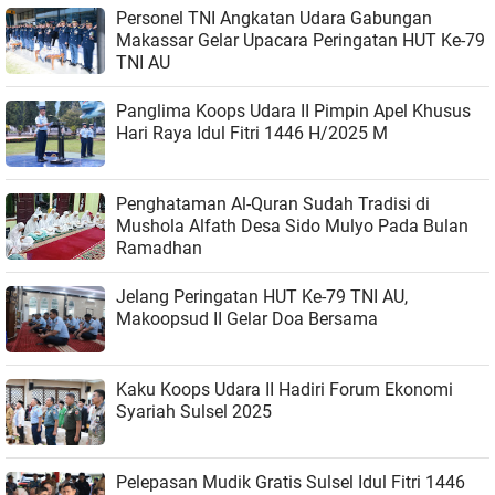
Personel TNI Angkatan Udara Gabungan
Makassar Gelar Upacara Peringatan HUT Ke-79
TNI AU
Panglima Koops Udara II Pimpin Apel Khusus
Hari Raya Idul Fitri 1446 H/2025 M
Penghataman Al-Quran Sudah Tradisi di
Mushola Alfath Desa Sido Mulyo Pada Bulan
Ramadhan
Jelang Peringatan HUT Ke-79 TNI AU,
Makoopsud II Gelar Doa Bersama
Kaku Koops Udara II Hadiri Forum Ekonomi
Syariah Sulsel 2025
Pelepasan Mudik Gratis Sulsel Idul Fitri 1446