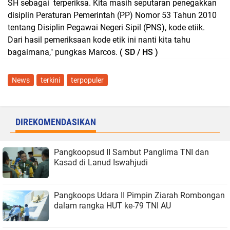
SH sebagai terperiksa. Kita masih seputaran penegakkan
disiplin Peraturan Pemerintah (PP) Nomor 53 Tahun 2010
tentang Disiplin Pegawai Negeri Sipil (PNS), kode etiik.
Dari hasil pemeriksaan kode etik ini nanti kita tahu
bagaimana," pungkas Marcos.
( SD / HS )
News
terkini
terpopuler
DIREKOMENDASIKAN
Pangkoopsud II Sambut Panglima TNI dan
Kasad di Lanud Iswahjudi
Pangkoops Udara II Pimpin Ziarah Rombongan
dalam rangka HUT ke-79 TNI AU