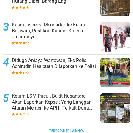
Hutang Diberi Barang Lagi
Kajati Inspeksi Mendadak ke Kejari
Belawan, Pastikan Kondisi Kinerja
Jajarannya
Diduga Aniaya Wartawan, Eks Polisi
Achirudin Hasibuan Dilaporkan ke Polisi
Ketum LSM Pucuk Bukit Nusantara
Akan Laporkan Kepsek Yang Langgar
Aturan Menteri ke APH , Terkait Dana
Revitalisasi Sekolah
TERPOPULER LAINNYA