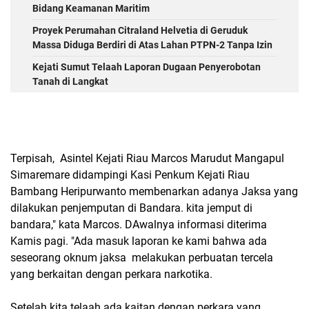
Bidang Keamanan Maritim
Proyek Perumahan Citraland Helvetia di Geruduk
Massa Diduga Berdiri di Atas Lahan PTPN-2 Tanpa Izin
Kejati Sumut Telaah Laporan Dugaan Penyerobotan
Tanah di Langkat
Terpisah, Asintel Kejati Riau Marcos Marudut Mangapul
Simaremare didampingi Kasi Penkum Kejati Riau
Bambang Heripurwanto membenarkan adanya Jaksa yang
dilakukan penjemputan di Bandara. kita jemput di
bandara," kata Marcos. DAwalnya informasi diterima
Kamis pagi. "Ada masuk laporan ke kami bahwa ada
seseorang oknum jaksa melakukan perbuatan tercela
yang berkaitan dengan perkara narkotika.
Setelah kita telaah ada kaitan dengan perkara yang