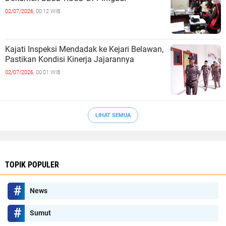
02/07/2026,
00:12 WIB
Kajati Inspeksi Mendadak ke Kejari Belawan,
Pastikan Kondisi Kinerja Jajarannya
02/07/2026,
00:01 WIB
LIHAT SEMUA
TOPIK POPULER
News
Sumut