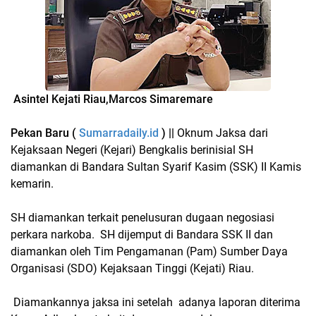
Asintel Kejati Riau,Marcos Simarem
are
Pekan Baru (
Sumarradaily.id
) ||
Oknum Jaksa dari
Kejaksaan Negeri (Kejari) Bengkalis berinisial SH
diamankan di Bandara Sultan Syarif Kasim (SSK) II Kamis
kemarin.
SH diamankan terkait penelusuran dugaan negosiasi
perkara narkoba. SH dijemput di Bandara SSK II dan
diamankan oleh Tim Pengamanan (Pam) Sumber Daya
Organisasi (SDO) Kejaksaan Tinggi (Kejati) Riau.
Diamankannya jaksa ini setelah adanya laporan diterima