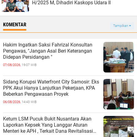
H/2025 M, Dihadiri Kaskops Udara II
KOMENTAR
Tampilkan
Hakim Ingatkan Saksi Fahrizal Konsultan
Pengawas, "Jangan Asal Beri Keterangan
Didepan Persidangan "
07/08/2026,
19:07 WIB
Sidang Korupsi Waterfront City Samosir: Eks
PPK Akui Hanya Lanjutkan Pekerjaan, KPA
Beberkan Pengawasan Proyek
06/08/2026,
14:43 WIB
Ketum LSM Pucuk Bukit Nusantara Akan
Laporkan Kepsek Yang Langgar Aturan
Menteri ke APH , Terkait Dana Revitalisasi