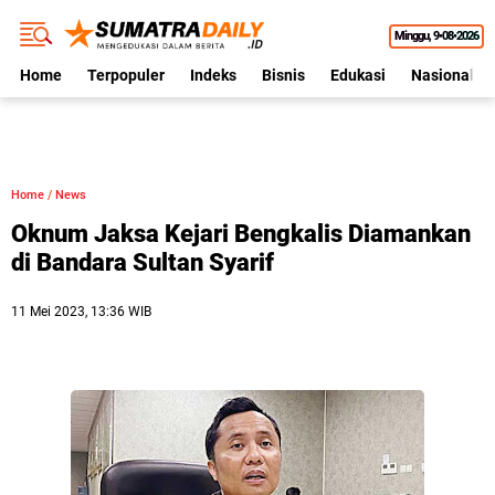
Minggu
9•08•2026
Home
Terpopuler
Indeks
Bisnis
Edukasi
Nasional
Home
/
News
Oknum Jaksa Kejari Bengkalis Diamankan
di Bandara Sultan Syarif
11 Mei 2023, 13:36 WIB