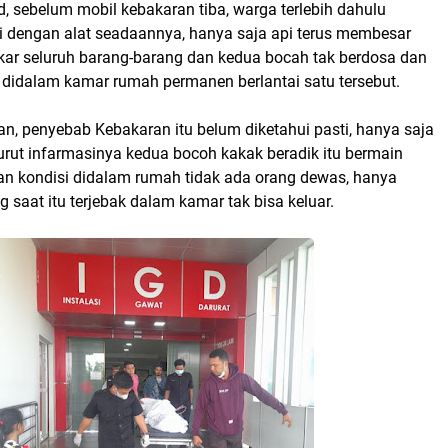
, sebelum mobil kebakaran tiba, warga terlebih dahulu
dengan alat seadaannya, hanya saja api terus membesar
r seluruh barang-barang dan kedua bocah tak berdosa dan
didalam kamar rumah permanen berlantai satu tersebut.
n, penyebab Kebakaran itu belum diketahui pasti, hanya saja
urut infarmasinya kedua bocoh kakak beradik itu bermain
n kondisi didalam rumah tidak ada orang dewas, hanya
 saat itu terjebak dalam kamar tak bisa keluar.