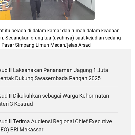
at itu berada di dalam kamar dan rumah dalam keadaan
lam. Sedangkan orang tua (ayahnya) saat kejadian sedang
i Pasar Simpang Limun Medan,"jelas Arsad
ud II Laksanakan Penanaman Jagung 1 Juta
rentak Dukung Swasembada Pangan 2025
ud II Dikukuhkan sebagai Warga Kehormatan
nteri 3 Kostrad
d II Terima Audiensi Regional Chief Executive
RCEO) BRI Makassar