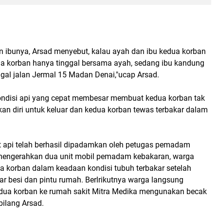
n ibunya, Arsad menyebut, kalau ayah dan ibu kedua korban
dua korban hanya tinggal bersama ayah, sedang ibu kandung
ggal jalan Jermal 15 Madan Denai,"ucap Arsad.
ondisi api yang cepat membesar membuat kedua korban tak
an diri untuk keluar dan kedua korban tewas terbakar dalam
at api telah berhasil dipadamkan oleh petugas pemadam
mengerahkan dua unit mobil pemadam kebakaran, warga
korban dalam keadaan kondisi tubuh terbakar setelah
 besi dan pintu rumah. Berlrikutnya warga langsung
ua korban ke rumah sakit Mitra Medika mengunakan becak
bilang Arsad.