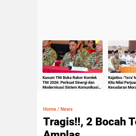
Kasum TNI Buka Rakor Komlek
Kajatisu :"Isra'
TNI 2026: Perkuat Sinergi dan
Kita Nilai Perju
Modernisasi Sistem Komunikasi
Kesadaran Mora
Militer
Home
/
News
Tragis!!, 2 Bocah
Amplas