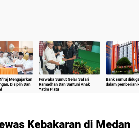
 Mi"raj Mengajarkan
Forwaka Sumut Gelar Safari
Bank sumut diduga
angan, Disiplin Dan
Ramadhan Dan Santuni Anak
dalam pemberian kr
l
Yatim Piatu
 Tewas Kebakaran di Medan