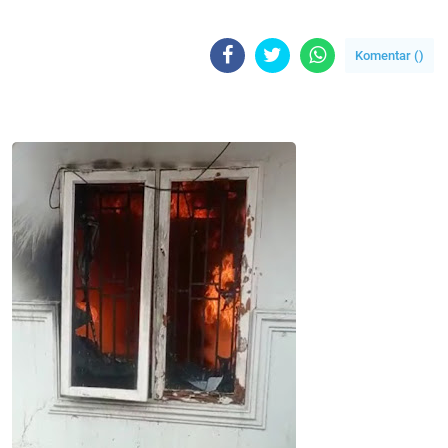
Komentar (
)