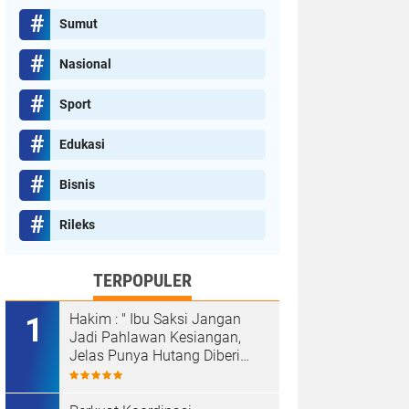
Sumut
Nasional
Sport
Edukasi
Bisnis
Rileks
TERPOPULER
Hakim : " Ibu Saksi Jangan
Jadi Pahlawan Kesiangan,
Jelas Punya Hutang Diberi
Barang Lagi