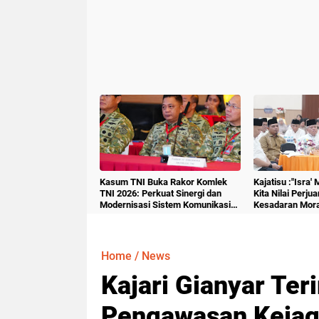
Kasum TNI Buka Rakor Komlek
Kajatisu :"Isra'
TNI 2026: Perkuat Sinergi dan
Kita Nilai Perju
Modernisasi Sistem Komunikasi
Kesadaran Mora
Militer
Home
/
News
Kajari Gianyar Ter
Pengawasan Kejag