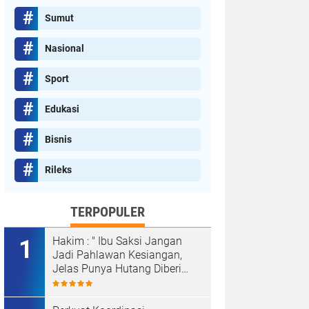
Sumut
Nasional
Sport
Edukasi
Bisnis
Rileks
TERPOPULER
Hakim : " Ibu Saksi Jangan
Jadi Pahlawan Kesiangan,
Jelas Punya Hutang Diberi
Barang Lagi