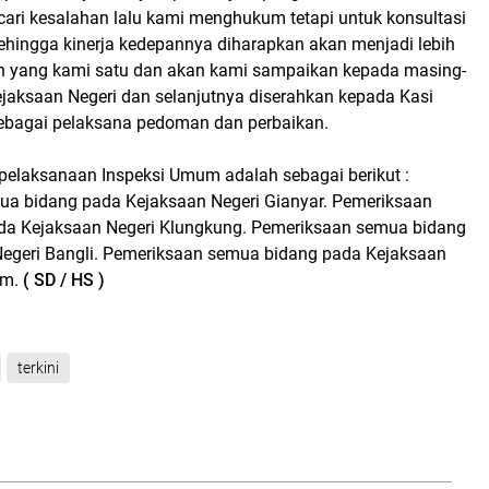
ari kesalahan lalu kami menghukum tetapi untuk konsultasi
hingga kinerja kedepannya diharapkan akan menjadi lebih
an yang kami satu dan akan kami sampaikan kepada masing-
jaksaan Negeri dan selanjutnya diserahkan kepada Kasi
ebagai pelaksana pedoman dan perbaikan.
elaksanaan Inspeksi Umum adalah sebagai berikut :
a bidang pada Kejaksaan Negeri Gianyar. Pemeriksaan
da Kejaksaan Negeri Klungkung. Pemeriksaan semua bidang
egeri Bangli. Pemeriksaan semua bidang pada Kejaksaan
em.
( SD / HS )
terkini