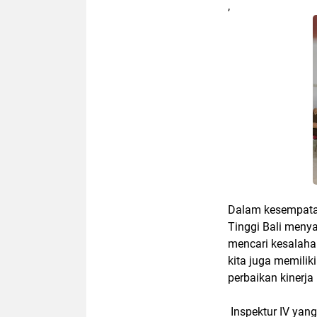
,
Dalam kesempata
Tinggi Bali meny
mencari kesalaha
kita juga memiliki
perbaikan kinerja
Inspektur IV yan