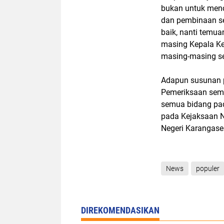
bukan untuk menc
dan pembinaan se
baik, nanti temu
masing Kepala Ke
masing-masing s
Adapun susunan p
Pemeriksaan semu
semua bidang pa
pada Kejaksaan N
Negeri Karangas
News
populer
DIREKOMENDASIKAN