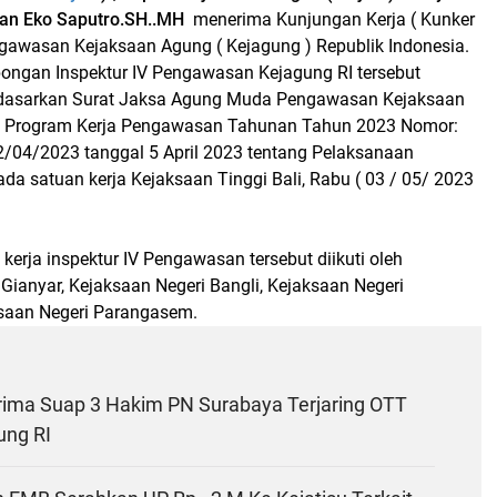
an Eko Saputro
.SH..MH
menerima Kunjungan Kerja ( Kunker
engawasan Kejaksaan Agung ( Kejagung ) Republik Indonesia.
ngan Inspektur IV Pengawasan Kejagung RI tersebut
rdasarkan Surat Jaksa Agung Muda Pengawasan Kejaksaan
ng Program Kerja Pengawasan Tahunan Tahun 2023 Nomor:
.2/04/2023 tanggal 5 April 2023 tentang Pelaksanaan
a satuan kerja Kejaksaan Tinggi Bali, Rabu ( 03 / 05/ 2023
erja inspektur IV Pengawasan tersebut diikuti oleh
Gianyar, Kejaksaan Negeri Bangli, Kejaksaan Negeri
saan Negeri Parangasem.
rima Suap 3 Hakim PN Surabaya Terjaring OTT
ung RI