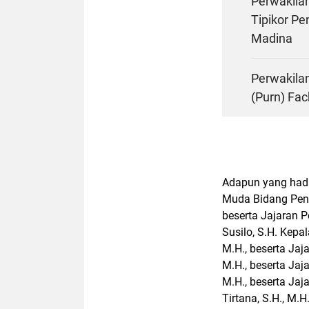
Perwakilan
Tipikor P
Madina
Perwakila
(Purn) Fac
Adapun yang hadi
Muda Bidang Peng
beserta Jajaran 
Susilo, S.H. Kepa
M.H., beserta Jaj
M.H., beserta Jaj
M.H., beserta Ja
Tirtana, S.H., M.H