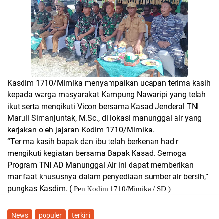
Kasdim 1710/Mimika menyampaikan ucapan terima kasih
kepada warga masyarakat Kampung Nawaripi yang telah
ikut serta mengikuti Vicon bersama Kasad Jenderal TNI
Maruli Simanjuntak, M.Sc., di lokasi manunggal air yang
kerjakan oleh jajaran Kodim 1710/Mimika.
“Terima kasih bapak dan ibu telah berkenan hadir
mengikuti kegiatan bersama Bapak Kasad. Semoga
Program TNI AD Manunggal Air ini dapat memberikan
manfaat khususnya dalam penyediaan sumber air bersih,”
pungkas Kasdim. (
Pen Kodim 1710/Mimika / SD )
News
populer
terkini