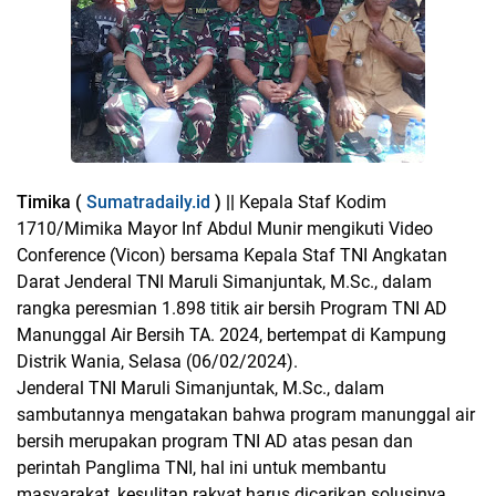
Timika (
Sumatradaily.id
) ||
Kepala Staf Kodim
1710/Mimika Mayor Inf Abdul Munir mengikuti Video
Conference (Vicon) bersama Kepala Staf TNI Angkatan
Darat Jenderal TNI Maruli Simanjuntak, M.Sc., dalam
rangka peresmian 1.898 titik air bersih Program TNI AD
Manunggal Air Bersih TA. 2024, bertempat di Kampung
Distrik Wania, Selasa (06/02/2024).
Jenderal TNI Maruli Simanjuntak, M.Sc., dalam
sambutannya mengatakan bahwa program manunggal air
bersih merupakan program TNI AD atas pesan dan
perintah Panglima TNI, hal ini untuk membantu
masyarakat, kesulitan rakyat harus dicarikan solusinya