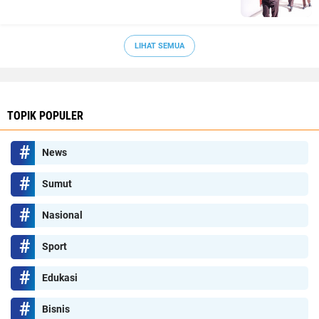
LIHAT SEMUA
TOPIK POPULER
News
Sumut
Nasional
Sport
Edukasi
Bisnis