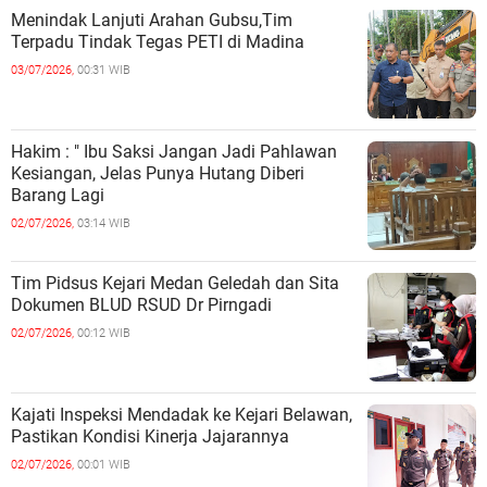
Menindak Lanjuti Arahan Gubsu,Tim
Terpadu Tindak Tegas PETI di Madina
03/07/2026,
00:31 WIB
Hakim : " Ibu Saksi Jangan Jadi Pahlawan
Kesiangan, Jelas Punya Hutang Diberi
Barang Lagi
02/07/2026,
03:14 WIB
Tim Pidsus Kejari Medan Geledah dan Sita
Dokumen BLUD RSUD Dr Pirngadi
02/07/2026,
00:12 WIB
Kajati Inspeksi Mendadak ke Kejari Belawan,
Pastikan Kondisi Kinerja Jajarannya
02/07/2026,
00:01 WIB