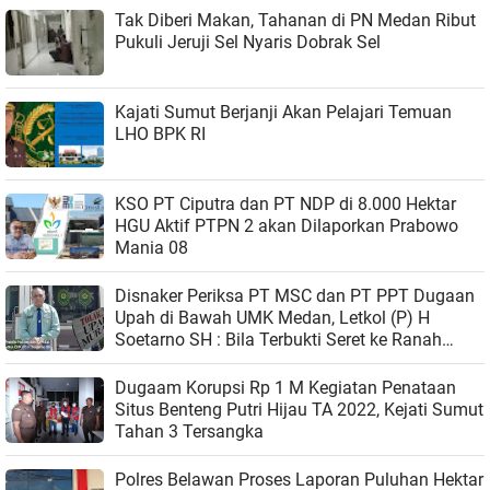
Tak Diberi Makan, Tahanan di PN Medan Ribut
Pukuli Jeruji Sel Nyaris Dobrak Sel
Kajati Sumut Berjanji Akan Pelajari Temuan
LHO BPK RI
KSO PT Ciputra dan PT NDP di 8.000 Hektar
HGU Aktif PTPN 2 akan Dilaporkan Prabowo
Mania 08
Disnaker Periksa PT MSC dan PT PPT Dugaan
Upah di Bawah UMK Medan, Letkol (P) H
Soetarno SH : Bila Terbukti Seret ke Ranah
Hukum
Dugaam Korupsi Rp 1 M Kegiatan Penataan
Situs Benteng Putri Hijau TA 2022, Kejati Sumut
Tahan 3 Tersangka
Polres Belawan Proses Laporan Puluhan Hektar