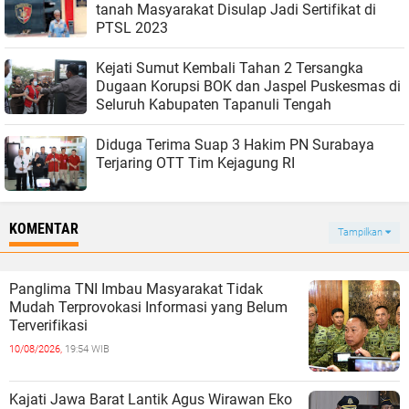
tanah Masyarakat Disulap Jadi Sertifikat di
PTSL 2023
Kejati Sumut Kembali Tahan 2 Tersangka
Dugaan Korupsi BOK dan Jaspel Puskesmas di
Seluruh Kabupaten Tapanuli Tengah
Diduga Terima Suap 3 Hakim PN Surabaya
Terjaring OTT Tim Kejagung RI
KOMENTAR
Tampilkan
Panglima TNI Imbau Masyarakat Tidak
Mudah Terprovokasi Informasi yang Belum
Terverifikasi
10/08/2026,
19:54 WIB
Kajati Jawa Barat Lantik Agus Wirawan Eko