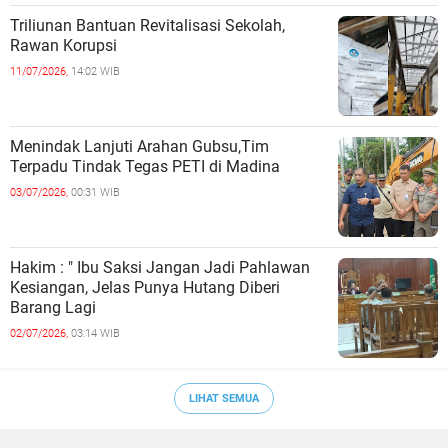
Triliunan Bantuan Revitalisasi Sekolah,
Rawan Korupsi
11/07/2026,
14:02 WIB
Menindak Lanjuti Arahan Gubsu,Tim
Terpadu Tindak Tegas PETI di Madina
03/07/2026,
00:31 WIB
Hakim : " Ibu Saksi Jangan Jadi Pahlawan
Kesiangan, Jelas Punya Hutang Diberi
Barang Lagi
02/07/2026,
03:14 WIB
LIHAT SEMUA