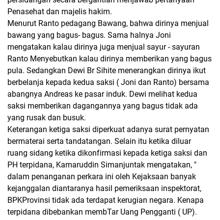
Penasehat dan majelis hakim.
Menurut Ranto pedagang Bawang, bahwa dirinya menjual
bawang yang bagus- bagus. Sama halnya Joni
mengatakan kalau dirinya juga menjual sayur - sayuran
Ranto Menyebutkan kalau dirinya memberikan yang bagus
pula. Sedangkan Dewi Br Sihite menerangkan dirinya ikut
berbelanja kepada kedua saksi ( Joni dan Ranto) bersama
abangnya Andreas ke pasar induk. Dewi melihat kedua
saksi memberikan dagangannya yang bagus tidak ada
yang rusak dan busuk.
Keterangan ketiga saksi diperkuat adanya surat pernyatan
bermaterai serta tandatangan. Selain itu ketika diluar
ruang sidang ketika dikonfirmasi kepada ketiga saksi dan
PH terpidana, Kamaruddin Simanjuntak mengatakan, "
dalam penanganan perkara ini oleh Kejaksaan banyak
kejanggalan diantaranya hasil pemeriksaan inspektorat,
BPKProvinsi tidak ada terdapat kerugian negara. Kenapa
terpidana dibebankan membTar Uang Pengganti ( UP).