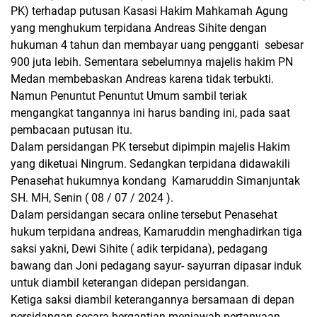
PK) terhadap putusan Kasasi Hakim Mahkamah Agung
yang menghukum terpidana Andreas Sihite dengan
hukuman 4 tahun dan membayar uang pengganti sebesar
900 juta lebih. Sementara sebelumnya majelis hakim PN
Medan membebaskan Andreas karena tidak terbukti.
Namun Penuntut Penuntut Umum sambil teriak
mengangkat tangannya ini harus banding ini, pada saat
pembacaan putusan itu.
Dalam persidangan PK tersebut dipimpin majelis Hakim
yang diketuai Ningrum. Sedangkan terpidana didawakili
Penasehat hukumnya kondang Kamaruddin Simanjuntak
SH. MH, Senin ( 08 / 07 / 2024 ).
Dalam persidangan secara online tersebut Penasehat
hukum terpidana andreas, Kamaruddin menghadirkan tiga
saksi yakni, Dewi Sihite ( adik terpidana), pedagang
bawang dan Joni pedagang sayur- sayurran dipasar induk
untuk diambil keterangan didepan persidangan.
Ketiga saksi diambil keterangannya bersamaan di depan
persidangan secara bergantian menjawab pertanyaan