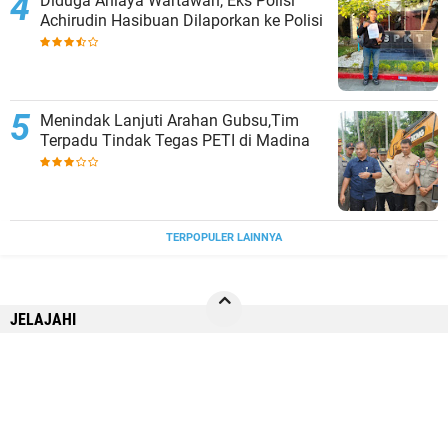
Diduga Aniaya Wartawan, Eks Polisi
Achirudin Hasibuan Dilaporkan ke Polisi
Menindak Lanjuti Arahan Gubsu,Tim
Terpadu Tindak Tegas PETI di Madina
TERPOPULER LAINNYA
JELAJAHI
BISNIS
NASIONAL
NEWS
RILEKS
SPORT
SUMUT