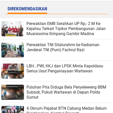
DIREKOMENDASIKAN
Perwakilan EMB Serahkan UP Rp,- 2 M Ke
Kejatisu Terkait Tipikor Pembangunan Jalan
Muarasoma-Simpang Gambir Madina
Perwakilan TNI Silaturahmi ke Kediaman
Jenderal TNI (Purn) Fachrul Razi
LBH , PWI, KKJ dan LPSK Minta Kapoldasu
Serius Usut Penganiayaan Wartawan
Puluhan Pria Diduga Bela Penyeleweng BBM
Subsidi, Pukuli Wartawan di Depan Polda
Sumut
4 Oknum Pejabat BTN Cabang Medan Belum