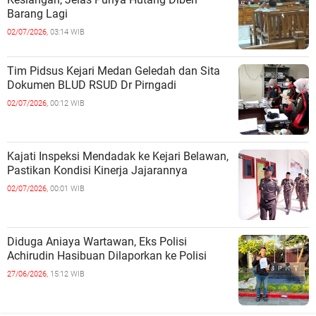
Barang Lagi
02/07/2026,
03:14 WIB
Tim Pidsus Kejari Medan Geledah dan Sita
Dokumen BLUD RSUD Dr Pirngadi
02/07/2026,
00:12 WIB
Kajati Inspeksi Mendadak ke Kejari Belawan,
Pastikan Kondisi Kinerja Jajarannya
02/07/2026,
00:01 WIB
Diduga Aniaya Wartawan, Eks Polisi
Achirudin Hasibuan Dilaporkan ke Polisi
27/06/2026,
15:12 WIB