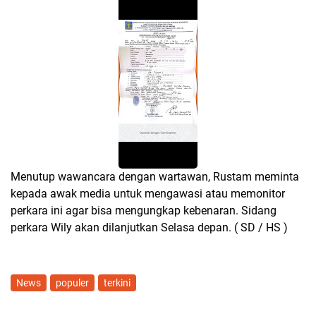
Menutup wawancara dengan wartawan, Rustam meminta
kepada awak media untuk mengawasi atau memonitor
perkara ini agar bisa mengungkap kebenaran. Sidang
perkara Wily akan dilanjutkan Selasa depan. ( SD / HS )
News
populer
terkini