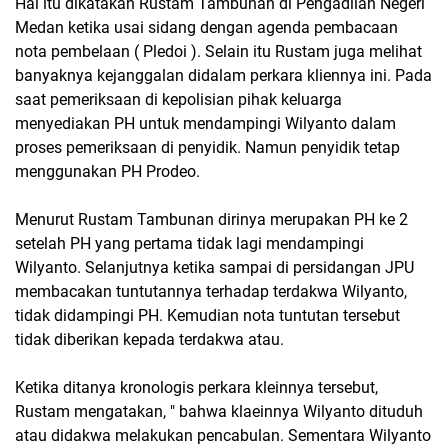
Hal itu dikatakan Rustam Tambunan di Pengadilan Negeri
Medan ketika usai sidang dengan agenda pembacaan
nota pembelaan ( Pledoi ). Selain itu Rustam juga melihat
banyaknya kejanggalan didalam perkara kliennya ini. Pada
saat pemeriksaan di kepolisian pihak keluarga
menyediakan PH untuk mendampingi Wilyanto dalam
proses pemeriksaan di penyidik. Namun penyidik tetap
menggunakan PH Prodeo.
Menurut Rustam Tambunan dirinya merupakan PH ke 2
setelah PH yang pertama tidak lagi mendampingi
Wilyanto. Selanjutnya ketika sampai di persidangan JPU
membacakan tuntutannya terhadap terdakwa Wilyanto,
tidak didampingi PH. Kemudian nota tuntutan tersebut
tidak diberikan kepada terdakwa atau.
Ketika ditanya kronologis perkara kleinnya tersebut,
Rustam mengatakan, " bahwa klaeinnya Wilyanto dituduh
atau didakwa melakukan pencabulan. Sementara Wilyanto