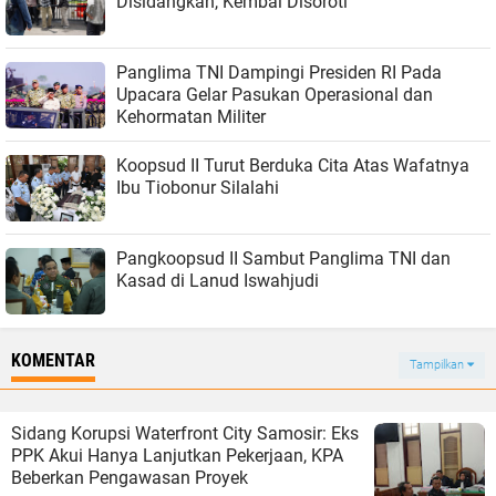
Disidangkan, Kembal Disoroti
Panglima TNI Dampingi Presiden RI Pada
Upacara Gelar Pasukan Operasional dan
Kehormatan Militer
Koopsud II Turut Berduka Cita Atas Wafatnya
Ibu Tiobonur Silalahi
Pangkoopsud II Sambut Panglima TNI dan
Kasad di Lanud Iswahjudi
KOMENTAR
Tampilkan
Sidang Korupsi Waterfront City Samosir: Eks
PPK Akui Hanya Lanjutkan Pekerjaan, KPA
Beberkan Pengawasan Proyek