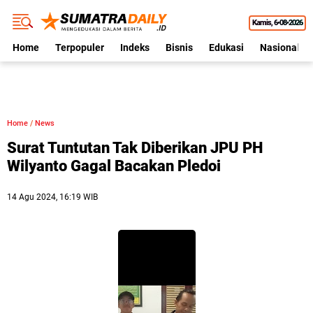
Kamis
6•08•2026
Home
Terpopuler
Indeks
Bisnis
Edukasi
Nasional
Home
/
News
Surat Tuntutan Tak Diberikan JPU PH
Wilyanto Gagal Bacakan Pledoi
14 Agu 2024, 16:19 WIB