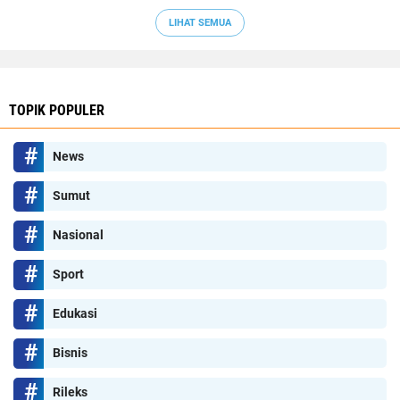
LIHAT SEMUA
TOPIK POPULER
News
Sumut
Nasional
Sport
Edukasi
Bisnis
Rileks