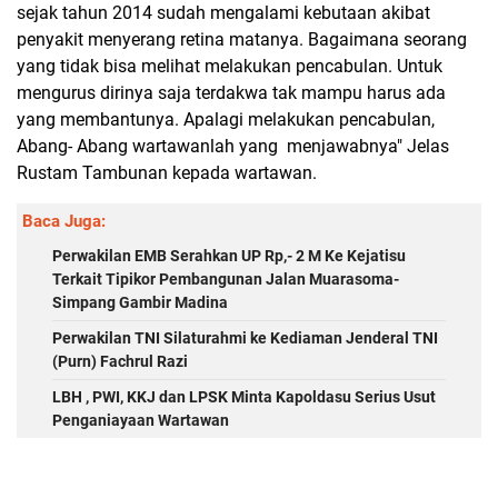
sejak tahun 2014 sudah mengalami kebutaan akibat
penyakit menyerang retina matanya. Bagaimana seorang
yang tidak bisa melihat melakukan pencabulan. Untuk
mengurus dirinya saja terdakwa tak mampu harus ada
yang membantunya. Apalagi melakukan pencabulan,
Abang- Abang wartawanlah yang menjawabnya" Jelas
Rustam Tambunan kepada wartawan.
Baca Juga:
Perwakilan EMB Serahkan UP Rp,- 2 M Ke Kejatisu
Terkait Tipikor Pembangunan Jalan Muarasoma-
Simpang Gambir Madina
Perwakilan TNI Silaturahmi ke Kediaman Jenderal TNI
(Purn) Fachrul Razi
LBH , PWI, KKJ dan LPSK Minta Kapoldasu Serius Usut
Penganiayaan Wartawan