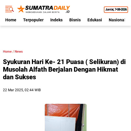
Jum'at
7•08•2026
Home
Terpopuler
Indeks
Bisnis
Edukasi
Nasional
Home
/
News
Syukuran Hari Ke- 21 Puasa ( Selikuran) di
Musolah Alfath Berjalan Dengan Hikmat
dan Sukses
22 Mar 2025, 02:44 WIB