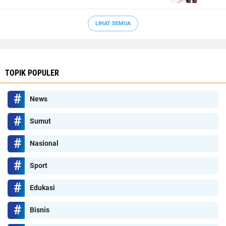
LIHAT SEMUA
TOPIK POPULER
News
Sumut
Nasional
Sport
Edukasi
Bisnis