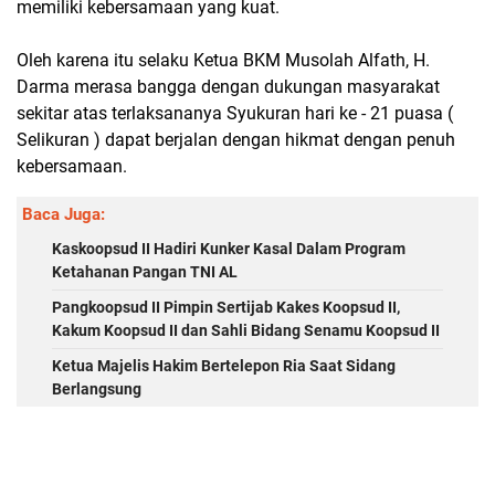
memiliki kebersamaan yang kuat.
Oleh karena itu selaku Ketua BKM Musolah Alfath, H.
Darma merasa bangga dengan dukungan masyarakat
sekitar atas terlaksananya Syukuran hari ke - 21 puasa (
Selikuran ) dapat berjalan dengan hikmat dengan penuh
kebersamaan.
Baca Juga:
Kaskoopsud II Hadiri Kunker Kasal Dalam Program
Ketahanan Pangan TNI AL
Pangkoopsud II Pimpin Sertijab Kakes Koopsud II,
Kakum Koopsud II dan Sahli Bidang Senamu Koopsud II
Ketua Majelis Hakim Bertelepon Ria Saat Sidang
Berlangsung