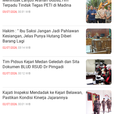
Menindak Lanjuti Arahan Gubsu,Tim
Terpadu Tindak Tegas PETI di Madina
03/07/2026,
00:31 WIB
Hakim : " Ibu Saksi Jangan Jadi Pahlawan
Kesiangan, Jelas Punya Hutang Diberi
Barang Lagi
02/07/2026,
03:14 WIB
Tim Pidsus Kejari Medan Geledah dan Sita
Dokumen BLUD RSUD Dr Pirngadi
02/07/2026,
00:12 WIB
Kajati Inspeksi Mendadak ke Kejari Belawan,
Pastikan Kondisi Kinerja Jajarannya
02/07/2026,
00:01 WIB