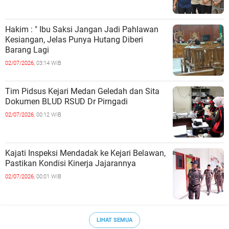
Hakim : " Ibu Saksi Jangan Jadi Pahlawan
Kesiangan, Jelas Punya Hutang Diberi
Barang Lagi
02/07/2026,
03:14 WIB
Tim Pidsus Kejari Medan Geledah dan Sita
Dokumen BLUD RSUD Dr Pirngadi
02/07/2026,
00:12 WIB
Kajati Inspeksi Mendadak ke Kejari Belawan,
Pastikan Kondisi Kinerja Jajarannya
02/07/2026,
00:01 WIB
LIHAT SEMUA