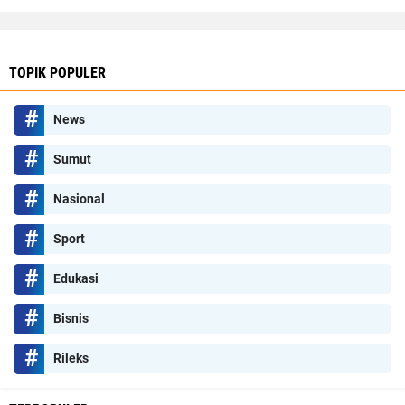
TOPIK POPULER
News
Sumut
Nasional
Sport
Edukasi
Bisnis
Rileks