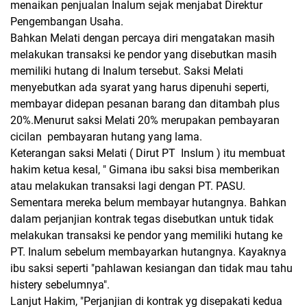
menaikan penjualan Inalum sejak menjabat Direktur
Pengembangan Usaha.
Bahkan Melati dengan percaya diri mengatakan masih
melakukan transaksi ke pendor yang disebutkan masih
memiliki hutang di Inalum tersebut. Saksi Melati
menyebutkan ada syarat yang harus dipenuhi seperti,
membayar didepan pesanan barang dan ditambah plus
20%.Menurut saksi Melati 20% merupakan pembayaran
cicilan pembayaran hutang yang lama.
Keterangan saksi Melati ( Dirut PT Inslum ) itu membuat
hakim ketua kesal, " Gimana ibu saksi bisa memberikan
atau melakukan transaksi lagi dengan PT. PASU.
Sementara mereka belum membayar hutangnya. Bahkan
dalam perjanjian kontrak tegas disebutkan untuk tidak
melakukan transaksi ke pendor yang memiliki hutang ke
PT. Inalum sebelum membayarkan hutangnya. Kayaknya
ibu saksi seperti "pahlawan kesiangan dan tidak mau tahu
histery sebelumnya".
Lanjut Hakim, "Perjanjian di kontrak yg disepakati kedua