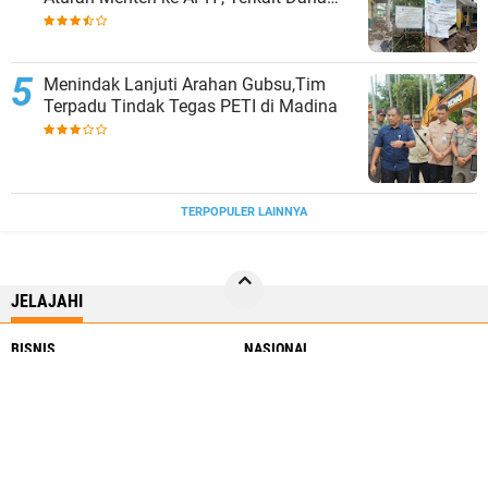
Revitalisasi Sekolah
Menindak Lanjuti Arahan Gubsu,Tim
Terpadu Tindak Tegas PETI di Madina
TERPOPULER LAINNYA
JELAJAHI
BISNIS
NASIONAL
NEWS
RILEKS
SPORT
SUMUT