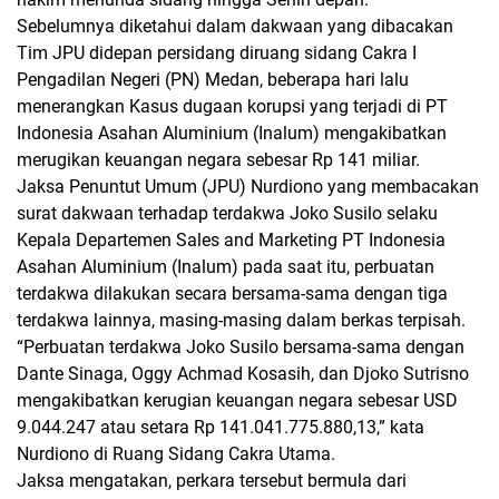
Sebelumnya diketahui dalam dakwaan yang dibacakan
Tim JPU didepan persidang diruang sidang Cakra I
Pengadilan Negeri (PN) Medan, beberapa hari lalu
menerangkan Kasus dugaan korupsi yang terjadi di PT
Indonesia Asahan Aluminium (Inalum) mengakibatkan
merugikan keuangan negara sebesar Rp 141 miliar.
Jaksa Penuntut Umum (JPU) Nurdiono yang membacakan
surat dakwaan terhadap terdakwa Joko Susilo selaku
Kepala Departemen Sales and Marketing PT Indonesia
Asahan Aluminium (Inalum) pada saat itu, perbuatan
terdakwa dilakukan secara bersama-sama dengan tiga
terdakwa lainnya, masing-masing dalam berkas terpisah.
“Perbuatan terdakwa Joko Susilo bersama-sama dengan
Dante Sinaga, Oggy Achmad Kosasih, dan Djoko Sutrisno
mengakibatkan kerugian keuangan negara sebesar USD
9.044.247 atau setara Rp 141.041.775.880,13,” kata
Nurdiono di Ruang Sidang Cakra Utama.
Jaksa mengatakan, perkara tersebut bermula dari