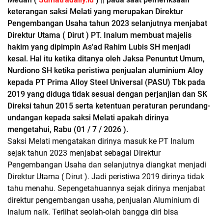
keterangan saksi Melati yang merupakan Direktur
Pengembangan Usaha tahun 2023 selanjutnya menjabat
Direktur Utama ( Dirut ) PT. Inalum membuat majelis
hakim yang dipimpin As'ad Rahim Lubis SH menjadi
kesal. Hal itu ketika ditanya oleh Jaksa Penuntut Umum,
Nurdiono SH ketika peristiwa penjualan aluminium Aloy
kepada PT Prima Alloy Steel Universal (PASU) Tbk pada
2019 yang diduga tidak sesuai dengan perjanjian dan SK
Direksi tahun 2015 serta ketentuan peraturan perundang-
undangan kepada saksi Melati apakah dirinya
mengetahui, Rabu (01 / 7 / 2026 ).
Saksi Melati mengatakan dirinya masuk ke PT Inalum
sejak tahun 2023 menjabat sebagai Direktur
Pengembangan Usaha dan selanjutnya diangkat menjadi
Direktur Utama ( Dirut ). Jadi peristiwa 2019 dirinya tidak
tahu menahu. Sepengetahuannya sejak dirinya menjabat
direktur pengembangan usaha, penjualan Aluminium di
Inalum naik. Terlihat seolah-olah bangga diri bisa