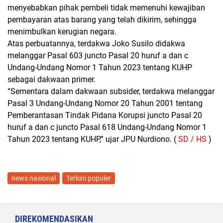
menyebabkan pihak pembeli tidak memenuhi kewajiban
pembayaran atas barang yang telah dikirim, sehingga
menimbulkan kerugian negara.
Atas perbuatannya, terdakwa Joko Susilo didakwa
melanggar Pasal 603 juncto Pasal 20 huruf a dan c
Undang-Undang Nomor 1 Tahun 2023 tentang KUHP
sebagai dakwaan primer.
“Sementara dalam dakwaan subsider, terdakwa melanggar
Pasal 3 Undang-Undang Nomor 20 Tahun 2001 tentang
Pemberantasan Tindak Pidana Korupsi juncto Pasal 20
huruf a dan c juncto Pasal 618 Undang-Undang Nomor 1
Tahun 2023 tentang KUHP,” ujar JPU Nurdiono. (
SD / HS
)
news nasional
Terkini populer
DIREKOMENDASIKAN