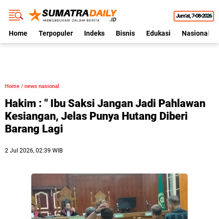
Jum'at
7•08•2026
Home
Terpopuler
Indeks
Bisnis
Edukasi
Nasional
Home
/
news nasional
Hakim : " Ibu Saksi Jangan Jadi Pahlawan
Kesiangan, Jelas Punya Hutang Diberi
Barang Lagi
2 Jul 2026, 02:39 WIB