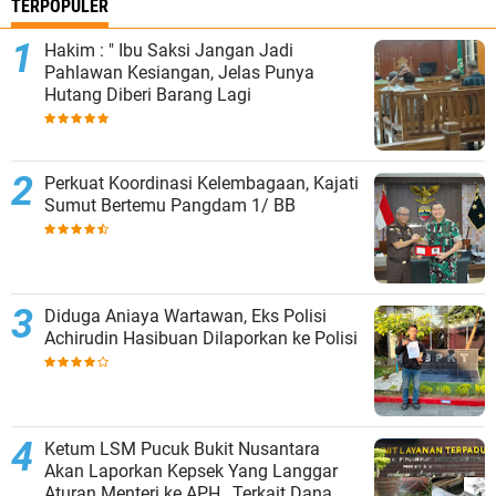
TERPOPULER
Hakim : " Ibu Saksi Jangan Jadi
Pahlawan Kesiangan, Jelas Punya
Hutang Diberi Barang Lagi
Perkuat Koordinasi Kelembagaan, Kajati
Sumut Bertemu Pangdam 1/ BB
Diduga Aniaya Wartawan, Eks Polisi
Achirudin Hasibuan Dilaporkan ke Polisi
Ketum LSM Pucuk Bukit Nusantara
Akan Laporkan Kepsek Yang Langgar
Aturan Menteri ke APH , Terkait Dana