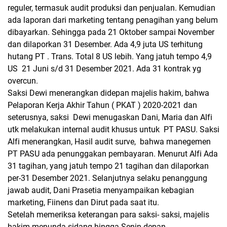
reguler, termasuk audit produksi dan penjualan. Kemudian
ada laporan dari marketing tentang penagihan yang belum
dibayarkan. Sehingga pada 21 Oktober sampai November
dan dilaporkan 31 Desember. Ada 4,9 juta US terhitung
hutang PT . Trans. Total 8 US lebih. Yang jatuh tempo 4,9
US 21 Juni s/d 31 Desember 2021. Ada 31 kontrak yg
overcun.
Saksi Dewi menerangkan didepan majelis hakim, bahwa
Pelaporan Kerja Akhir Tahun ( PKAT ) 2020-2021 dan
seterusnya, saksi Dewi menugaskan Dani, Maria dan Alfi
utk melakukan internal audit khusus untuk PT PASU. Saksi
Alfi menerangkan, Hasil audit surve, bahwa manegemen
PT PASU ada penunggakan pembayaran. Menurut Alfi Ada
31 tagihan, yang jatuh tempo 21 tagihan dan dilaporkan
per-31 Desember 2021. Selanjutnya selaku penanggung
jawab audit, Dani Prasetia menyampaikan kebagian
marketing, Fiinens dan Dirut pada saat itu.
Setelah memeriksa keterangan para saksi- saksi, majelis
hakim menunda sidang hingga Senin depan.