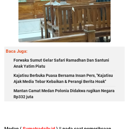
Baca Juga:
Forwaka Sumut Gelar Safari Ramadhan Dan Santuni
Anak Yatim Piatu
Kajatisu Berbuka Puasa Bersama Insan Pers, "Kajatisu
Ajak Media Tebar Kebaikan & Perangi Berita Hoak"
Mantan Camat Medan Polonia Didakwa rugikan Negara
Rp332 juta
Medan (
Sumatradaily.id
) || pada saat pemeriksaan