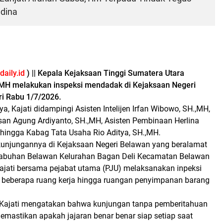
adina
aily.id
) || Kepala Kejaksaan Tinggi Sumatera Utara
,MH melakukan inspeksi mendadak di Kejaksaan Negeri
i Rabu 1/7/2026.
, Kajati didampingi Asisten Intelijen Irfan Wibowo, SH.,MH,
an Agung Ardiyanto, SH.,MH, Asisten Pembinaan Herlina
 hingga Kabag Tata Usaha Rio Aditya, SH.,MH.
unjungannya di Kejaksaan Negeri Belawan yang beralamat
labuhan Belawan Kelurahan Bagan Deli Kecamatan Belawan
Kajati bersama pejabat utama (PJU) melaksanakan inpeksi
i beberapa ruang kerja hingga ruangan penyimpanan barang
 Kajati mengatakan bahwa kunjungan tanpa pemberitahuan
emastikan apakah jajaran benar benar siap setiap saat