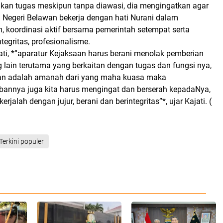
an tugas meskipun tanpa diawasi, dia mengingatkan agar
n Negeri Belawan bekerja dengan hati Nurani dalam
 koordinasi aktif bersama pemerintah setempat serta
egritas, profesionalisme.
ti, *”aparatur Kejaksaan harus berani menolak pemberian
 lain terutama yang berkaitan dengan tugas dan fungsi nya,
tan adalah amanah dari yang maha kuasa maka
annya juga kita harus mengingat dan berserah kepadaNya,
kerjalah dengan jujur, berani dan berintegritas”*, ujar Kajati. (
Terkini populer