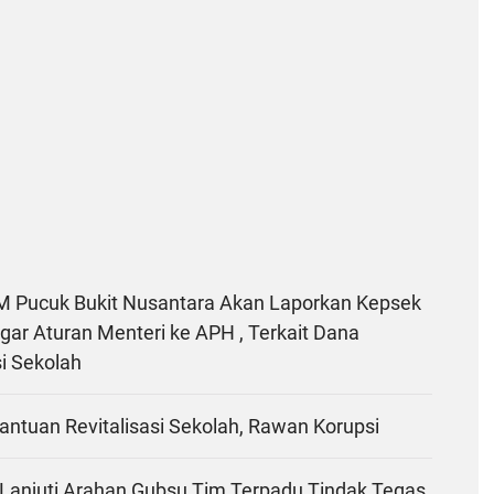
 Pucuk Bukit Nusantara Akan Laporkan Kepsek
ar Aturan Menteri ke APH , Terkait Dana
si Sekolah
Bantuan Revitalisasi Sekolah, Rawan Korupsi
Lanjuti Arahan Gubsu,Tim Terpadu Tindak Tegas