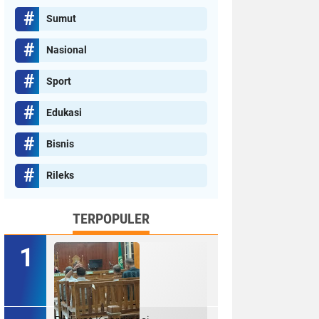
Sumut
Nasional
Sport
Edukasi
Bisnis
Rileks
TERPOPULER