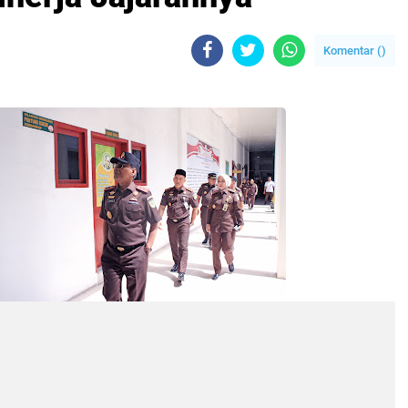
Komentar (
)