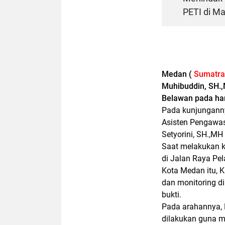
PETI di M
Medan (
Sumatrad
Muhibuddin, SH.
Belawan pada har
Pada kunjungannya
Asisten Pengawas
Setyorini, SH.,MH
Saat melakukan k
di Jalan Raya Pe
Kota Medan itu, 
dan monitoring d
bukti.
Pada arahannya,
dilakukan guna m