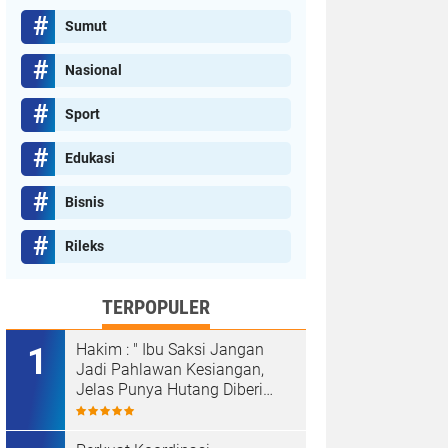
Sumut
Nasional
Sport
Edukasi
Bisnis
Rileks
TERPOPULER
Hakim : " Ibu Saksi Jangan
Jadi Pahlawan Kesiangan,
Jelas Punya Hutang Diberi
Barang Lagi