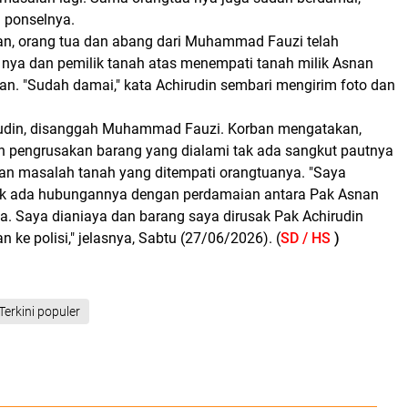
a ponselnya.
an, orang tua dan abang dari Muhammad Fauzi telah
nya dan pemilik tanah atas menempati tanah milik Asnan
an. "Sudah damai," kata Achirudin sembari mengirim foto dan
rudin, disanggah Muhammad Fauzi. Korban mengatakan,
 pengrusakan barang yang dialami tak ada sangkut pautnya
n masalah tanah yang ditempati orangtuanya. "Saya
ak ada hubungannya dengan perdamaian antara Pak Asnan
a. Saya dianiaya dan barang saya dirusak Pak Achirudin
n ke polisi," jelasnya, Sabtu (27/06/2026). (
SD / HS
)
Terkini populer