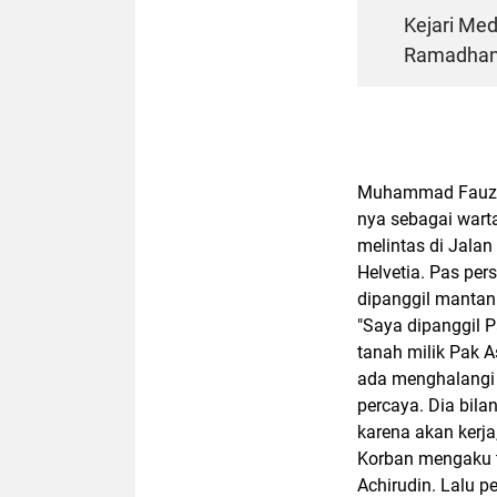
Kejari Me
Ramadhan 
Muhammad Fauzi 
nya sebagai wart
melintas di Jala
Helvetia. Pas pe
dipanggil mantan 
"Saya dipanggil 
tanah milik Pak A
ada menghalangi 
percaya. Dia bila
karena akan kerja
Korban mengaku ta
Achirudin. Lalu p