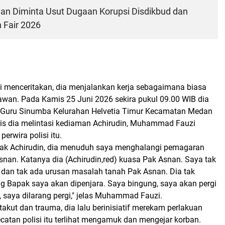
dan Diminta Usut Dugaan Korupsi Disdikbud dan
Fair 2026
menceritakan, dia menjalankan kerja sebagaimana biasa
awan. Pada Kamis 25 Juni 2026 sekira pukul 09.00 WIB dia
n Guru Sinumba Kelurahan Helvetia Timur Kecamatan Medan
rsis dia melintasi kediaman Achirudin, Muhammad Fauzi
perwira polisi itu.
Pak Achirudin, dia menuduh saya menghalangi pemagaran
snan. Katanya dia (Achirudin,red) kuasa Pak Asnan. Saya tak
dan tak ada urusan masalah tanah Pak Asnan. Dia tak
ng Bapak saya akan dipenjara. Saya bingung, saya akan pergi
, saya dilarang pergi," jelas Muhammad Fauzi.
kut dan trauma, dia lalu berinisiatif merekam perlakuan
ecatan polisi itu terlihat mengamuk dan mengejar korban.