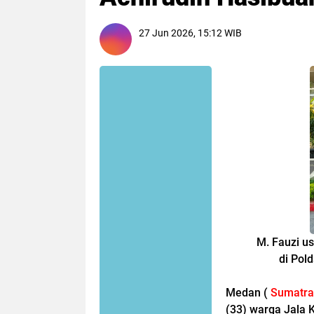
27 Jun 2026, 15:12 WIB
M. Fauzi usai 
di Polda S
Medan (
Sumatrad
(33) warga Jala 