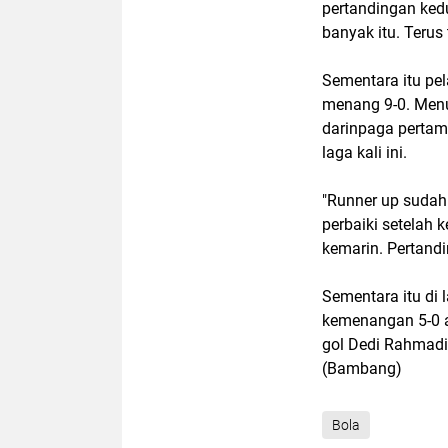
pertandingan ked
banyak itu. Terus 
Sementara itu pe
menang 9-0. Menu
darinpaga pertam
laga kali ini.
"Runner up sudah 
perbaiki setelah 
kemarin. Pertandi
Sementara itu di 
kemenangan 5-0 a
gol Dedi Rahmadi 
(Bambang)
Bola