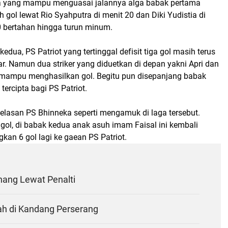
ka yang mampu menguasai jalannya alga babak pertama
ol lewat Rio Syahputra di menit 20 dan Diki Yudistia di
0 bertahan hingga turun minum.
dua, PS Patriot yang tertinggal defisit tiga gol masih terus
r. Namun dua striker yang diduetkan di depan yakni Apri dan
k mampu menghasilkan gol. Begitu pun disepanjang babak
tercipta bagi PS Patriot.
belasan PS Bhinneka seperti mengamuk di laga tersebut.
gol, di babak kedua anak asuh imam Faisal ini kembali
an 6 gol lagi ke gaean PS Patriot.
ng Lewat Penalti
h di Kandang Perserang