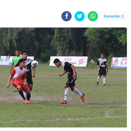
Komentar (
)