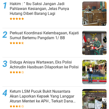
Hakim : " Ibu Saksi Jangan Jadi
Pahlawan Kesiangan, Jelas Punya
Hutang Diberi Barang Lagi
Perkuat Koordinasi Kelembagaan, Kajati
Sumut Bertemu Pangdam 1/ BB
Diduga Aniaya Wartawan, Eks Polisi
Achirudin Hasibuan Dilaporkan ke Polisi
Ketum LSM Pucuk Bukit Nusantara
Akan Laporkan Kepsek Yang Langgar
Aturan Menteri ke APH , Terkait Dana
Revitalisasi Sekolah