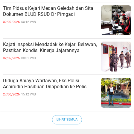
Tim Pidsus Kejari Medan Geledah dan Sita
Dokumen BLUD RSUD Dr Pirngadi
02/07/2026,
00:12 WIB
Kajati Inspeksi Mendadak ke Kejari Belawan,
Pastikan Kondisi Kinerja Jajarannya
02/07/2026,
00:01 WIB
Diduga Aniaya Wartawan, Eks Polisi
Achirudin Hasibuan Dilaporkan ke Polisi
27/06/2026,
15:12 WIB
LIHAT SEMUA