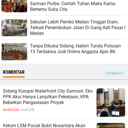
Sarman Purba: Carilah Tuhan Maka Kamu
Bertemu Suka Cita
Sebulan Lebih Pemko Medan Tinggal Diam,
Terkait Penembokan Jalan Di Gang Adil Pasar I
Medan
Tanpa Dibuka Sidang, Hakim Tunda Putusan
15 Terdakwa Judi Online Anggota Apin BK
KOMENTAR
Tampilkan
Sidang Korupsi Waterfront City Samosir: Eks
PPK Akui Hanya Lanjutkan Pekerjaan, KPA
Beberkan Pengawasan Proyek
06/08/2026,
14:43 WIB
Ketum LSM Pucuk Bukit Nusantara Akan